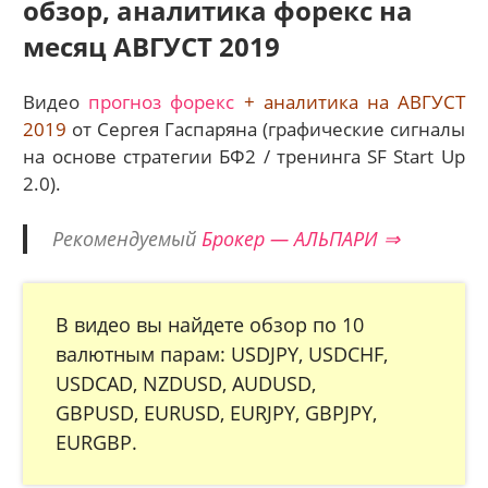
обзор, аналитика форекс на
месяц АВГУСТ 2019
Видео
прогноз форекс
+ аналитика на АВГУСТ
2019
от Сергея Гаспаряна (графические сигналы
на основе стратегии БФ2 / тренинга SF Start Up
2.0).
Рекомендуемый
Брокер — АЛЬПАРИ ⇒
В видео вы найдете обзор по 10
валютным парам: USDJPY, USDCHF,
USDCAD, NZDUSD, AUDUSD,
GBPUSD, EURUSD, EURJPY, GBPJPY,
EURGBP.