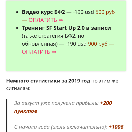
Видео курс БФ2
—
190 usd
500 руб
—
ОПЛАТИТЬ ⇒
Тренинг SF Start Up 2.0 в записи
(та же стратегия БФ2, но
обновленная) —
190 usd
900 руб —
ОПЛАТИТЬ ⇒
Немного статистики за 2019 год
по этим же
сигналам:
За август уже получена прибыль:
+200
пунктов
С начала года (июль включительно):
+1006