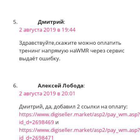
Дмитрий
:
2 августа 2019 в 19:44
Здравствуйте,скажите можно оплатить
тренинг напрямую наWMR через сервис
выдаёт ошибку.
Алексей Лобода
:
2 августа 2019 в 20:01
Дмитрий, да, добавил 2 ссылки на оплату:
https://www.digiseller.market/asp2/pay_wm.asp?
id_d=2698469
и
https://www.digiseller.market/asp2/pay_wm.asp?
id_d=2698471