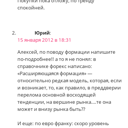
Покупки пока отложу, по тренду
спокойней.
Юрий
:
15 января 2012 в 18:31
Алексей, по поводу формации напишите
по-подробнее!! а то я не понял: в
справочнике форекс написано:
«Расширяющаяся формация» —
относительно редкая модель, которая, если
и возникает, то, как правило, в преддверии
перелома основной восходящей
тенденции, на вершине рынка….те она
может и внизу рынка быть??
И еще: по евро франку: скоро уровень