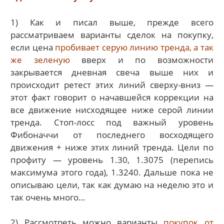
1) Как и писал выше, прежде всего
рассматриваем варианты сделок на покупку,
если цена
пробивает серую линию тренда, а так
же зеленую
вверх и по возможности
закрывается дневная свеча выше них и
происходит ретест этих линий сверху-вниз —
этот факт говорит о начавшейся коррекции на
все движение нисходящее ниже серой линии
тренда. Стоп-лосс под важный уровень
Фибоначчи от последнего восходящего
движения + ниже этих линий тренда. Цели по
профиту — уровень 1.30, 1.3075 (перепись
максимума этого года), 1.3240. Дальше пока не
описываю цели, так как думаю на неделю это и
так очень много…
2) Рассмотреть можно варианты
покупок от