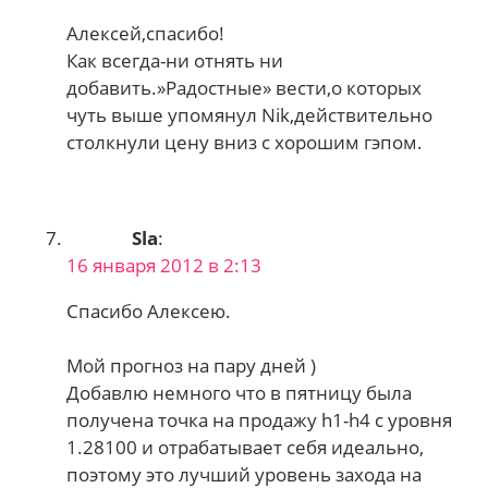
Алексей,спасибо!
Как всегда-ни отнять ни
добавить.»Радостные» вести,о которых
чуть выше упомянул Nik,действительно
столкнули цену вниз с хорошим гэпом.
Sla
:
16 января 2012 в 2:13
Спасибо Алексею.
Мой прогноз на пару дней )
Добавлю немного что в пятницу была
получена точка на продажу h1-h4 с уровня
1.28100 и отрабатывает себя идеально,
поэтому это лучший уровень захода на