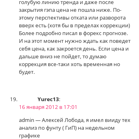
голубую линию тренда и даже после
закрытия гэпа цена не пошла ниже. По-
этому перспективы отката или разворота
вверх есть (хотя бы в пределах коррекции)
Более подробно писал в форекс прогнозе.
И на этот момент нужно ждать как поведет
себя цена, как закроется день. Если цена и
дальше вниз не пойдет, то думаю
коррекция все-таки хоть временная но
будет.
Yurec13
:
16 января 2012 в 17:01
admin — Алексей Лобода, я имел вииду тех
анализ по фунту ( ГиП) на недельном
графике