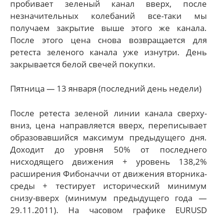
пробивает зеленый канал вверх, после
незначительных колебаний все-таки мы
получаем закрытие выше этого же канала.
После этого цена снова возвращается для
ретеста зеленого канала уже изнутри. День
закрывается белой свечей покупки.
Пятница — 13 января (последний день недели)
После ретеста зеленой линии канала сверху-
вниз, цена направляется вверх, переписывает
образовавшийся максимум предыдущего дня.
Доходит до уровня 50% от последнего
нисходящего движения + уровень 138,2%
расширения Фибоначчи от движения вторника-
среды + тестирует исторический минимум
снизу-вверх (минимум предыдущего года —
29.11.2011). На часовом графике EURUSD