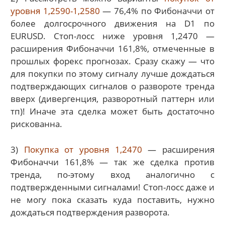
уровня 1,2590-1,2580
— 76,4% по Фибоначчи от
более долгосрочного движения на D1 по
EURUSD. Стоп-лосс ниже уровня 1,2470 —
расширения Фибоначчи 161,8%, отмеченные в
прошлых форекс прогнозах. Сразу скажу — что
для покупки по этому сигналу лучше дождаться
подтверждающих сигналов о развороте тренда
вверх (дивергенция, разворотный паттерн или
тп)! Иначе эта сделка может быть достаточно
рискованна.
3)
Покупка от уровня 1,2470
— расширения
Фибоначчи 161,8% — так же сделка против
тренда, по-этому вход аналогично с
подтвержденными сигналами! Стоп-лосс даже и
не могу пока сказать куда поставить, нужно
дождаться подтверждения разворота.