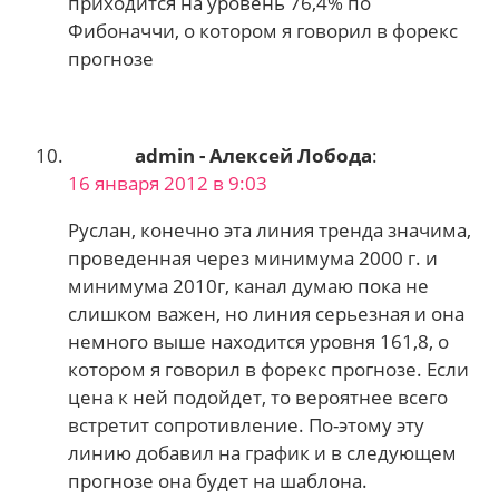
приходится на уровень 76,4% по
Фибоначчи, о котором я говорил в форекс
прогнозе
admin - Алексей Лобода
:
16 января 2012 в 9:03
Руслан, конечно эта линия тренда значима,
проведенная через минимума 2000 г. и
минимума 2010г, канал думаю пока не
слишком важен, но линия серьезная и она
немного выше находится уровня 161,8, о
котором я говорил в форекс прогнозе. Если
цена к ней подойдет, то вероятнее всего
встретит сопротивление. По-этому эту
линию добавил на график и в следующем
прогнозе она будет на шаблона.