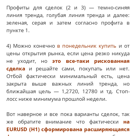
Профиты для сделок (2 и 3) — темно-синяя
линия тренда, голубая линия тренда и далее:
зеленая, серая и затем согласно профита в
пункте 1.
4) Можно конечно
в понедельник купить
и от
цены открытия рынка, если цена резко никуда
не уходит, но
это все-таки рискованная
сделка
и решайте сами, покупать или нет.
Отбой фактически минимальный есть, цена
закрыта выше важных линий тренда, но
ближайшая цель — 1,2720, 12780 и тд. Стоп-
лосс ниже минимума прошлой недели.
Вот наверное и все пока варианты сделок, так
же обратите внимание что фактически
на
EURUSD (H1) сформирована расширяющаяся