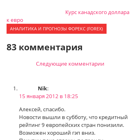
Курс канадского доллара
к евро
АНАЛИТИКА И ПРОГНОЗЫ ФОРЕКС (FOREX)
83 комментария
Следующие комментарии
Навигация
по
Nik
:
комментариям
15 января 2012 в 18:25
Алексей, спасибо.
Новости вышли в субботу, что кредитный
рейтинг 9 европейских стран понизили.
Возможен хороший гэп вниз.