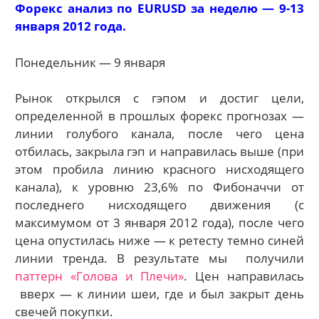
Форекс анализ по EURUSD за неделю — 9-13
января 2012 года.
Понедельник — 9 января
Рынок открылся с гэпом и достиг цели,
определенной в прошлых форекс прогнозах —
линии голубого канала, после чего цена
отбилась, закрыла гэп и направилась выше (при
этом пробила линию красного нисходящего
канала), к уровню 23,6% по Фибоначчи от
последнего нисходящего движения (с
максимумом от 3 января 2012 года), после чего
цена опустилась ниже — к ретесту темно синей
линии тренда. В результате мы получили
паттерн «Голова и Плечи»
. Цен направилась
вверх — к линии шеи, где и был закрыт день
свечей покупки.