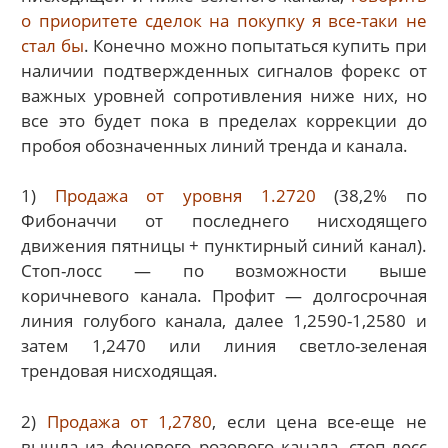
о приоритете сделок на покупку я все-таки не
стал бы
. Конечно можно попытаться купить при
наличии подтвержденных сигналов форекс от
важных уровней сопротивления ниже них, но
все это будет пока в пределах коррекции до
пробоя обозначенных линий тренда и канала.
1)
Продажа от уровня 1.2720
(38,2% по
Фибоначчи от последнего нисходящего
движения пятницы + пунктирный синий канал).
Стоп-лосс — по возможности выше
коричневого канала. Профит — долгосрочная
линия голубого канала, далее 1,2590-1,2580 и
затем 1,2470 или линия светло-зеленая
трендовая нисходящая.
2)
Продажа от 1,2780
, если цена все-еще не
вышла из фонового розового канала, стоп-лосс