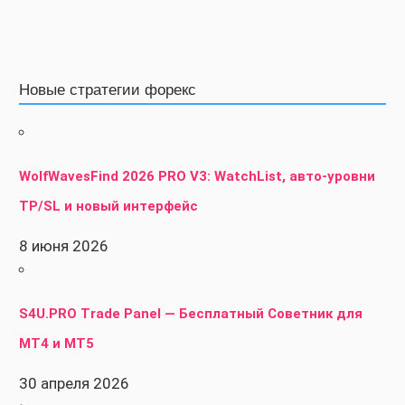
Новые стратегии форекс
WolfWavesFind 2026 PRO V3: WatchList, авто-уровни
TP/SL и новый интерфейс
8 июня 2026
S4U.PRO Trade Panel — Бесплатный Советник для
MT4 и MT5
30 апреля 2026