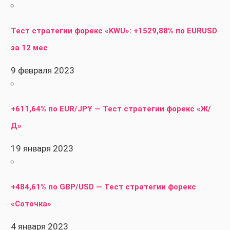
Тест стратегии форекс «KWU»: +1529,88% по EURUSD
за 12 мес
9 февраля 2023
+611,64% по EUR/JPY — Тест стратегии форекс «Ж/
Д»
19 января 2023
+484,61% по GBP/USD — Тест стратегии форекс
«Соточка»
4 января 2023