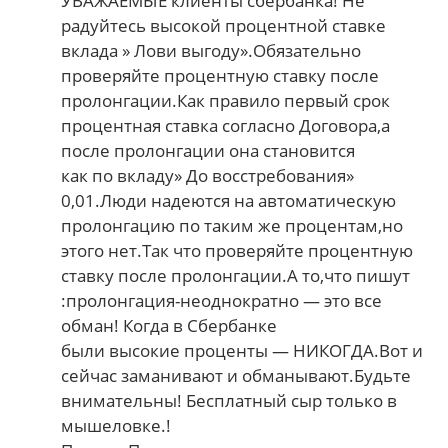
УВАЖАЕМЫЕ клиенты сбербанка! Не
радуйтесь высокой процентной ставке
вклада » Лови выгоду».Обязательно
проверяйте процентную ставку после
пролонгации.Как правило первый срок
процентная ставка согласно Договора,а
после пролонгации она становится
как по вкладу» До восстребования»
0,01.Люди надеются на автоматическую
пролонгацию по таким же процентам,но
этого нет.Так что проверяйте процентную
ставку после пролонгации.А то,что пишут
:пролонгация-неоднократно — это все
обман! Когда в Сбербанке
были высокие проценты — НИКОГДА.Вот и
сейчас заманивают и обманывают.Будьте
внимательны! Бесплатный сыр только в
мышеловке.!