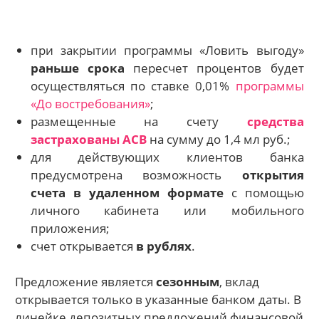
при закрытии программы «Ловить выгоду»
раньше срока
пересчет процентов будет
осуществляться по ставке 0,01%
программы
«До востребования»
;
размещенные на счету
средства
застрахованы АСВ
на сумму до 1,4 мл руб.;
для действующих клиентов банка
предусмотрена возможность
открытия
счета в удаленном формате
с помощью
личного кабинета или мобильного
приложения;
счет открывается
в рублях
.
Предложение является
сезонным
, вклад
открывается только в указанные банком даты. В
линейке депозитных предложений финансовой