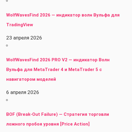
WolfWavesFind 2026 — индикатор волн Вульфа для
TradingView
23 апреля 2026
WolfWavesFind 2026 PRO V2 — индикатор Волн
Вульфа для MetaTrader 4 и MetaTrader 5 с
навигатором моделей
6 апреля 2026
BOF (Break-Out Failure) — Стратегия торговли
ложного пробоя уровня [Price Action]