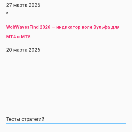
27 марта 2026
WolfWavesFind 2026 — индикатор волн Вульфа для
MT4 и MT5
20 марта 2026
Тесты стратегий