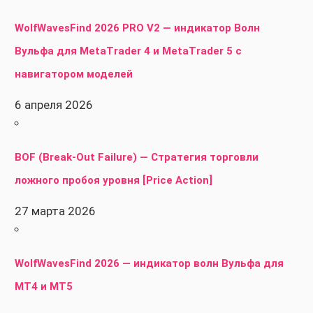
WolfWavesFind 2026 PRO V2 — индикатор Волн
Вульфа для MetaTrader 4 и MetaTrader 5 с
навигатором моделей
6 апреля 2026
BOF (Break-Out Failure) — Стратегия торговли
ложного пробоя уровня [Price Action]
27 марта 2026
WolfWavesFind 2026 — индикатор волн Вульфа для
MT4 и MT5