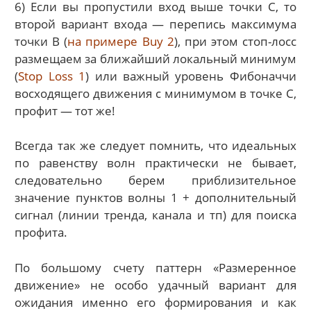
6) Если вы пропустили вход выше точки C, то
второй вариант входа — перепись максимума
точки В (
на примере Buy 2
), при этом стоп-лосс
размещаем за ближайший локальный минимум
(
Stop Loss 1
) или важный уровень Фибоначчи
восходящего движения с минимумом в точке С,
профит — тот же!
Всегда так же следует помнить, что идеальных
по равенству волн практически не бывает,
следовательно берем приблизительное
значение пунктов волны 1 + дополнительный
сигнал (линии тренда, канала и тп) для поиска
профита.
По большому счету паттерн «Размеренное
движение» не особо удачный вариант для
ожидания именно его формирования и как