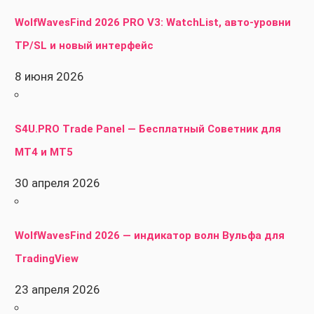
WolfWavesFind 2026 PRO V3: WatchList, авто-уровни
TP/SL и новый интерфейс
8 июня 2026
S4U.PRO Trade Panel — Бесплатный Советник для
MT4 и MT5
30 апреля 2026
WolfWavesFind 2026 — индикатор волн Вульфа для
TradingView
23 апреля 2026