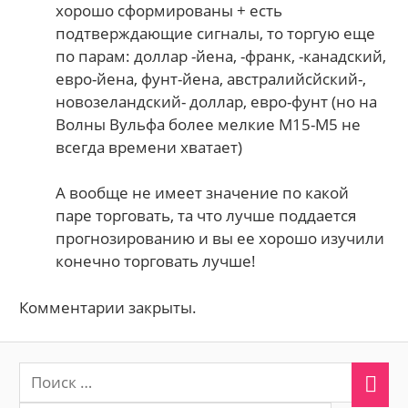
хорошо сформированы + есть
подтверждающие сигналы, то торгую еще
по парам: доллар -йена, -франк, -канадский,
евро-йена, фунт-йена, австралийсйский-,
новозеландский- доллар, евро-фунт (но на
Волны Вульфа более мелкие M15-M5 не
всегда времени хватает)
А вообще не имеет значение по какой
паре торговать, та что лучше поддается
прогнозированию и вы ее хорошо изучили
конечно торговать лучше!
Комментарии закрыты.