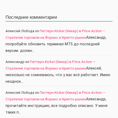
Последние комментарии
Алексей Лобода
on
Паттерн Kicker (Кикер) в Price Action —
Стратегия торговли на Форекс и Крипто-рынке
Александр,
попробуйте обновить терминал МТ5 до последней
версии. должн…
Александр
on
Паттерн Kicker (Кикер) в Price Action —
Стратегия торговли на Форекс и Крипто-рынке
Алексей,
нисколько не сомневаюсь, что у вас всё работает. Имею
неоднок…
Алексей Лобода
on
Паттерн Kicker (Кикер) в Price Action —
Стратегия торговли на Форекс и Крипто-рынке
Александр,
прочитайте инструкцию, все подробно описано. У меня
таких п…