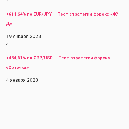
+611,64% по EUR/JPY — Тест стратегии форекс «Ж/
Д»
19 января 2023
+484,61% по GBP/USD — Тест стратегии форекс
«Соточка»
4 января 2023