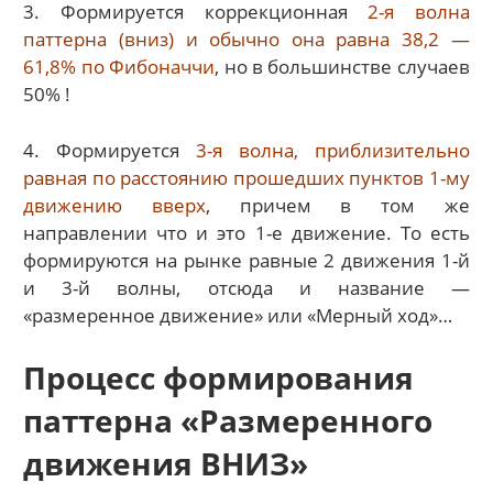
3. Формируется коррекционная
2-я волна
паттерна (вниз) и обычно она равна 38,2 —
61,8% по Фибоначчи
, но в большинстве случаев
50% !
4. Формируется
3-я волна, приблизительно
равная по расстоянию прошедших пунктов 1-му
движению вверх
, причем в том же
направлении что и это 1-е движение. То есть
формируются на рынке равные 2 движения 1-й
и 3-й волны, отсюда и название —
«размеренное движение» или «Мерный ход»…
Процесс формирования
паттерна «Размеренного
движения ВНИЗ»