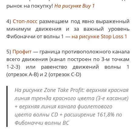
рынок на покупку!
На рисунке Buy 1
4)
Стоп-лосс
размещаем под явно выраженный
минимум движения и за важный уровень
Фибоначчи от волны 1 —
на рисунке Stop Loss 1
5)
Профит
— граница противоположного канала
всего движения (канал построен по 3-м точкам
1-2-3) или равенство движений волны 1
(отрезок А-В) и 2 (отрезок С-D)
На рисунке Zone Take Profit: верхняя красная
линия тренда красного цвета (3-е касание)
+ верхняя линия канала фиолетового
цвета волны CD + расширение 161,8% по
Фибоначчи волны ВС