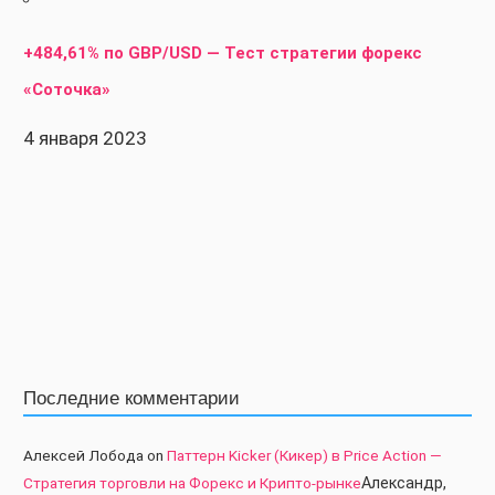
+484,61% по GBP/USD — Тест стратегии форекс
«Соточка»
4 января 2023
Последние комментарии
Алексей Лобода
on
Паттерн Kicker (Кикер) в Price Action —
Стратегия торговли на Форекс и Крипто-рынке
Александр,