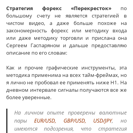
Стратегия форекс «Перекресток»
по
большому счету не является стратегией в
чистом видео, а даже больше похоже на
закономерность форекс или методику входа
или даже методику торговли и прислана она
Сергеем Гаспаряном и дальше предоставляю
описание по его словам:
Как и прочие графические инструменты, эта
методика применима на всех тайм-фреймах, но
я лично не пробовал ее применять ниже Н1. На
дневном интервале сигналы получаются все же
более уверенные.
На личном опыте проверены валютные
пары
E
UR/USD, GBP/USD, USD/JPY
, но
имеются подозрения, что стратегия