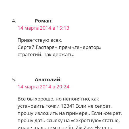
Роман
:
14 марта 2014 в 15:13
Приветствую всех.
Сергей Гаспарян прям «генератор»
стратегий. Так держать.
Анатолий
:
14 марта 2014 в 20:24
Всё бы хорошо, но непонятно, как
установить точки 1234? Если не секрет,
прошу изложить на примере,. Если -секрет,
прошу дать ссылку на «секретную» статью,
иначе -пальцем в небо. Zig-Zag. Ну,есть