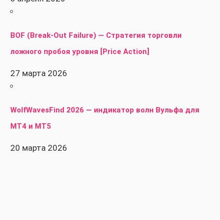
BOF (Break-Out Failure) — Стратегия торговли
ложного пробоя уровня [Price Action]
27 марта 2026
WolfWavesFind 2026 — индикатор волн Вульфа для
MT4 и MT5
20 марта 2026