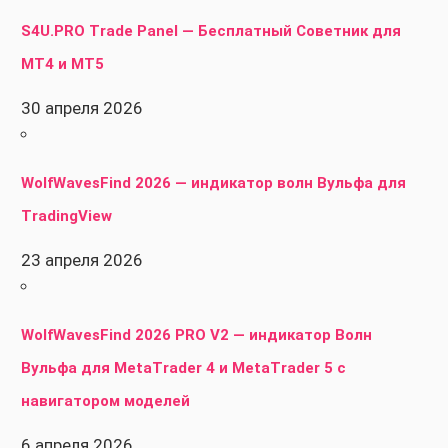
S4U.PRO Trade Panel — Бесплатный Советник для
MT4 и MT5
30 апреля 2026
WolfWavesFind 2026 — индикатор волн Вульфа для
TradingView
23 апреля 2026
WolfWavesFind 2026 PRO V2 — индикатор Волн
Вульфа для MetaTrader 4 и MetaTrader 5 с
навигатором моделей
6 апреля 2026