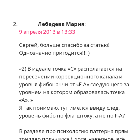
Лебедева Мария
:
9 апреля 2013 в 13:33
Сергей, больше спасибо за статью!
Однозначно пригодится!!! )
«2) В идеале точка «С» располагается на
пересечении коррекционного канала и
уровня фибоначчи от «F-А» следующего за
уровнем на котором образовалась точка
«А». »
Я так понимаю, тут имелся ввиду след.
уровень фибо по флагштоку, а не по F-A?
В разделе про психологию паттерна прям
триллер получился ), хотя, наверное, всё