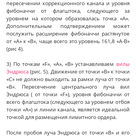
пересечении коррекционного канала и уровня
фибоначчи от флагштока, следующего за
уровнем на котором образовалась точка «А».
Дополнительным подтверждением может
послужить расширение фибоначчи растянутое
от «А» к «В», чаще всего это уровень 161,8 «А-В»
(рис 4).
3) По точкам «F», «А», «В» устанавливаем
вилы
Эндрюса
(рис. 5). Движение от точки «В» к точки
«С» не должно выходить за рамки луча от точки
«В». Пересечение центрального луча вил
Эндрюса ( от точки «F»), уровня фибоначчи от
всего флагштока (следующего за уровнем отбоя
точки «А») и линии канала, является идеальной
точкой для размещения лимитного ордера.
После пробоя луча Эндрюса от точки «В» и его