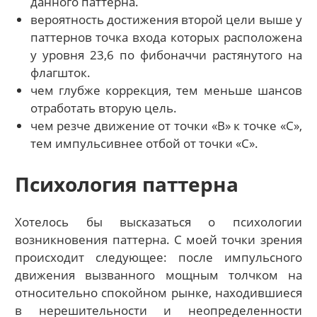
данного паттерна.
вероятность достижения второй цели выше у
паттернов точка входа которых расположена
у уровня 23,6 по фибоначчи растянутого на
флагшток.
чем глубже коррекция, тем меньше шансов
отработать вторую цель.
чем резче движение от точки «В» к точке «С»,
тем импульсивнее отбой от точки «С».
Психология паттерна
Хотелось бы высказаться о психологии
возникновения паттерна. С моей точки зрения
происходит следующее: после импульсного
движения вызванного мощным толчком на
относительно спокойном рынке, находившиеся
в нерешительности и неопределенности