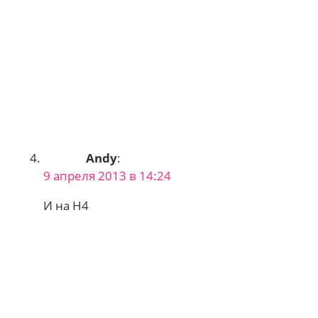
Andy
:
9 апреля 2013 в 14:24
И на Н4