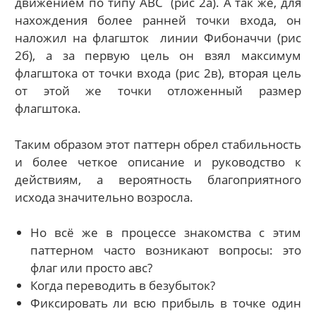
движением по типу АВС (рис 2а). А так же, для
нахождения более ранней точки входа, он
наложил на флагшток линии Фибоначчи (рис
2б), а за первую цель он взял максимум
флагштока от точки входа (рис 2в), вторая цель
от этой же точки отложенный размер
флагштока.
Таким образом этот паттерн обрел стабильность
и более четкое описание и руководство к
действиям, а вероятность благоприятного
исхода значительно возросла.
Но всё же в процессе знакомства с этим
паттерном часто возникают вопросы: это
флаг или просто авс?
Когда переводить в безубыток?
Фиксировать ли всю прибыль в точке один