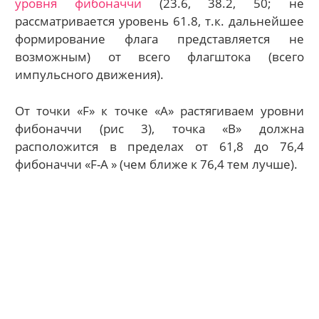
уровня фибоначчи
(23.6, 38.2, 50; не
рассматривается уровень 61.8, т.к. дальнейшее
формирование флага представляется не
возможным) от всего флагштока (всего
импульсного движения).
От точки «F» к точке «А» растягиваем уровни
фибоначчи (рис 3), точка «В» должна
расположится в пределах от 61,8 до 76,4
фибоначчи «F-А » (чем ближе к 76,4 тем лучше).