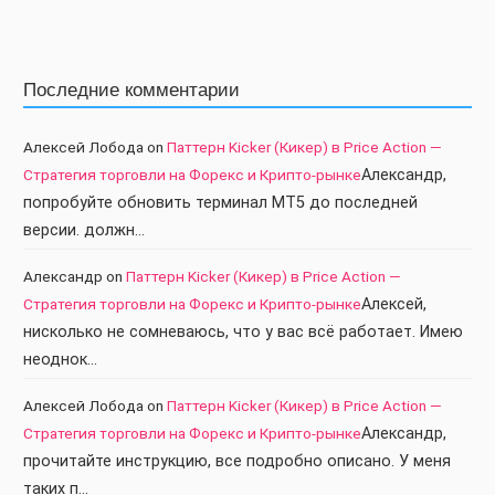
Последние комментарии
Алексей Лобода
on
Паттерн Kicker (Кикер) в Price Action —
Стратегия торговли на Форекс и Крипто-рынке
Александр,
попробуйте обновить терминал МТ5 до последней
версии. должн…
Александр
on
Паттерн Kicker (Кикер) в Price Action —
Стратегия торговли на Форекс и Крипто-рынке
Алексей,
нисколько не сомневаюсь, что у вас всё работает. Имею
неоднок…
Алексей Лобода
on
Паттерн Kicker (Кикер) в Price Action —
Стратегия торговли на Форекс и Крипто-рынке
Александр,
прочитайте инструкцию, все подробно описано. У меня
таких п…