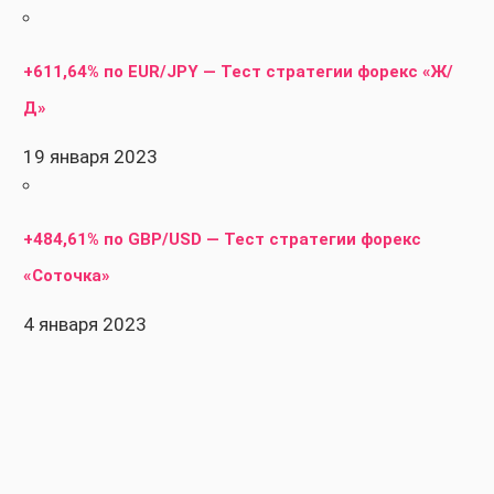
+611,64% по EUR/JPY — Тест стратегии форекс «Ж/
Д»
19 января 2023
+484,61% по GBP/USD — Тест стратегии форекс
«Соточка»
4 января 2023