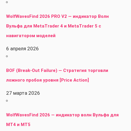
WolfWavesFind 2026 PRO V2 — индикатор Волн
Вульфа для MetaTrader 4 и MetaTrader 5 с
навигатором моделей
6 апреля 2026
BOF (Break-Out Failure) — Стратегия торговли
ложного пробоя уровня [Price Action]
27 марта 2026
WolfWavesFind 2026 — индикатор волн Вульфа для
MT4 и MT5