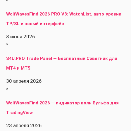
WolfWavesFind 2026 PRO V3: WatchList, авто-уровни
TP/SL и новый интерфейс
8 июня 2026
S4U.PRO Trade Panel — Бесплатный Советник для
MT4 и MT5
30 апреля 2026
WolfWavesFind 2026 — индикатор волн Вульфа для
TradingView
23 апреля 2026