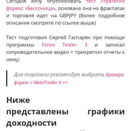
Сегодня хочу опубликовать
тест стратегии
форекс «Бессоница»
, основана она на фракталах
и торговля идет на GBPJPY (более подробное
описание смотрите по ссылке выше)
Тест подготовил Сергей Гаспарян при помощи
программы
Forex Tester 3
и записал
сопроводительное видео + прикрепил отчеты к
нему:
Для торговли рекомендую выбрать
Брокера
форекс с МetaТrader 4 >>
Ниже
представлены графики
доходности