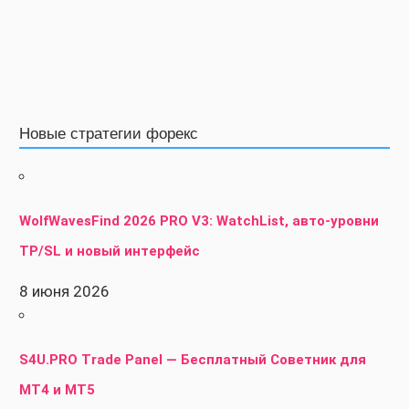
Новые стратегии форекс
WolfWavesFind 2026 PRO V3: WatchList, авто-уровни
TP/SL и новый интерфейс
8 июня 2026
S4U.PRO Trade Panel — Бесплатный Советник для
MT4 и MT5