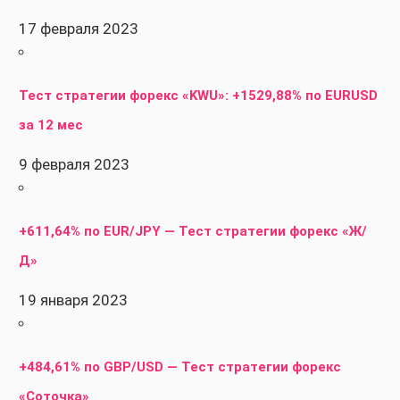
17 февраля 2023
Тест стратегии форекс «KWU»: +1529,88% по EURUSD
за 12 мес
9 февраля 2023
+611,64% по EUR/JPY — Тест стратегии форекс «Ж/
Д»
19 января 2023
+484,61% по GBP/USD — Тест стратегии форекс
«Соточка»