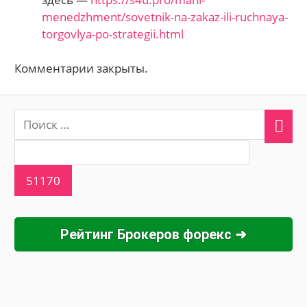
menedzhment/sovetnik-na-zakaz-ili-ruchnaya-
torgovlya-po-strategii.html
Комментарии закрыты.
Рейтинг Брокеров форекс ➜