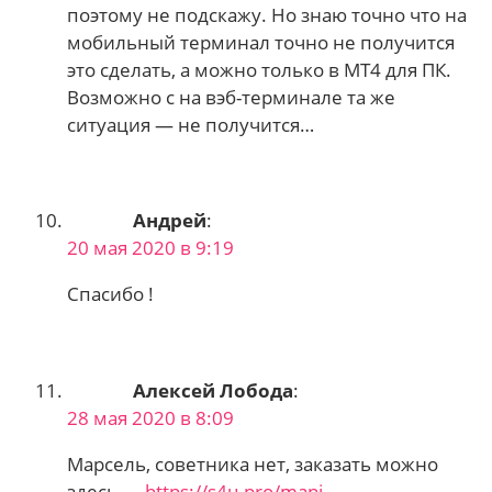
поэтому не подскажу. Но знаю точно что на
мобильный терминал точно не получится
это сделать, а можно только в МТ4 для ПК.
Возможно с на вэб-терминале та же
ситуация — не получится…
Андрей
:
20 мая 2020 в 9:19
Спасибо !
Алексей Лобода
:
28 мая 2020 в 8:09
Марсель, советника нет, заказать можно
здесь —
https://s4u.pro/mani-