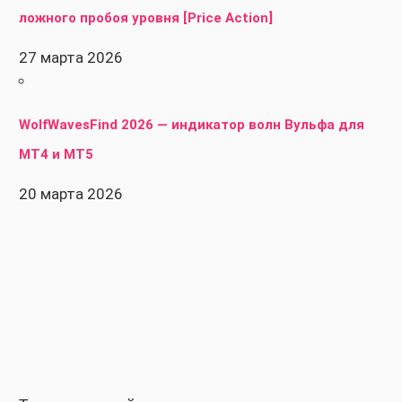
ложного пробоя уровня [Price Action]
27 марта 2026
WolfWavesFind 2026 — индикатор волн Вульфа для
MT4 и MT5
20 марта 2026