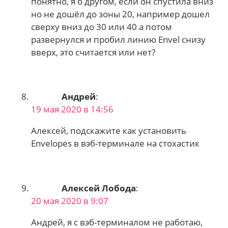
понятно, я о другом, если он спустила вниз
но не дошёл до зоны 20, например дошел
сверху вниз до 30 или 40 а потом
развернулся и пробил линию Envel снизу
вверх, это считается или нет?
Андрей
:
19 мая 2020 в 14:56
Алексей, подскажите как установить
Envelopes в вэб-терминале на стохастик
Алексей Лобода
:
20 мая 2020 в 9:07
Андрей, я с вэб-терминалом не работаю,