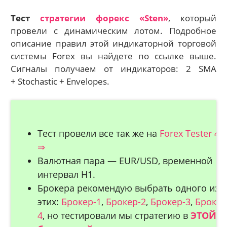
Тест
стратегии форекс «Sten»
, который
провели с динамическим лотом. Подробное
описание правил этой индикаторной торговой
системы Forex вы найдете по ссылке выше.
Сигналы получаем от индикаторов: 2 SMA
+ Stochastic + Envelopes.
Тест провели все так же на
Forex Tester 4
⇒
Валютная пара — EUR/USD, временной
интервал H1.
Брокера рекомендую выбрать одного из
этих:
Брокер-1
,
Брокер-2
,
Брокер-3
,
Брокер
4
, но тестировали мы стратегию в
ЭТОЙ