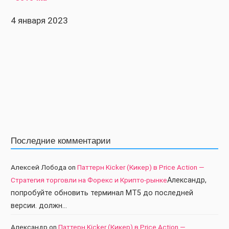
4 января 2023
Последние комментарии
Алексей Лобода
on
Паттерн Kicker (Кикер) в Price Action —
Стратегия торговли на Форекс и Крипто-рынке
Александр,
попробуйте обновить терминал МТ5 до последней
версии. должн…
Александр
on
Паттерн Kicker (Кикер) в Price Action —