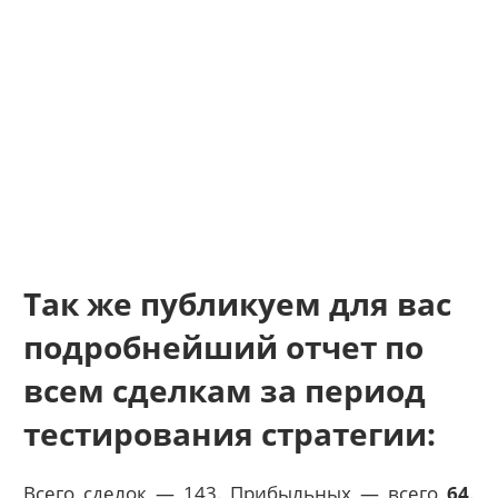
Так же публикуем для вас
подробнейший отчет по
всем сделкам за период
тестирования стратегии:
Всего сделок — 143. Прибыльных — всего
64
.