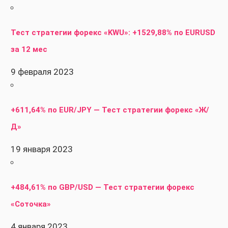
Тест стратегии форекс «KWU»: +1529,88% по EURUSD
за 12 мес
9 февраля 2023
+611,64% по EUR/JPY — Тест стратегии форекс «Ж/
Д»
19 января 2023
+484,61% по GBP/USD — Тест стратегии форекс
«Соточка»
4 января 2023