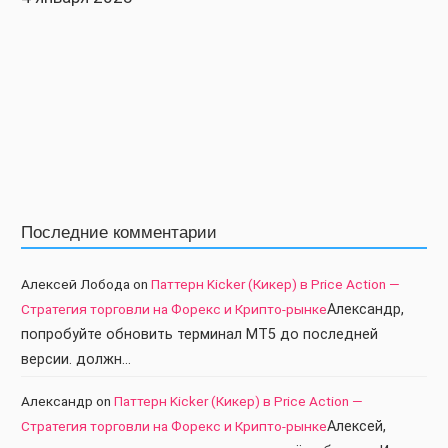
Последние комментарии
Алексей Лобода
on
Паттерн Kicker (Кикер) в Price Action —
Стратегия торговли на Форекс и Крипто-рынке
Александр,
попробуйте обновить терминал МТ5 до последней
версии. должн…
Александр
on
Паттерн Kicker (Кикер) в Price Action —
Стратегия торговли на Форекс и Крипто-рынке
Алексей,