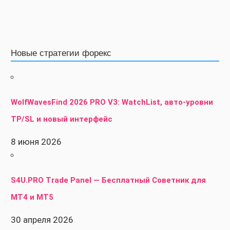
Новые стратегии форекс
WolfWavesFind 2026 PRO V3: WatchList, авто-уровни
TP/SL и новый интерфейс
8 июня 2026
S4U.PRO Trade Panel — Бесплатный Советник для
MT4 и MT5
30 апреля 2026