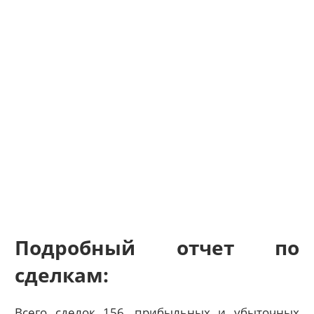
Подробный отчет по
сделкам:
Всего сделок 156, прибыльных и убыточных