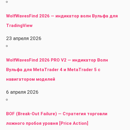
WolfWavesFind 2026 — индикатор волн Вульфа для
TradingView
23 апреля 2026
WolfWavesFind 2026 PRO V2 — индикатор Волн
Вульфа для MetaTrader 4 и MetaTrader 5 с
навигатором моделей
6 апреля 2026
BOF (Break-Out Failure) — Стратегия торговли
ложного пробоя уровня [Price Action]