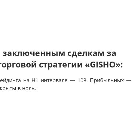
м заключенным сделкам за
торговой стратегии «GISHO»:
трейдинга на H1 интервале — 108. Прибыльных —
крыты в ноль.