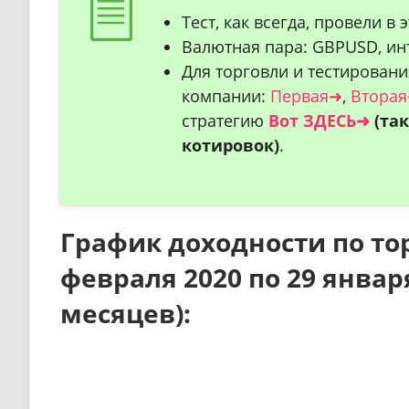
Тест, как всегда, провели в
Валютная пара: GBPUSD, инт
Для торговли и тестирован
компании:
Первая➜
,
Втора
стратегию
Вот ЗДЕСЬ➜
(та
котировок)
.
График доходности по тор
февраля 2020 по 29 январ
месяцев):