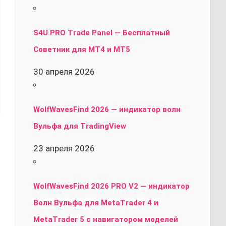
S4U.PRO Trade Panel — Бесплатный
Советник для MT4 и MT5
30 апреля 2026
WolfWavesFind 2026 — индикатор волн
Вульфа для TradingView
23 апреля 2026
WolfWavesFind 2026 PRO V2 — индикатор
Волн Вульфа для MetaTrader 4 и
MetaTrader 5 с навигатором моделей