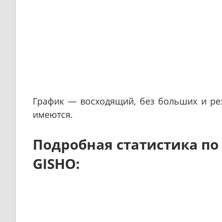
График — восходящий, без больших и рез
имеются.
Подробная статистика по
GISHO: