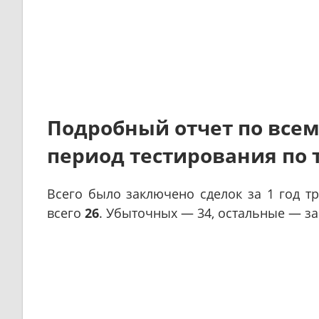
Подробный отчет по все
период тестирования по 
Всего было заключено сделок за 1 год 
всего
26
. Убыточных — 34, остальные — за