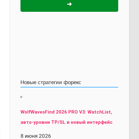
➜
Новые стратегии форекс
WolfWavesFind 2026 PRO V3: WatchList,
авто-уровни TP/SL и новый интерфейс
8 июня 2026