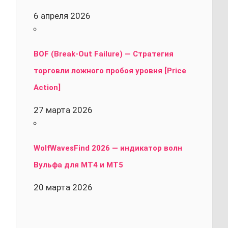
6 апреля 2026
BOF (Break-Out Failure) — Стратегия
торговли ложного пробоя уровня [Price
Action]
27 марта 2026
WolfWavesFind 2026 — индикатор волн
Вульфа для MT4 и MT5
20 марта 2026