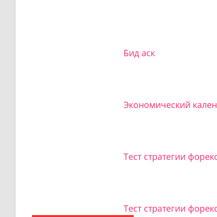
Бид аск
Экономический кале
Тест стратегии форек
Тест стратегии форекс