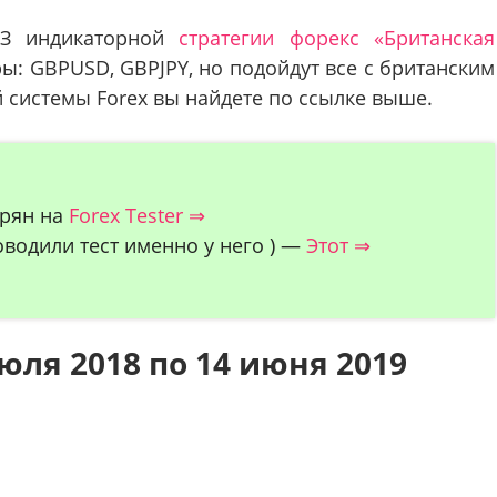
БЕЗ индикаторной
стратегии форекс «Британская
ы: GBPUSD, GBPJPY, но подойдут все с британским
системы Forex вы найдете по ссылке выше.
арян на
Forex Tester ⇒
водили тест именно у него ) —
Этот ⇒
юля 2018 по 14 июня 2019