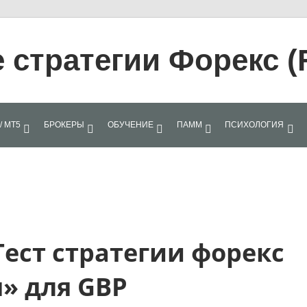
стратегии Форекс (
/ МТ5
БРОКЕРЫ
ОБУЧЕНИЕ
ПАММ
ПСИХОЛОГИЯ
 Тест стратегии форекс
» для GBP