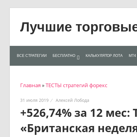
Skip
to
Лучшие торговые 
content
Лучшие
материалы
для
ВСЕ СТРАТЕГИИ
БЕСПЛАТНО
КАЛЬКУЛЯТОР ЛОТА
МТ4 
трейдеров
на
финансовых
Главная
»
ТЕСТЫ стратегий форекс
рынках:
стратегии,
31 июля 2019
Алексей Лобода
сигналы,
+526,74% за 12 мес:
новости…
«Британская неделя