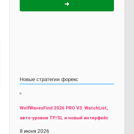
➜
Новые стратегии форекс
WolfWavesFind 2026 PRO V3: WatchList,
авто-уровни TP/SL и новый интерфейс
8 июня 2026