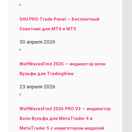
S4U.PRO Trade Panel — Бесплатный
Советник для MT4 и MT5
30 апреля 2026
WolfWavesFind 2026 — индикатор волн
Вульфа для TradingView
23 апреля 2026
WolfWavesFind 2026 PRO V2 — индикатор
Волн Вульфа для MetaTrader 4 и
MetaTrader 5 с навигатором моделей