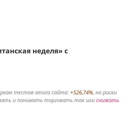
итанская неделя» с
меркам тестов этого сайта:
+526,74%
, но риски
вать и понимать торговать так или
снижать