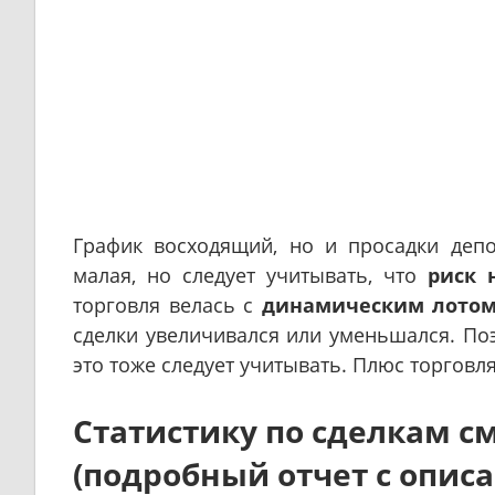
График восходящий, но и просадки деп
малая, но следует учитывать, что
риск 
торговля велась с
динамическим лото
сделки увеличивался или уменьшался. По
это тоже следует учитывать. Плюс торговл
Статистику по сделкам с
(подробный отчет с опис