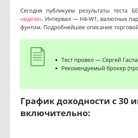
Сегодня публикуем результаты теста 
неделя»
. Интервал — H4-W1, валютные пар
фунтом. Подробнейшее описание торговой 
Тест провел — Сергей Гасп
Рекомендуемый брокер (про
График доходности с 30 и
включительно: