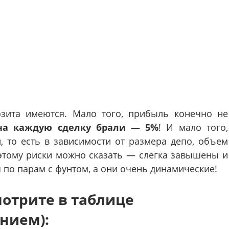
озита имеются. Мало того, прибыль конечно не
на каждую сделку брали — 5%
! И мало того,
м
, то есть в зависимости от размера депо, объем
этому риски можно сказать — слегка завышены и
я по парам с фунтом, а они очень динамические!
мотрите в таблице
анием):