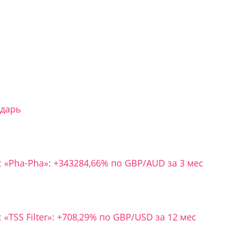
ндарь
с «Pha-Pha»: +343284,66% по GBP/AUD за 3 мес
 «TSS Filter»: +708,29% по GBP/USD за 12 мес