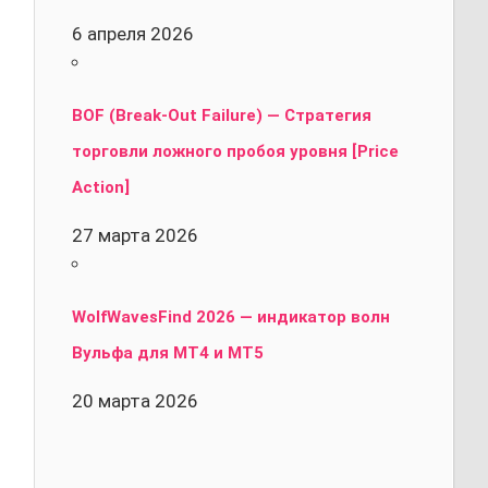
6 апреля 2026
BOF (Break-Out Failure) — Стратегия
торговли ложного пробоя уровня [Price
Action]
27 марта 2026
WolfWavesFind 2026 — индикатор волн
Вульфа для MT4 и MT5
20 марта 2026