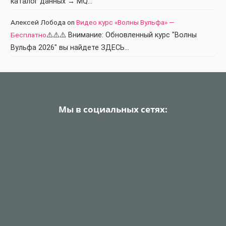
каталог данных → MQ…
Алексей Лобода
on
Видео курс «Волны Вульфа» —
Бесплатно
⚠️⚠️⚠️ Внимание: Обновленный курс "Волны
Вульфа 2026" вы найдете ЗДЕСЬ…
Мы в социальных сетях: