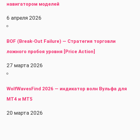
навигатором моделей
6 апреля 2026
BOF (Break-Out Failure) — Стратегия торговли
ложного пробоя уровня [Price Action]
27 марта 2026
WolfWavesFind 2026 — индикатор волн Вульфа для
MT4 и MT5
20 марта 2026