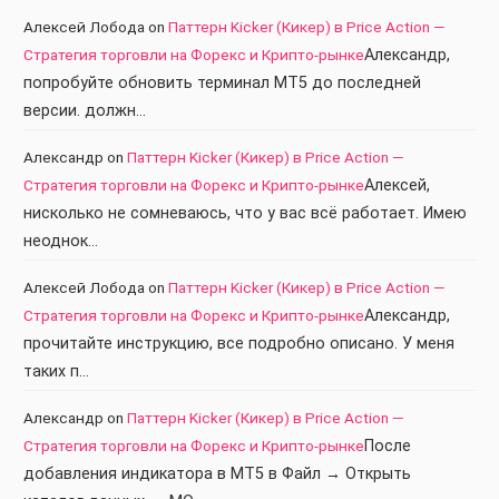
Алексей Лобода
on
Паттерн Kicker (Кикер) в Price Action —
Стратегия торговли на Форекс и Крипто-рынке
Александр,
попробуйте обновить терминал МТ5 до последней
версии. должн…
Александр
on
Паттерн Kicker (Кикер) в Price Action —
Стратегия торговли на Форекс и Крипто-рынке
Алексей,
нисколько не сомневаюсь, что у вас всё работает. Имею
неоднок…
Алексей Лобода
on
Паттерн Kicker (Кикер) в Price Action —
Стратегия торговли на Форекс и Крипто-рынке
Александр,
прочитайте инструкцию, все подробно описано. У меня
таких п…
Александр
on
Паттерн Kicker (Кикер) в Price Action —
Стратегия торговли на Форекс и Крипто-рынке
После
добавления индикатора в МТ5 в Файл → Открыть