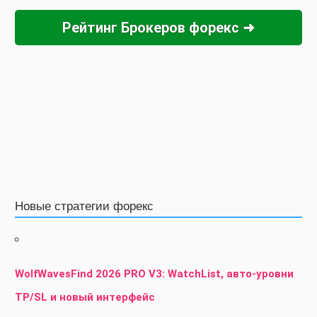
Рейтинг Брокеров форекс ➜
Новые стратегии форекс
WolfWavesFind 2026 PRO V3: WatchList, авто-уровни
TP/SL и новый интерфейс