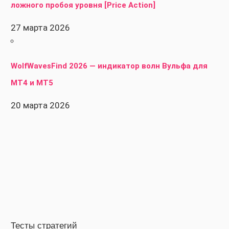
ложного пробоя уровня [Price Action]
27 марта 2026
WolfWavesFind 2026 — индикатор волн Вульфа для
MT4 и MT5
20 марта 2026
Тесты стратегий