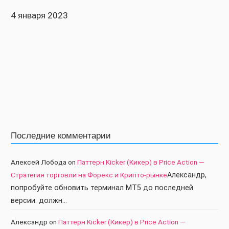
4 января 2023
Последние комментарии
Алексей Лобода
on
Паттерн Kicker (Кикер) в Price Action —
Стратегия торговли на Форекс и Крипто-рынке
Александр,
попробуйте обновить терминал МТ5 до последней
версии. должн…
Александр
on
Паттерн Kicker (Кикер) в Price Action —