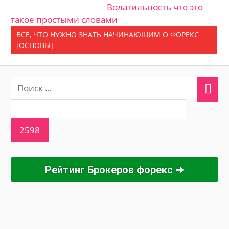
Волатильность что это
такое простыми словами
ВСЕ, ЧТО НУЖНО ЗНАТЬ НАЧИНАЮЩИМ О ФОРЕКС
[ОСНОВЫ]
Рейтинг Брокеров форекс ➜