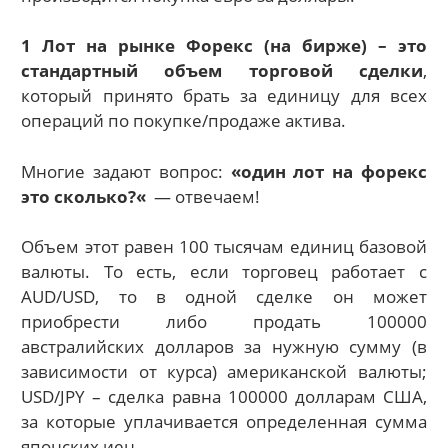
1 Лот на рынке Форекс (на бирже) – это
стандартный объем торговой сделки
,
который принято брать за единицу для всех
операций по покупке/продаже актива.
Многие задают вопрос:
«
один лот на форекс
это сколько?
«
— отвечаем!
Объем этот равен 100 тысячам единиц базовой
валюты. То есть, если торговец работает с
AUD/USD, то в одной сделке он может
приобрести либо продать 100000
австралийских долларов за нужную сумму (в
зависимости от курса) американской валюты;
USD/JPY – сделка равна 100000 долларам США,
за которые уплачивается определенная сумма
японских иен.