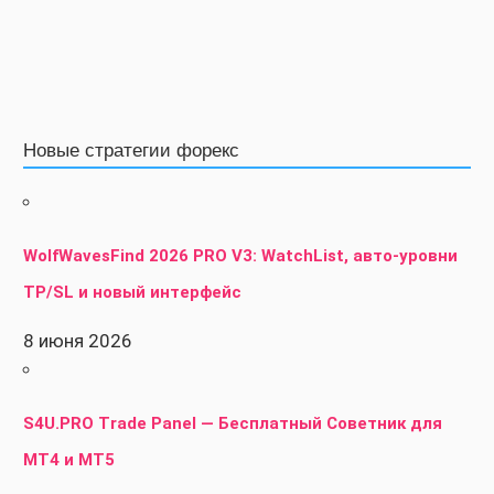
Новые стратегии форекс
WolfWavesFind 2026 PRO V3: WatchList, авто-уровни
TP/SL и новый интерфейс
8 июня 2026
S4U.PRO Trade Panel — Бесплатный Советник для
MT4 и MT5