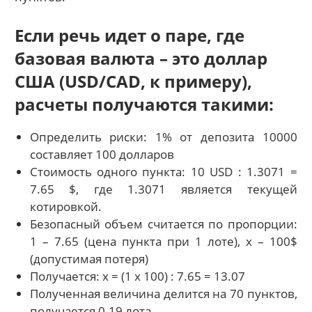
Если речь идет о паре, где
базовая валюта – это доллар
США (USD/CAD, к примеру),
расчеты получаются такими:
Определить риски: 1% от депозита 10000
составляет 100 долларов
Стоимость одного пункта: 10 USD : 1.3071 =
7.65 $, где 1.3071 является текущей
котировкой.
Безопасный объем считается по пропорции:
1 – 7.65 (цена пункта при 1 лоте), х – 100$
(допустимая потеря)
Получается: х = (1 х 100) : 7.65 = 13.07
Полученная величина делится на 70 пунктов,
получается 0.19 лота