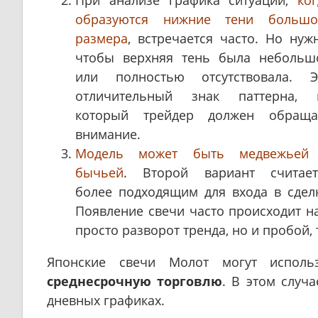
образуются нижние тени большо
размера
, встречается часто. Но нужн
чтобы верхняя тень была небольш
или полностью отсутствовала. Э
отличительный знак паттерна, 
который трейдер должен обраща
внимание.
Модель может быть медвежьей
бычьей
. Второй вариант считает
более подходящим для входа в сделк
Появление свечи часто происходит н
просто разворот тренда, но и пробой,
Японские свечи Молот могут испол
среднесрочную торговлю
. В этом случ
дневных графиках.