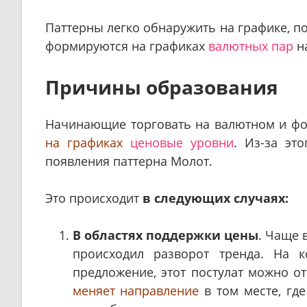
Паттерны легко обнаружить на графике, п
формируются на графиках
валютных пар
на
Причины образования
Начинающие торговать на валютном и ф
на графиках
ценовые уровни
. Из-за эт
появления паттерна Молот.
Это происходит
в следующих случаях:
В областях поддержки цены
. Чаще 
происходил разворот тренда. На к
предложение, этот постулат можно о
меняет направление
в том месте, гд