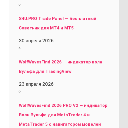
S4U.PRO Trade Panel — Бесплатный
Советник для MT4 и MT5
30 апреля 2026
WolfWavesFind 2026 — индикатор волн
Вульфа для TradingView
23 апреля 2026
WolfWavesFind 2026 PRO V2 — индикатор
Волн Вульфа для MetaTrader 4 и
MetaTrader 5 с навигатором моделей