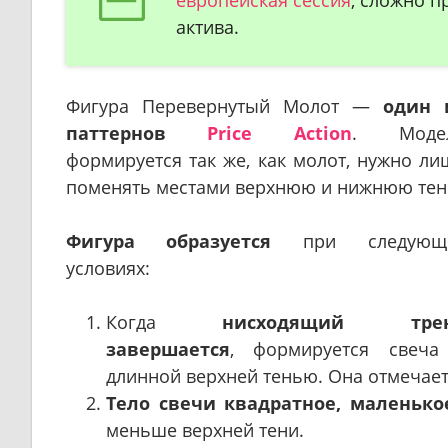
актива.
Фигура Перевернутый Молот —
один 
паттернов
Price Action
. Моде
формируется так же, как молот, нужно ли
поменять местами верхнюю и нижнюю тен
Фигура образуется
при следующ
условиях:
Когда
нисходящий тре
завершается
, формируется свеча
длинной верхней тенью. Она отмечае
Тело свечи квадратное, маленько
меньше верхней тени.