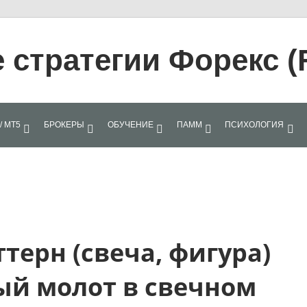
стратегии Форекс (
/ МТ5
БРОКЕРЫ
ОБУЧЕНИЕ
ПАММ
ПСИХОЛОГИЯ
терн (свеча, фигура)
ый молот в свечном