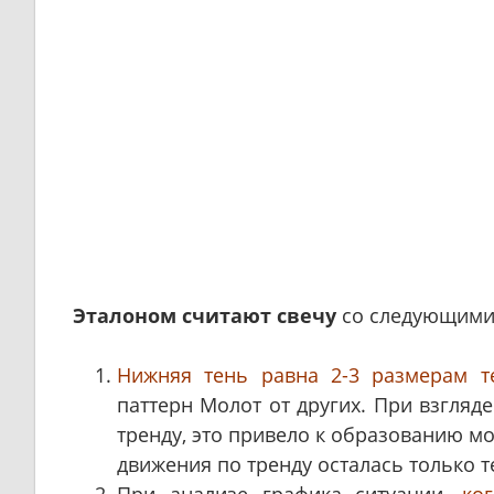
Эталоном считают свечу
со следующими
Нижняя тень равна 2-3 размерам т
паттерн Молот от других. При взгляд
тренду, это привело к образованию мо
движения по тренду осталась только т
При анализе графика ситуации,
ког