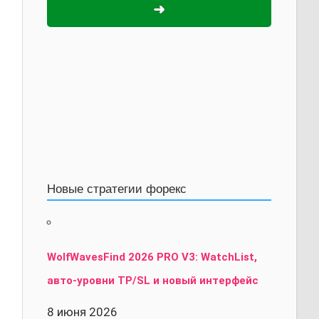
➜
Новые стратегии форекс
WolfWavesFind 2026 PRO V3: WatchList,
авто-уровни TP/SL и новый интерфейс
8 июня 2026