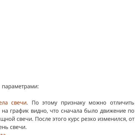
 параметрами:
ела свечи
. По этому признаку можно отличить
е на график видно, что сначала было движение по
щной свечи. После этого курс резко изменился, от
ень свечи.
да