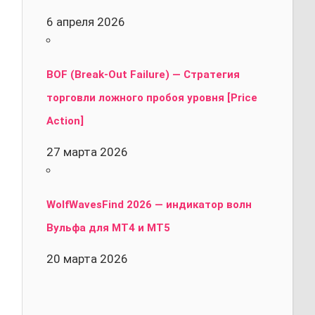
6 апреля 2026
BOF (Break-Out Failure) — Стратегия
торговли ложного пробоя уровня [Price
Action]
27 марта 2026
WolfWavesFind 2026 — индикатор волн
Вульфа для MT4 и MT5
20 марта 2026