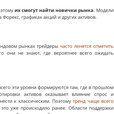
оэтому
их смогут найти новички рынка
. Модели
 Форекс, графиках акций и других активов.
ондовом рынках трейдеры
часто ленятся отметить
ого они не знают, где вероятнее всего ожидать
всего эти уровни формируются там, где в прошлом
отировки активов оказывает влияние спрос и
тнести к классическим. Поэтому
тренд чаще всего
е это уже происходило ранее. Области поддержки