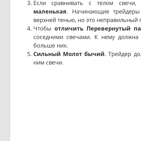
Если сравнивать с телом свечи
маленькая
. Начинающие трейдеры
верхней тенью, но это неправильный 
Чтобы
отличить Перевернутый па
соседними свечами. К нему должн
больше них.
Сильный Молот бычий
. Трейдер д
ним свечи.