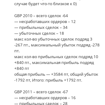
случае будет что-то близкое к 0)
GBP 2010 – всего сделок -64
— несработавших ордеров – 12
— прибыльных сделок – 34
— убыточных сделок – 18
макс кол-во убыточных сделок подряд 3
-267 пт., максимальный убыток подряд -278
пт.
макс кол-во прибыльных сделок подряд 10
+840 пт., максимальная прибыль подряд
+840 пт
общая прибыль — +3584 пт, общий убыток
-1792 пт, Итого: прибыль +1792 пт.
GBP 2011 – всего сделок -67
— несработавших ордеров – 16
— прибыльных сделок – 28