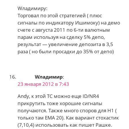
Wладимиру:
Торговал по этой стратегией ( плюс
сигналы по индикатору Ишимоку) на демо
счете с августа 2011 по 6-ти валютным
парам используя на сделку 5% депо,
результат — увеличение депозита в 3,5
раза ( но были просадки до 35% от депо)
Wладимир
:
23 января 2012 в 7:43
Andy, к этой ТС можно еще ID/NR4
прикрутить тоже хорошие сигналы
получаются. Также много споров для Н1 (
только там ЕМА 20). Как вариант стохастик
(7,10,4) использовать как пишет Рашке.