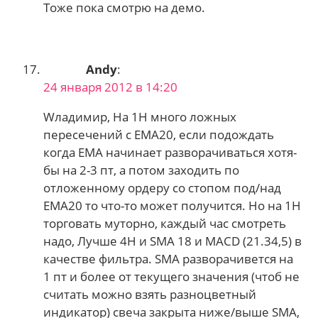
Тоже пока смотрю на демо.
Andy
:
24 января 2012 в 14:20
Wладимир, На 1Н много ложных
пересечений с ЕМА20, если подождать
когда ЕМА начинает разворачиваться хотя-
бы на 2-3 пт, а потом заходить по
отложенному ордеру со стопом под/над
ЕМА20 то что-то может получится. Но на 1Н
торговать муторно, каждый час смотреть
надо, Лучше 4Н и SMA 18 и MACD (21.34,5) в
качестве фильтра. SMA разворачивется на
1 пт и более от текущего значения (чтоб не
считать можно взять разноцветный
индикатор) свеча закрыта ниже/выше SMA,