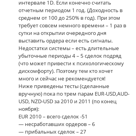
интервале 1D. Если конечно считать
отчетным периодом 1 год. (Доходность в
среднем от 100 до 250% в год). При этом
требует совсем немного времени – 1 раз в
сутки на открытии очередного дня
выставить ордера если есть сигналы.
Недостатки системы – есть длительные
убыточные периоды 4 – 5 сделок подряд
(что может привести к психологическому
дискомфорту). Поэтому тем кто хочет
много и сейчас не рекомендуется!
Ниже приведены тесты (сделанные
вручную) пока по трем парам EUR-USD,AUD-
USD, NZD-USD за 2010 и 2011 (по конец
ноября):
EUR 2010 – всего сделок -51
— несработавших ордеров – 6
— прибальных сделок – 27