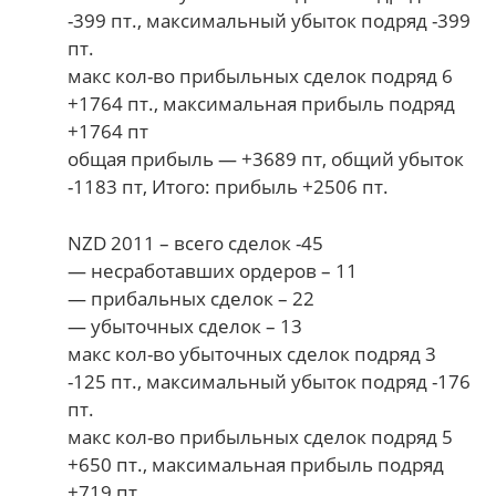
-399 пт., максимальный убыток подряд -399
пт.
макс кол-во прибыльных сделок подряд 6
+1764 пт., максимальная прибыль подряд
+1764 пт
общая прибыль — +3689 пт, общий убыток
-1183 пт, Итого: прибыль +2506 пт.
NZD 2011 – всего сделок -45
— несработавших ордеров – 11
— прибальных сделок – 22
— убыточных сделок – 13
макс кол-во убыточных сделок подряд 3
-125 пт., максимальный убыток подряд -176
пт.
макс кол-во прибыльных сделок подряд 5
+650 пт., максимальная прибыль подряд
+719 пт