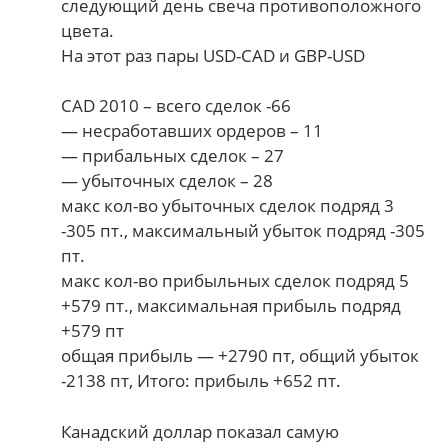
следующий день свеча противоположного
цвета.
На этот раз пары USD-CAD и GBP-USD
CAD 2010 – всего сделок -66
— несработавших ордеров – 11
— прибальных сделок – 27
— убыточных сделок – 28
макс кол-во убыточных сделок подряд 3
-305 пт., максимальный убыток подряд -305
пт.
макс кол-во прибыльных сделок подряд 5
+579 пт., максимальная прибыль подряд
+579 пт
общая прибыль — +2790 пт, общий убыток
-2138 пт, Итого: прибыль +652 пт.
Канадский доллар показал самую