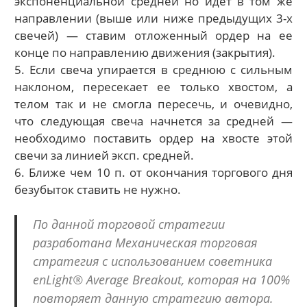
экспоненциальной средней но идет в том же
направлении (выше или ниже предыдущих 3-х
свечей) — ставим отложенный ордер на ее
конце по направлению движения (закрытия).
5. Если свеча упирается в среднюю с сильным
наклоном, пересекает ее только хвостом, а
телом так и не смогла пересечь, и очевидно,
что следующая свеча начнется за средней —
необходимо поставить ордер на хвосте этой
свечи за линией эксп. средней.
6. Ближе чем 10 п. от окончания торгового дня
безубыток ставить не нужно.
По данной торговой стратегии
разработана Механическая торговая
стратегия с использованием советника
enLight® Average Breakout, которая на 100%
повторяет данную стратегию автора.