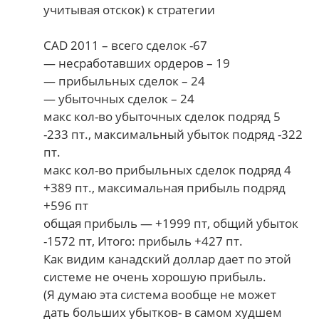
учитывая отскок) к стратегии
CAD 2011 – всего сделок -67
— несработавших ордеров – 19
— прибыльных сделок – 24
— убыточных сделок – 24
макс кол-во убыточных сделок подряд 5
-233 пт., максимальный убыток подряд -322
пт.
макс кол-во прибыльных сделок подряд 4
+389 пт., максимальная прибыль подряд
+596 пт
общая прибыль — +1999 пт, общий убыток
-1572 пт, Итого: прибыль +427 пт.
Как видим канадский доллар дает по этой
системе не очень хорошую прибыль.
(Я думаю эта система вообще не может
дать больших убытков- в самом худшем