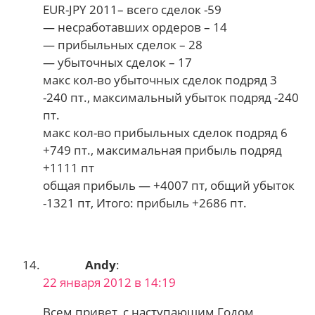
EUR-JPY 2011– всего сделок -59
— несработавших ордеров – 14
— прибыльных сделок – 28
— убыточных сделок – 17
макс кол-во убыточных сделок подряд 3
-240 пт., максимальный убыток подряд -240
пт.
макс кол-во прибыльных сделок подряд 6
+749 пт., максимальная прибыль подряд
+1111 пт
общая прибыль — +4007 пт, общий убыток
-1321 пт, Итого: прибыль +2686 пт.
Andy
:
22 января 2012 в 14:19
Всем привет, с наступающим Годом