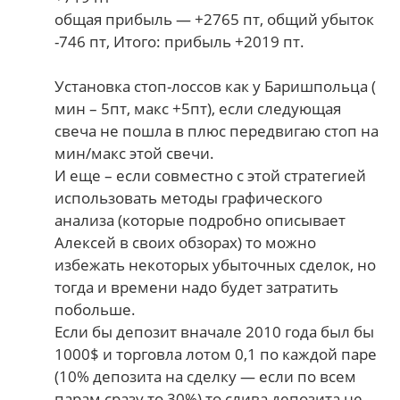
общая прибыль — +2765 пт, общий убыток
-746 пт, Итого: прибыль +2019 пт.
Установка стоп-лоссов как у Баришпольца (
мин – 5пт, макс +5пт), если следующая
свеча не пошла в плюс передвигаю стоп на
мин/макс этой свечи.
И еще – если совместно с этой стратегией
использовать методы графического
анализа (которые подробно описывает
Алексей в своих обзорах) то можно
избежать некоторых убыточных сделок, но
тогда и времени надо будет затратить
побольше.
Если бы депозит вначале 2010 года был бы
1000$ и торговла лотом 0,1 по каждой паре
(10% депозита на сделку — если по всем
парам сразу то 30%) то слива депозита не