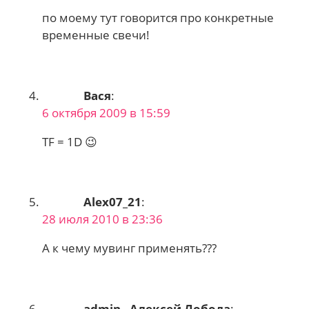
по моему тут говорится про конкретные
временные свечи!
Вася
:
6 октября 2009 в 15:59
TF = 1D 😉
Alex07_21
:
28 июля 2010 в 23:36
А к чему мувинг применять???
admin - Алексей Лобода
: