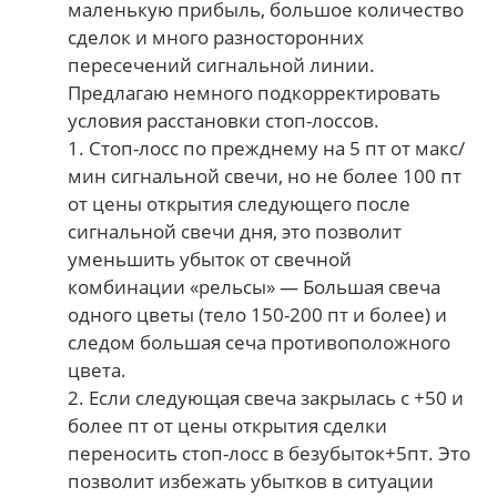
маленькую прибыль, большое количество
сделок и много разносторонних
пересечений сигнальной линии.
Предлагаю немного подкорректировать
условия расстановки стоп-лоссов.
1. Стоп-лосс по прежднему на 5 пт от макс/
мин сигнальной свечи, но не более 100 пт
от цены открытия следующего после
сигнальной свечи дня, это позволит
уменьшить убыток от свечной
комбинации «рельсы» — Большая свеча
одного цветы (тело 150-200 пт и более) и
следом большая сеча противоположного
цвета.
2. Если следующая свеча закрылась с +50 и
более пт от цены открытия сделки
переносить стоп-лосс в безубыток+5пт. Это
позволит избежать убытков в ситуации