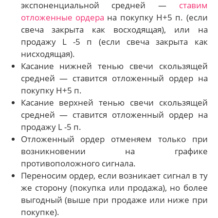
экспоненциальной средней —
ставим
отложенные ордера
на покупку Н+5 п. (если
свеча закрыта как восходящая), или на
продажу L -5 п (если свеча закрыта как
нисходящая).
Касание нижней тенью свечи скользящей
средней — ставится отложенный ордер на
покупку Н+5 п.
Касание верхней тенью свечи скользящей
средней — ставится отложенный ордер на
продажу L -5 п.
Отложенный ордер отменяем только при
возникновении на графике
противоположного сигнала.
Переносим ордер, если возникает сигнал в ту
же сторону (покупка или продажа), но более
выгодный (выше при продаже или ниже при
покупке).