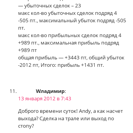
— убыточных сделок – 23
макс кол-во убыточных сделок подряд 4
-505 пт., максимальный убыток подряд -505
пт.
макс кол-во прибыльных сделок подряд 4
+989 пт., максимальная прибыль подряд
+989 пт
общая прибыль — +3443 пт, общий убыток
-2012 пт, Итого: прибыль +1431 пт.
Wладимир
:
13 января 2012 в 7:43
Доброго времени суток! Andy, а как насчет
выхода? Сделка на трале или выход по
стопу?