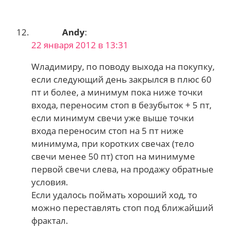
Andy
:
22 января 2012 в 13:31
Wладимиру, по поводу выхода на покупку,
если следующий день закрылся в плюс 60
пт и более, а минимум пока ниже точки
входа, переносим стоп в безубыток + 5 пт,
если минимум свечи уже выше точки
входа переносим стоп на 5 пт ниже
минимума, при коротких свечах (тело
свечи менее 50 пт) стоп на минимуме
первой свечи слева, на продажу обратные
условия.
Если удалось поймать хороший ход, то
можно переставлять стоп под ближайший
фрактал.