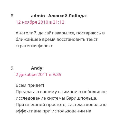
admin - Алексей Лобода
:
12 ноября 2010 в 21:12
Анатолий, да сайт закрылся, постараюсь в
ближайшее время восстановить текст
стратегии форекс
Andy
:
2 декабря 2011 в 9:35
Всем привет!
Предлагаю вашему вниманию небольшое
исследование системы Баришпольца.
При внешней простоте, система довольно
эффективна при использовании на