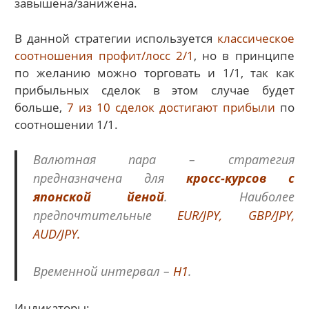
завышена/занижена.
В данной стратегии используется
классическое
соотношения профит/лосс 2/1
, но в принципе
по желанию можно торговать и 1/1, так как
прибыльных сделок в этом случае будет
больше,
7 из 10 сделок достигают прибыли
по
соотношении 1/1.
Валютная пара – стратегия
предназначена для
кросс-курсов с
японской йеной
.
Наиболее
предпочтительные
EUR/JPY, GBP/JPY,
AUD/JPY.
Временной интервал –
Н1
.
Индикаторы: