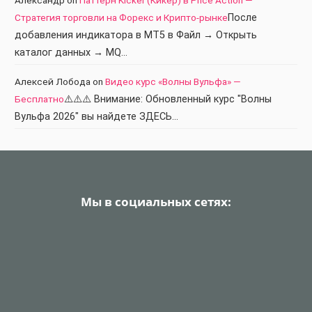
Стратегия торговли на Форекс и Крипто-рынке
После
добавления индикатора в МТ5 в Файл → Открыть
каталог данных → MQ…
Алексей Лобода
on
Видео курс «Волны Вульфа» —
Бесплатно
⚠️⚠️⚠️ Внимание: Обновленный курс "Волны
Вульфа 2026" вы найдете ЗДЕСЬ…
Мы в социальных сетях: