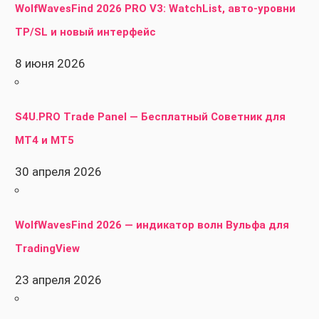
WolfWavesFind 2026 PRO V3: WatchList, авто-уровни
TP/SL и новый интерфейс
8 июня 2026
S4U.PRO Trade Panel — Бесплатный Советник для
MT4 и MT5
30 апреля 2026
WolfWavesFind 2026 — индикатор волн Вульфа для
TradingView
23 апреля 2026