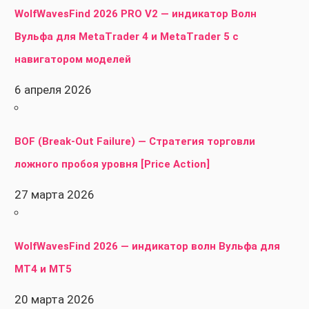
WolfWavesFind 2026 PRO V2 — индикатор Волн
Вульфа для MetaTrader 4 и MetaTrader 5 с
навигатором моделей
6 апреля 2026
BOF (Break-Out Failure) — Стратегия торговли
ложного пробоя уровня [Price Action]
27 марта 2026
WolfWavesFind 2026 — индикатор волн Вульфа для
MT4 и MT5
20 марта 2026