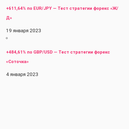
+611,64% по EUR/JPY — Тест стратегии форекс «Ж/
Д»
19 января 2023
+484,61% по GBP/USD — Тест стратегии форекс
«Соточка»
4 января 2023