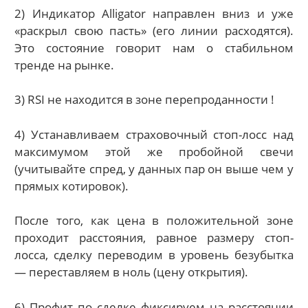
2) Индикатор
Alligator направлен вниз и уже
«раскрыл свою пасть» (его линии расходятся).
Это состояние говорит нам о стабильном
тренде на рынке.
3) RSI не находится в зоне перепроданности !
4) Устанавливаем страховочный стоп-лосс над
максимумом этой же пробойной свечи
(учитывайте спред, у данных пар он выше чем у
прямых котировок).
После того, как цена в положительной зоне
проходит расстояния, равное размеру стоп-
лосса, сделку переводим в уровень безубытка
— переставляем в ноль (цену открытия).
6) Профит по сделке фиксируем на расстоянии