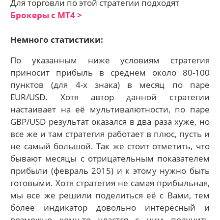
Для торговли по этой стратегии подходят
Брокеры с МТ4 >
Немного статистики:
По указанным ниже условиям стратегия
приносит прибыль в среднем около 80-100
пунктов (для 4-х знака) в месяц по паре
EUR/USD. Хотя автор данной стратегии
настаивает на её мультивалютности, по паре
GBP/USD результат оказался в два раза хуже, но
все же и там стратегия работает в плюс, пусть и
не самый большой. Так же стоит отметить, что
бывают месяцы с отрицательным показателем
прибыли (февраль 2015) и к этому нужно быть
готовыми. Хотя стратегия не самая прибыльная,
мы все же решили поделиться её с Вами, тем
более индикатор довольно интересный и
возможно кому-то удастся с ним получить