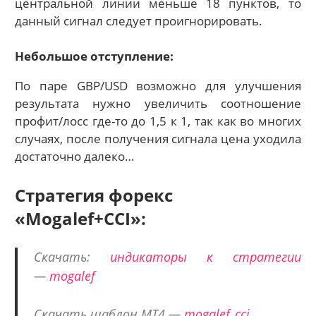
центральной линии меньше 18 пунктов, то
данный сигнал следует проигнорировать.
Небольшое отступление:
По паре GBP/USD возможно для улучшения
результата нужно увеличить соотношение
профит/лосс где-то до 1,5 к 1, так как во многих
случаях, после получения сигнала цена уходила
достаточно далеко…
Стратегия форекс
«Mogalef+CCI»:
Скачать:
индикаторы к стратегии
—
mogalef
Скачать шаблон МТ4 —
mogalef_cci