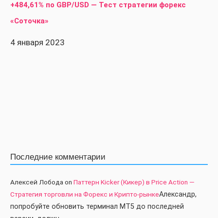
+484,61% по GBP/USD — Тест стратегии форекс
«Соточка»
4 января 2023
Последние комментарии
Алексей Лобода
on
Паттерн Kicker (Кикер) в Price Action —
Стратегия торговли на Форекс и Крипто-рынке
Александр,
попробуйте обновить терминал МТ5 до последней