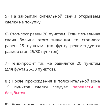
5) На закрытии сигнальной свечи открываем
сделку на покупку.
6) Стоп-лосс равен 20 пунктам. Если сигнальная
свеча больше этого значения, то стоп-лосс
равен 25 пунктам. (по фунту рекомендуется
размер стоп 25/30 пунктов)
7) Тейк-профит так же равняется 20 пунктам
(для фунта 25-30 пунктов).
8 ) После прохождения в положительной зоне
15 пунктов сделку следует
перевести в
безубыток
.
9) Если после входа в рынок цена рисует