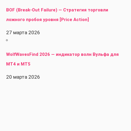
BOF (Break-Out Failure) — Стратегия торговли
ложного пробоя уровня [Price Action]
27 марта 2026
WolfWavesFind 2026 — индикатор волн Вульфа для
MT4 и MT5
20 марта 2026