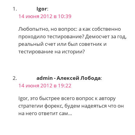
по
Igor
:
комментариям
14 июня 2012 в 10:39
Любопытно, но вопрос: а как собственно
проходило тестирование? Демосчет за год,
реальный счет или был советник и
тестирование на истории?
admin - Алексей Лобода
:
14 июня 2012 в 19:22
Igor, это быстрее всего вопрос к автору
стратегии форекс, будем надеяться что он
на него ответит сам…