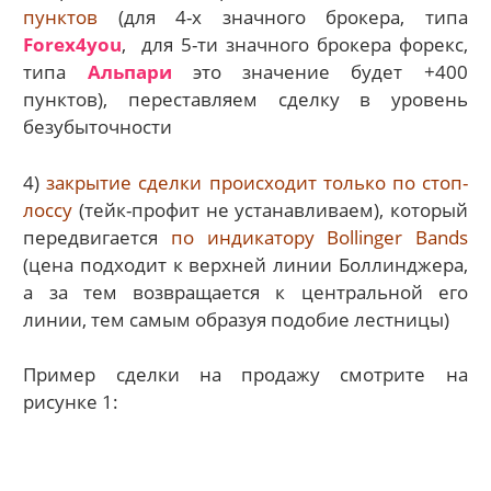
пунктов
(для 4-х значного брокера, типа
Forex4you
, для 5-ти значного брокера форекс,
типа
Альпари
это значение будет +400
пунктов), переставляем сделку в уровень
безубыточности
4)
закрытие сделки происходит только по стоп-
лоссу
(тейк-профит не устанавливаем), который
передвигается
по индикатору Bollinger Bands
(цена подходит к верхней линии Боллинджера,
а за тем возвращается к центральной его
линии, тем самым образуя подобие лестницы)
Пример сделки на продажу смотрите на
рисунке 1: