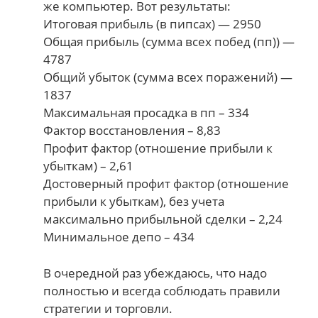
же компьютер. Вот результаты:
Итоговая прибыль (в пипсах) — 2950
Общая прибыль (сумма всех побед (пп)) —
4787
Общий убыток (сумма всех поражений) —
1837
Максимальная просадка в пп – 334
Фактор восстановления – 8,83
Профит фактор (отношение прибыли к
убыткам) – 2,61
Достоверный профит фактор (отношение
прибыли к убыткам), без учета
максимально прибыльной сделки – 2,24
Минимальное депо – 434
В очередной раз убеждаюсь, что надо
полностью и всегда соблюдать правили
стратегии и торговли.