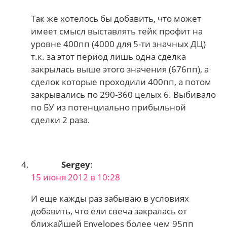
Так же хотелось бы добавить, что может
имеет смысл выставлять тейк профит на
уровне 400пп (4000 для 5-ти значных ДЦ)
т.к. за этот период лишь одна сделка
закрылась выше этого значения (676пп), а
сделок которые проходили 400пп, а потом
закрывались по 290-360 целых 6. Выбивало
по БУ из потенциально прибыльной
сделки 2 раза.
Sergey
:
15 июня 2012 в 10:28
И еще кажды раз забываю в условиях
добавить, что ели свеча закралась от
ближайшей Envelopes более чем 95пп