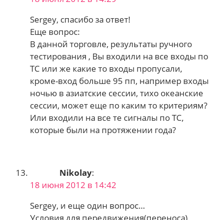
Sergey, спасибо за ответ!
Еще вопрос:
В данной торговле, результаты ручного
тестирования , Вы входили на все входы по
ТС или же какие то входы пропусали,
кроме-вход больше 95 пп, например входы
ночью в азиатские сессии, тихо океанские
сессии, может еще по каким то критериям?
Или входили на все те сигналы по ТС,
которые были на протяжении года?
Nikolay
:
18 июня 2012 в 14:42
Sergey, и еще один вопрос…
Условия для передвижения(переноса)