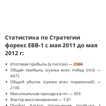
Статистика по Стратегии
форекс EBB-1 с мая 2011 до мая
2012 г:
Итоговая прибыль (в пипсах) —
2366
Общая прибыль (сумма всех побед (пп)) —
4472
Общий убыток (сумма всех поражений) —
2106
Максимальная просадка в пп — 303
Фактор восстановления — 7,81
Профит фактор (отношение прибыли к