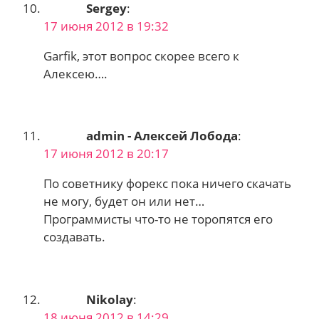
Sergey
:
17 июня 2012 в 19:32
Garfik, этот вопрос скорее всего к
Алексею….
admin - Алексей Лобода
:
17 июня 2012 в 20:17
По советнику форекс пока ничего скачать
не могу, будет он или нет…
Программисты что-то не торопятся его
создавать.
Nikolay
:
18 июня 2012 в 14:29