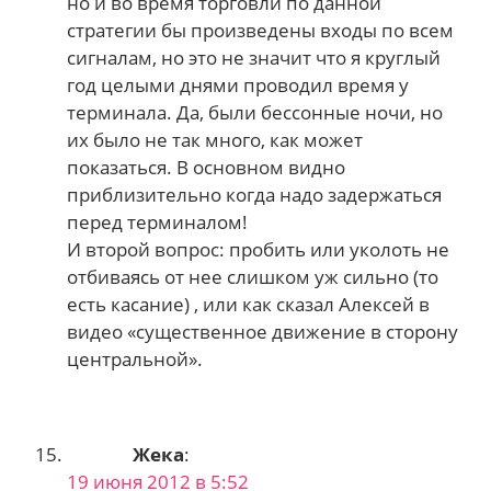
но и во время торговли по данной
стратегии бы произведены входы по всем
сигналам, но это не значит что я круглый
год целыми днями проводил время у
терминала. Да, были бессонные ночи, но
их было не так много, как может
показаться. В основном видно
приблизительно когда надо задержаться
перед терминалом!
И второй вопрос: пробить или уколоть не
отбиваясь от нее слишком уж сильно (то
есть касание) , или как сказал Алексей в
видео «существенное движение в сторону
центральной».
Жека
:
19 июня 2012 в 5:52