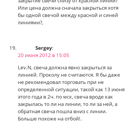
закрытие свечи снизу от красной линии?
Или цена должна сначала закрыться хотя
бы одной свечой между красной и синей
линиями?,
Sergey
:
20 июня 2012 в 15:05
Lev.N, свеча должна явно закрыться за
линией. Проколу не считаются. Я бы даже
не рекомендовал торговать при не
определенной ситуации, такой как 13 июня
этого года в 2ч. по мск, свеча вроде как
закрылась то ли на линии, то ли за ней, а
обратная свеча пошла вниз с линии.
Больше похоже на отбой!.