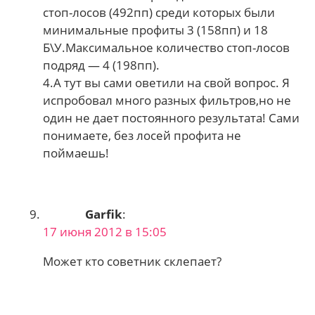
стоп-лосов (492пп) среди которых были
минимальные профиты 3 (158пп) и 18
Б\У.Максимальное количество стоп-лосов
подряд — 4 (198пп).
4.А тут вы сами оветили на свой вопрос. Я
испробовал много разных фильтров,но не
один не дает постоянного результата! Сами
понимаете, без лосей профита не
поймаешь!
Garfik
:
17 июня 2012 в 15:05
Может кто советник склепает?