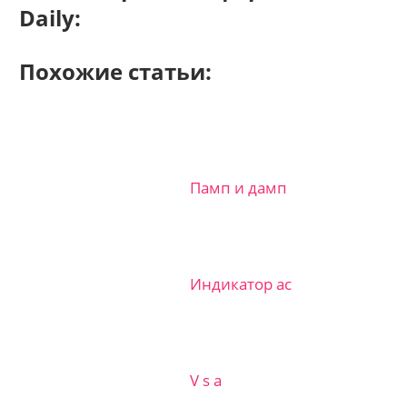
Daily:
Похожие статьи:
Памп и дамп
Индикатор ас
V s a