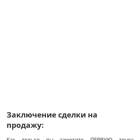
Заключение сделки на
продажу:
Как только вы заметите ПЕРВУЮ точку