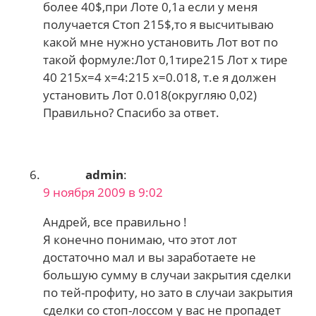
более 40$,при Лоте 0,1а если у меня
получается Стоп 215$,то я высчитываю
какой мне нужно установить Лот вот по
такой формуле:Лот 0,1тире215 Лот x тире
40 215x=4 x=4:215 x=0.018, т.е я должен
установить Лот 0.018(округляю 0,02)
Правильно? Спасибо за ответ.
admin
:
9 ноября 2009 в 9:02
Андрей, все правильно !
Я конечно понимаю, что этот лот
достаточно мал и вы заработаете не
большую сумму в случаи закрытия сделки
по тей-профиту, но зато в случаи закрытия
сделки со стоп-лоссом у вас не пропадет