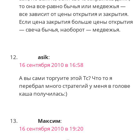
то она все-равно бычья или медвежья —
все зависит от цены открытия и закрытия.
Если цена закрытия больше цены открытия
— свеча бычья, наоборот — медвежья.
asik
:
16 сентября 2010 в 16:58
А вы сами торгуите этой Тс? Что то я
перебрал много стратегий у меня в голове
каша получилась:)
Максим
:
16 сентября 2010 в 19:20