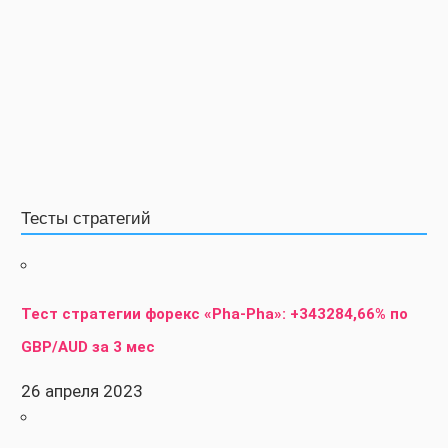
Тесты стратегий
Тест стратегии форекс «Pha-Pha»: +343284,66% по
GBP/AUD за 3 мес
26 апреля 2023