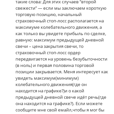
такие слова: Для этих случаев “второй
свежести” — если мы заключаем короткую
торговую позицию, начальный
страховочный стоп-лосс располагается на
максимуме колебательного движения, а
как только вы увидете прибыль по сделке,
равную: максимум предыдущей дневной
свечи – цена закрытия свечи, то
страховочный стоп-лосс ордер
передвигается на уровень безубыточности
(в ноль) и первая половина торговой
позиции закрывается. Меня интересует как
увидеть максимум(минимум)
колебательного движения(где он
находится на графике?)и о какой
предыдущей дневной свече идёт речь(где
она находится на графике?). Если можете
сообщите мне свой емайл,чтобы я мог бы