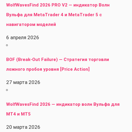
WolfWavesFind 2026 PRO V2 — индикатор Волн
Вульфа для MetaTrader 4 и MetaTrader 5 с
навигатором моделей
6 апреля 2026
BOF (Break-Out Failure) — Стратегия торговли
ложного пробоя уровня [Price Action]
27 марта 2026
WolfWavesFind 2026 — индикатор волн Вульфа для
MT4 и MT5
20 марта 2026