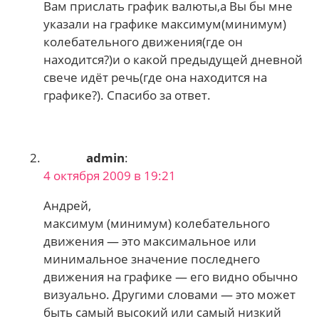
Вам прислать график валюты,а Вы бы мне
указали на графике максимум(минимум)
колебательного движения(где он
находится?)и о какой предыдущей дневной
свече идёт речь(где она находится на
графике?). Cпасибо за ответ.
admin
:
4 октября 2009 в 19:21
Андрей,
максимум (минимум) колебательного
движения — это максимальное или
минимальное значение последнего
движения на графике — его видно обычно
визуально. Другими словами — это может
быть самый высокий или самый низкий