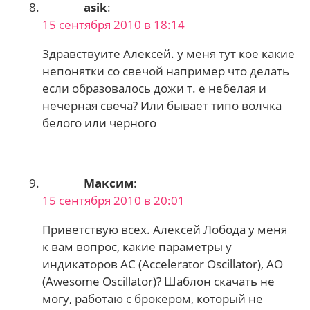
asik
:
15 сентября 2010 в 18:14
Здравствуите Алексей. у меня тут кое какие
непонятки со свечой например что делать
если образовалось дожи т. е небелая и
нечерная свеча? Или бывает типо волчка
белого или черного
Максим
:
15 сентября 2010 в 20:01
Приветствую всех. Алексей Лобода у меня
к вам вопрос, какие параметры у
индикаторов AC (Accelerator Oscillator), AO
(Awesome Oscillator)? Шаблон скачать не
могу, работаю с брокером, который не