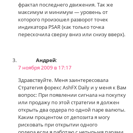
фрактал последнего движения. Так же
максимум и минимум — уровень от
которого произошел разворот точек
индикатора PSAR (как только точка
перескочила сверху вниз или снизу вверх).
Андрей
:
7 ноября 2009 в 17:17
Здравствуйте. Меня заинтересовала
Стратегия форекс AshFX Daily и у меня к Вам
вопрос: При появлении сигнала на покупку
или продажу по этой стратегии я должен
открыть два ордера по одной паре валюты.
Каким процентом от депозита я могу
рисковать при открытии одного
ордера,если я работаю с четырьмя парами