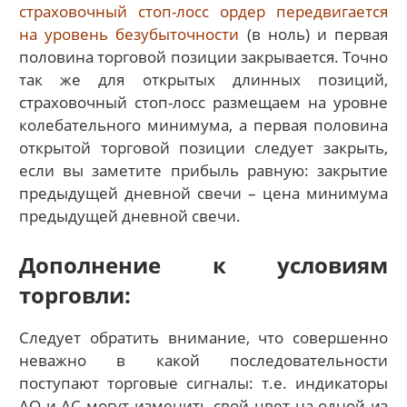
страховочный стоп-лосс ордер передвигается
на уровень безубыточности
(в ноль) и первая
половина торговой позиции закрывается. Точно
так же для открытых длинных позиций,
страховочный стоп-лосс размещаем на уровне
колебательного минимума, а первая половина
открытой торговой позиции следует закрыть,
если вы заметите прибыль равную: закрытие
предыдущей дневной свечи – цена минимума
предыдущей дневной свечи.
Дополнение к условиям
торговли:
Следует обратить внимание, что совершенно
неважно в какой последовательности
поступают торговые сигналы: т.е. индикаторы
АО и АС могут изменить свой цвет на одной из