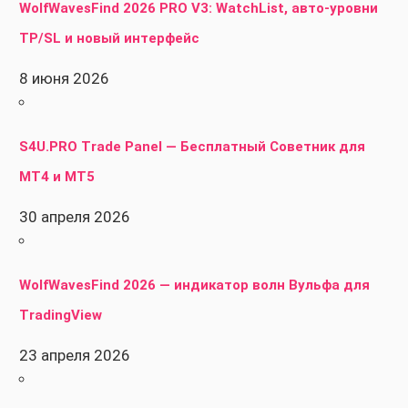
WolfWavesFind 2026 PRO V3: WatchList, авто-уровни
TP/SL и новый интерфейс
8 июня 2026
S4U.PRO Trade Panel — Бесплатный Советник для
MT4 и MT5
30 апреля 2026
WolfWavesFind 2026 — индикатор волн Вульфа для
TradingView
23 апреля 2026