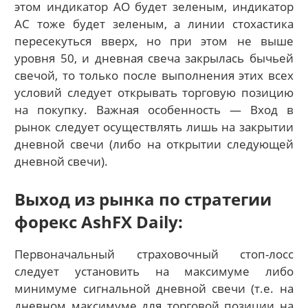
этом индикатор АО будет зеленым, индикатор
АС тоже будет зеленым, а линии стохастика
пересекуться вверх, но при этом не выше
уровня 50, и дневная свеча закрылась бычьей
свечой, то только после выполнения этих всех
условий следует открывать торговую позицию
на покупку. Важная особенность — Вход в
рынок следует осуществлять лишь на закрытии
дневной свечи (либо на открытии следующей
дневной свечи).
Выход из рынка по стратегии
форекс AshFX Daily:
Первоначальный страховочный стоп-лосс
следует установить на максимуме либо
минимуме сигнальной дневной свечи (т.е. на
дневном максимуме для торговой позиции на