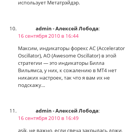
использует Метатрэйдэр.
admin - Алексей Лобода
:
16 сентября 2010 в 16:44
Максим, индикаторы форекс AC (Accelerator
Oscillator), AO (Awesome Oscillator) в этой
стратегии — это индикаторы Билла
Вильямса, у них, к сожалению в MT4 нет
никаких настроек, так что я вам их не
подскажу…
admin - Алексей Лобода
:
16 сентября 2010 в 16:49
asik, не важно, если свеча закрылась дожи,