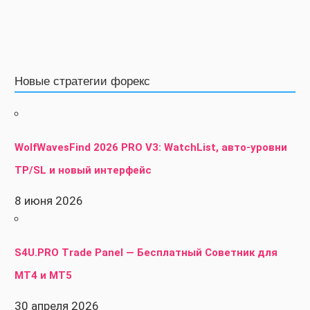
Новые стратегии форекс
WolfWavesFind 2026 PRO V3: WatchList, авто-уровни
TP/SL и новый интерфейс
8 июня 2026
S4U.PRO Trade Panel — Бесплатный Советник для
MT4 и MT5
30 апреля 2026