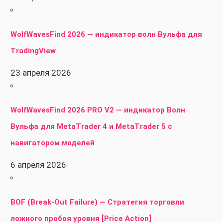
WolfWavesFind 2026 — индикатор волн Вульфа для
TradingView
23 апреля 2026
WolfWavesFind 2026 PRO V2 — индикатор Волн
Вульфа для MetaTrader 4 и MetaTrader 5 с
навигатором моделей
6 апреля 2026
BOF (Break-Out Failure) — Стратегия торговли
ложного пробоя уровня [Price Action]