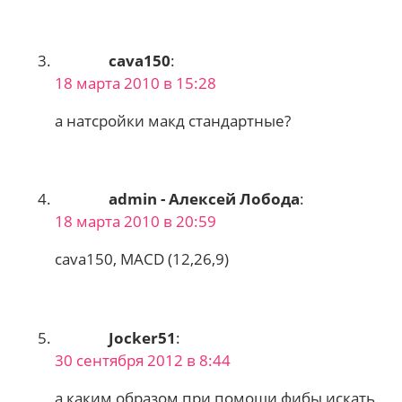
cava150
:
18 марта 2010 в 15:28
а натсройки макд стандартные?
admin - Алексей Лобода
:
18 марта 2010 в 20:59
cava150, MACD (12,26,9)
Jocker51
:
30 сентября 2012 в 8:44
а каким образом при помощи фибы искать