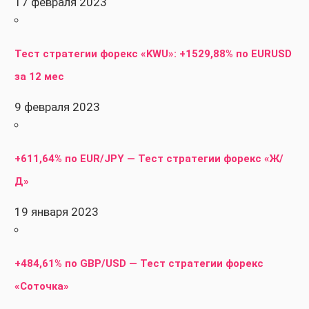
17 февраля 2023
Тест стратегии форекс «KWU»: +1529,88% по EURUSD
за 12 мес
9 февраля 2023
+611,64% по EUR/JPY — Тест стратегии форекс «Ж/
Д»
19 января 2023
+484,61% по GBP/USD — Тест стратегии форекс
«Соточка»