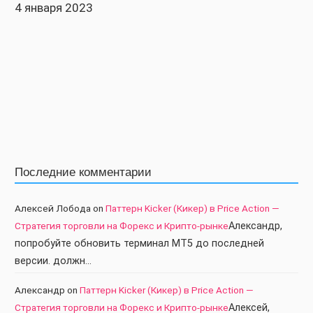
4 января 2023
Последние комментарии
Алексей Лобода
on
Паттерн Kicker (Кикер) в Price Action —
Стратегия торговли на Форекс и Крипто-рынке
Александр,
попробуйте обновить терминал МТ5 до последней
версии. должн…
Александр
on
Паттерн Kicker (Кикер) в Price Action —
Стратегия торговли на Форекс и Крипто-рынке
Алексей,