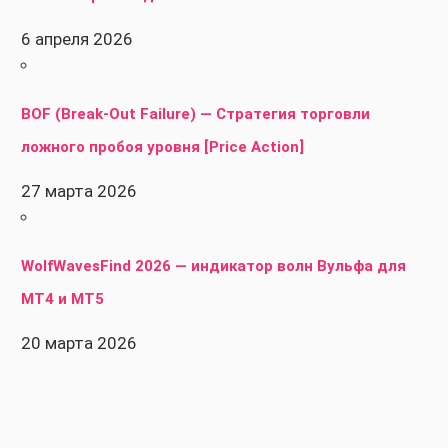
6 апреля 2026
BOF (Break-Out Failure) — Стратегия торговли
ложного пробоя уровня [Price Action]
27 марта 2026
WolfWavesFind 2026 — индикатор волн Вульфа для
MT4 и MT5
20 марта 2026