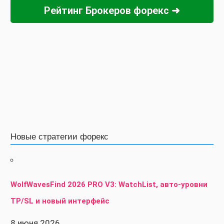
Рейтинг Брокеров форекс ➜
Новые стратегии форекс
WolfWavesFind 2026 PRO V3: WatchList, авто-уровни
TP/SL и новый интерфейс
8 июня 2026