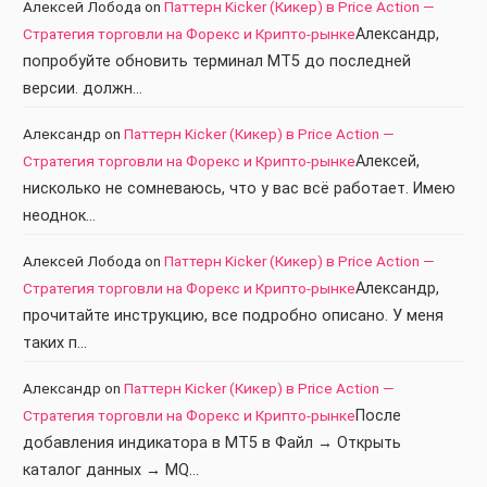
Алексей Лобода
on
Паттерн Kicker (Кикер) в Price Action —
Стратегия торговли на Форекс и Крипто-рынке
Александр,
попробуйте обновить терминал МТ5 до последней
версии. должн…
Александр
on
Паттерн Kicker (Кикер) в Price Action —
Стратегия торговли на Форекс и Крипто-рынке
Алексей,
нисколько не сомневаюсь, что у вас всё работает. Имею
неоднок…
Алексей Лобода
on
Паттерн Kicker (Кикер) в Price Action —
Стратегия торговли на Форекс и Крипто-рынке
Александр,
прочитайте инструкцию, все подробно описано. У меня
таких п…
Александр
on
Паттерн Kicker (Кикер) в Price Action —
Стратегия торговли на Форекс и Крипто-рынке
После
добавления индикатора в МТ5 в Файл → Открыть
каталог данных → MQ…