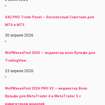
S4U.PRO Trade Panel — Бесплатный Советник для
MT4 и MT5
30 апреля 2026
WolfWavesFind 2026 — индикатор волн Вульфа для
TradingView
23 апреля 2026
WolfWavesFind 2026 PRO V2 — индикатор Волн
Вульфа для MetaTrader 4 и MetaTrader 5 с
навигатором моделей