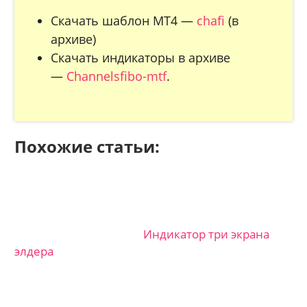
Скачать шаблон МТ4 —
chafi
(в
архиве)
Скачать индикаторы в архиве
—
Channelsfibo-mtf
.
Похожие статьи:
Индикатор три экрана
элдера