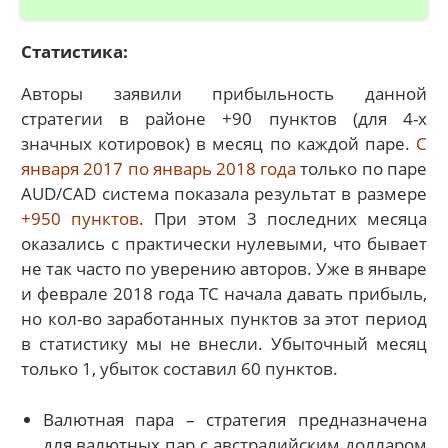
Статистика:
Авторы заявили прибыльность данной
стратегии в районе +90 пунктов (для 4-х
значных котировок) в месяц по каждой паре.
С
января 2017 по январь 2018 года
только по паре
AUD/CAD система показала результат в размере
+950 пунктов
. При этом 3 последних месяца
оказались с практически нулевыми, что бывает
не так часто по уверению авторов. Уже в январе
и феврале 2018 года ТС начала давать прибыль,
но кол-во заработанных пунктов за этот период
в статистику мы не внесли. Убыточный месяц
только 1, убыток составил 60 пунктов.
Валютная пара – стратегия предназначена
для валютных пар с австралийским долларом