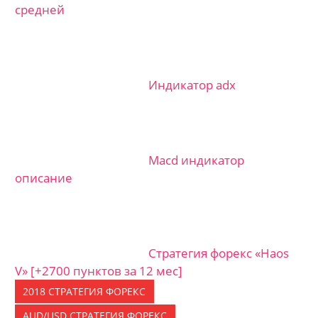
средней
Индикатор adx
Macd индикатор
описание
Стратегия форекс «Haos
V» [+2700 пунктов за 12 мес]
2018 СТРАТЕГИЯ ФОРЕКС
AUD/USD СТРАТЕГИЯ ФОРЕКС