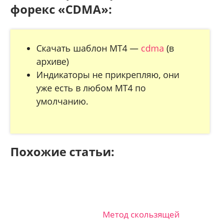
форекс «CDMA»:
Скачать шаблон МТ4 —
cdma
(в
архиве)
Индикаторы не прикрепляю, они
уже есть в любом МТ4 по
умолчанию.
Похожие статьи:
Метод скользящей