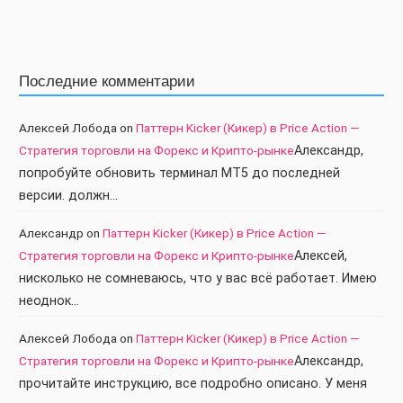
Последние комментарии
Алексей Лобода
on
Паттерн Kicker (Кикер) в Price Action —
Стратегия торговли на Форекс и Крипто-рынке
Александр,
попробуйте обновить терминал МТ5 до последней
версии. должн…
Александр
on
Паттерн Kicker (Кикер) в Price Action —
Стратегия торговли на Форекс и Крипто-рынке
Алексей,
нисколько не сомневаюсь, что у вас всё работает. Имею
неоднок…
Алексей Лобода
on
Паттерн Kicker (Кикер) в Price Action —
Стратегия торговли на Форекс и Крипто-рынке
Александр,
прочитайте инструкцию, все подробно описано. У меня