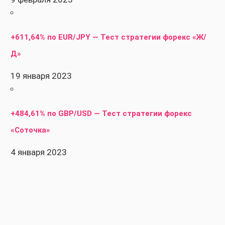
+611,64% по EUR/JPY — Тест стратегии форекс «Ж/
Д»
19 января 2023
+484,61% по GBP/USD — Тест стратегии форекс
«Соточка»
4 января 2023