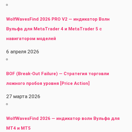
WolfWavesFind 2026 PRO V2 — индикатор Волн
Вульфа для MetaTrader 4 и MetaTrader 5 с
навигатором моделей
6 апреля 2026
BOF (Break-Out Failure) — Стратегия торговли
ложного пробоя уровня [Price Action]
27 марта 2026
WolfWavesFind 2026 — индикатор волн Вульфа для
MT4 и MT5