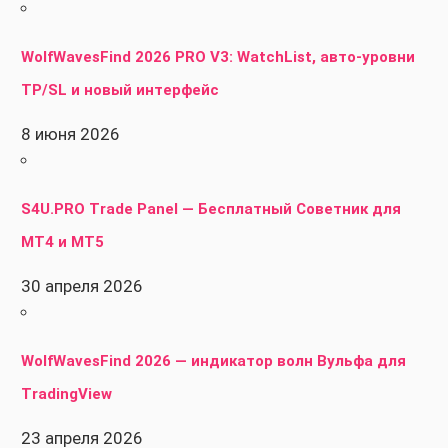
WolfWavesFind 2026 PRO V3: WatchList, авто-уровни
TP/SL и новый интерфейс
8 июня 2026
S4U.PRO Trade Panel — Бесплатный Советник для
MT4 и MT5
30 апреля 2026
WolfWavesFind 2026 — индикатор волн Вульфа для
TradingView
23 апреля 2026