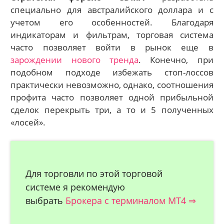
специально для австралийского доллара и с
учетом его особенностей. Благодаря
индикаторам и фильтрам, торговая система
часто позволяет войти в рынок еще
в
зарождении нового тренда
. Конечно, при
подобном подходе избежать стоп-лоссов
практически невозможно, однако, соотношения
профита часто позволяет одной прибыльной
сделок перекрыть три, а то и 5 полученных
«лосей».
Для торговли по этой торговой
системе я рекомендую
выбрать
Брокера с терминалом МТ4 ⇒