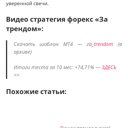
уверенной свечи.
Видео стратегия форекс «За
трендом»:
Скачать шаблон МТ4 —
za_trendom
(в
архиве)
Итоги теста за 10 мес: +74,71% —
ЗДЕСЬ
>>
Похожие статьи:
Линии тренда в excel