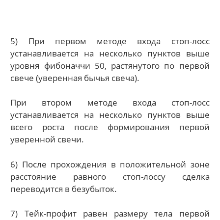
5) При первом методе входа стоп-лосс
устанавливается на несколько пунктов выше
уровня фибоначчи 50, растянутого по первой
свече (уверенная бычья свеча).
При втором методе входа стоп-лосс
устанавливается на несколько пунктов выше
всего роста после формирования первой
уверенной свечи.
6) После прохождения в положительной зоне
расстояние равного стоп-лоссу сделка
переводится в безубыток.
7) Тейк-профит равен размеру тела первой