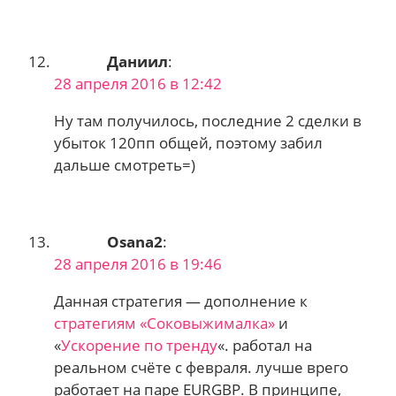
Даниил
:
28 апреля 2016 в 12:42
Ну там получилось, последние 2 сделки в
убыток 120пп общей, поэтому забил
дальше смотреть=)
Osana2
:
28 апреля 2016 в 19:46
Данная стратегия — дополнение к
стратегиям «Соковыжималка»
и
«
Ускорение по тренду
«. работал на
реальном счёте с февраля. лучше врего
работает на паре EURGBP. В принципе,