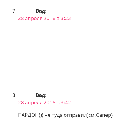
Вад
:
28 апреля 2016 в 3:23
Вад
:
28 апреля 2016 в 3:42
ПАРДОН))) не туда отправил)см.Сапер)