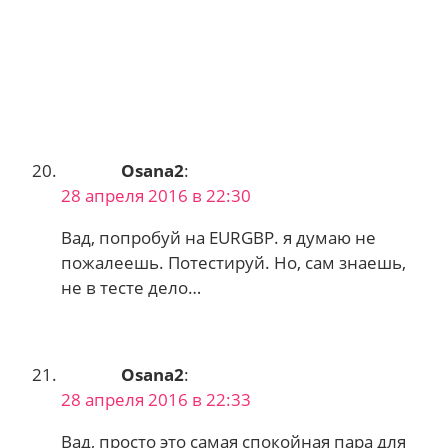
Osana2
:
28 апреля 2016 в 22:30
Вад, попробуй на EURGBP. я думаю не
пожалеешь. Потестируй. Но, сам знаешь,
не в тесте дело…
Osana2
:
28 апреля 2016 в 22:33
Вад, просто это самая спокойная пара для