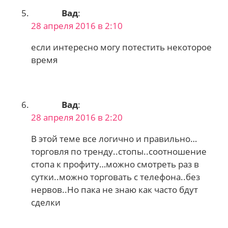
Вад
:
28 апреля 2016 в 2:10
если интересно могу потестить некоторое
время
Вад
:
28 апреля 2016 в 2:20
В этой теме все логично и правильно…
торговля по тренду..стопы..соотношение
стопа к профиту…можно смотреть раз в
сутки..можно торговать с телефона..без
нервов..Но пака не знаю как часто бдут
сделки