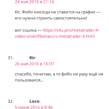
24 мая 2016 в 21:16
Kir, Фибо никогда не ставится на график —
его нужно строить самостоятельно!
вот ссылка —
https://s4u.pro/metatrader-4-
video-uroki/fibonacci-v-metatrader-4.html
Kir
:
26 мая 2016 в 16:07
спасибо, почитаю, а то фибо ни разу ещё не
пользовался…
Loco
:
5 июня 2016 в 8:46