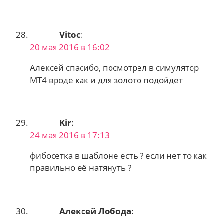
Vitoc
:
20 мая 2016 в 16:02
Алексей спасибо, посмотрел в симулятор
MT4 вроде как и для золото подойдет
Kir
:
24 мая 2016 в 17:13
фибосетка в шаблоне есть ? если нет то как
правильно её натянуть ?
Алексей Лобода
: