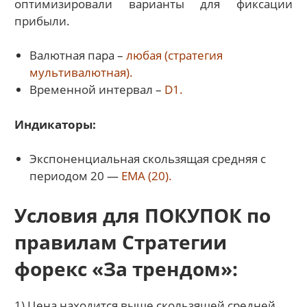
оптимизировали варианты для фиксации
прибыли.
Валютная пара –
любая (стратегия
мультивалютная).
Временной интервал –
D1.
Индикаторы:
Экспоненциальная скользящая средняя с
периодом 20 —
ЕМА (20).
Условия для ПОКУПОК по
правилам Стратегии
форекс «За трендом»:
1) Цена находится выше скользящей средней.