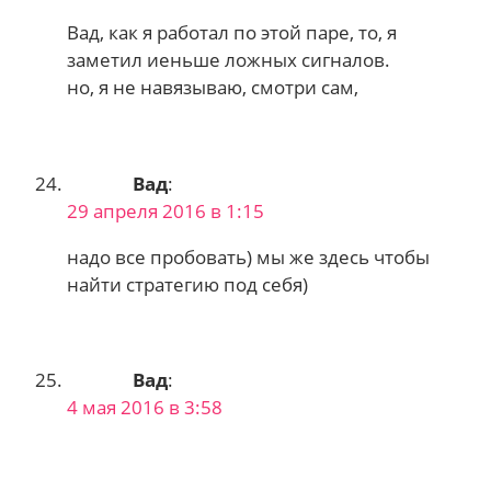
Вад, как я работал по этой паре, то, я
заметил иеньше ложных сигналов.
но, я не навязываю, смотри сам,
Вад
:
29 апреля 2016 в 1:15
надо все пробовать) мы же здесь чтобы
найти стратегию под себя)
Вад
:
4 мая 2016 в 3:58