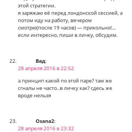
этой стратегии.
я заряжаю её перед лондонской сессией, а
потом иду на работу, вечером
смотрю(после 19 часов) — прикольно!…
если интересно, пиши в личку, обсудим.
Вад
:
28 апреля 2016 в 22:52
а принцип какой по этой паре? там же
сгналы не часто..в личку как? сдесь же
вроде нельзя
Osana2
:
28 апреля 2016 в 23:32