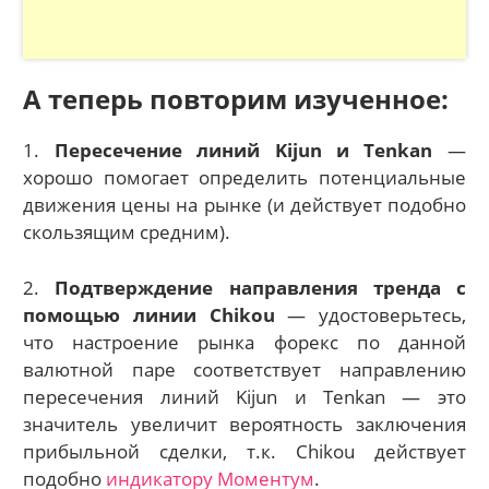
А теперь повторим изученное:
1.
Пересечение линий Kijun и Tenkan
—
хорошо помогает определить потенциальные
движения цены на рынке (и действует подобно
скользящим средним).
2.
Подтверждение направления тренда с
помощью линии Chikou
— удостоверьтесь,
что настроение рынка форекс по данной
валютной паре соответствует направлению
пересечения линий Kijun и Tenkan — это
значитель увеличит вероятность заключения
прибыльной сделки, т.к. Chikou действует
подобно
индикатору Моментум
.