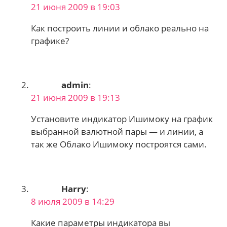
комментариям
21 июня 2009 в 19:03
Как построить линии и облако реально на
графике?
admin
:
21 июня 2009 в 19:13
Установите индикатор Ишимоку на график
выбранной валютной пары — и линии, а
так же Облако Ишимоку построятся сами.
Harry
:
8 июля 2009 в 14:29
Какие параметры индикатора вы