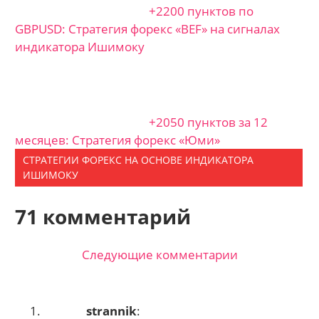
+2200 пунктов по
GBPUSD: Стратегия форекс «BEF» на сигналах
индикатора Ишимоку
+2050 пунктов за 12
месяцев: Стратегия форекс «Юми»
СТРАТЕГИИ ФОРЕКС НА ОСНОВЕ ИНДИКАТОРА
ИШИМОКУ
71 комментарий
Следующие комментарии
Навигация
по
strannik
: