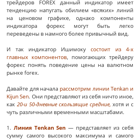
трейдеров FOREX данный индикатор имеет
тенденцию напугать обилием «всяких» линий
на ценовом графике, однако компоненты
индикатора форекс могут быть легко
переведены в намного более привычный вид.
И так индикатор Ишимоку
состоит из 4-х
главных компонентов
, помогающих трейдеру
форекс понять поведение цены на валютном
рынке forex.
Давайте для начала
рассмотрим линии Tenkan и
Kijun Sen
. Они представляют из себя ничто иное,
как
20-и 50-дневные скользящие средние,
хотя и с
чуть различными временными масштабами.
1.
Линия Tenkan Sen
— представляет из себя
сумму самого высокого максимума и самого