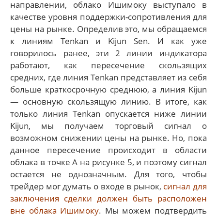
направлении, облако Ишимоку выступало в
качестве уровня поддержки-сопротивления для
цены на рынке. Определив это, мы обращаемся
к линиям Tenkan и Kijun Sen. И как уже
говорилось ранее, эти 2 линии индикатора
работают, как пересечение скользящих
средних, где линия Tenkan представляет из себя
больше краткосрочную среднюю, а линия Kijun
— основную скользящую линию. В итоге, как
только линия Tenkan опускается ниже линии
Kijun, мы получаем торговый сигнал о
возможном снижении цены на рынке. Но, пока
данное пересечение происходит в области
облака в точке А на рисунке 5, и поэтому сигнал
остается не однозначным. Для того, чтобы
трейдер мог думать о входе в рынок,
сигнал для
заключения сделки должен быть расположен
вне облака Ишимоку
. Мы можем подтвердить