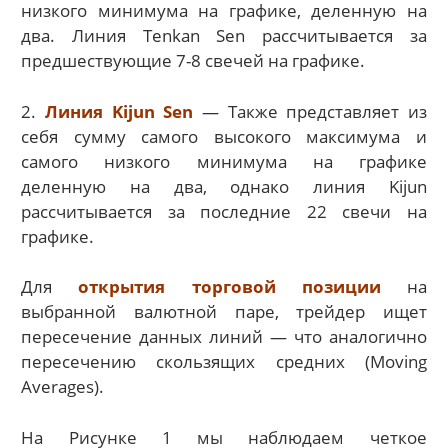
низкого минимума на графике, деленную на
два. Линия Tenkan Sen рассчитывается за
предшествующие 7-8 свечей на графике.
2.
Линия Kijun Sen
— Также представляет из
себя сумму самого высокого максимума и
самого низкого минимума на графике
деленную на два, однако линия Kijun
рассчитывается за последние 22 свечи на
графике.
Для
открытия торговой позиции
на
выбранной валютной паре, трейдер ищет
пересечение данных линий — что аналогично
пересечению скользящих средних (Moving
Averages).
На Рисунке 1 мы наблюдаем четкое