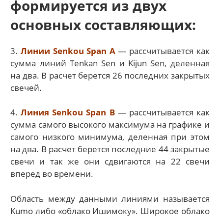
формируется из двух
основных составляющих:
3.
Линии Senkou Span А
— рассчитывается как
сумма линий Tenkan Sen и Kijun Sen, деленная
на два. В расчет берется 26 последних закрытых
свечей.
4.
Линия Senkou Span B
— рассчитывается как
сумма самого высокого максимума на графике и
самого низкого минимума, деленная при этом
на два. В расчет берется последние 44 закрытые
свечи и так же они сдвигаются на 22 свечи
вперед во времени.
Область между данными линиями называется
Kumo либо «облако Ишимоку». Широкое облако