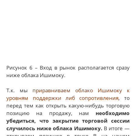
Рисунок 6 – Вход в рынок располагается сразу
ниже облака Ишимоку.
Т.к. мы
приравниваем облако Ишимоку к
уровням поддержки либ сопротивления
, то
перед тем как открыть какую-нибудь торговую
позицию на продажу, нам
необходимо
убедиться, что закрытие торговой сессии
случилось ниже облака Ишимоку.
В итоге —
открываем позицию в точке B на нашем