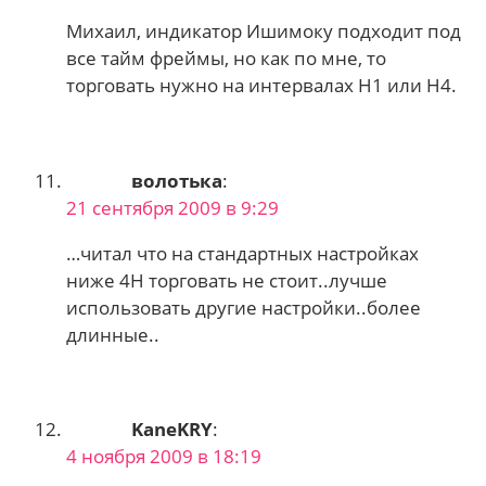
Михаил, индикатор Ишимоку подходит под
все тайм фреймы, но как по мне, то
торговать нужно на интервалах H1 или H4.
волотька
:
21 сентября 2009 в 9:29
…читал что на стандартных настройках
ниже 4H торговать не стоит..лучше
использовать другие настройки..более
длинные..
KaneKRY
:
4 ноября 2009 в 18:19