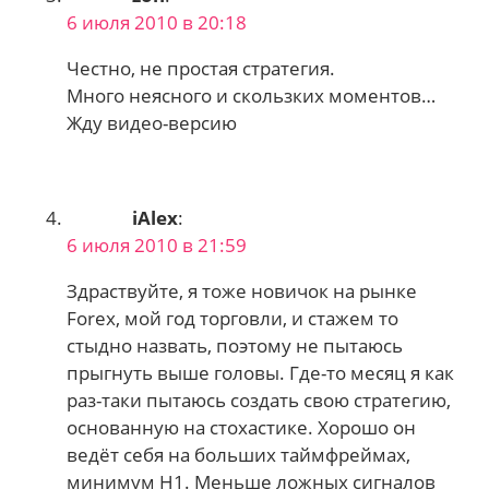
6 июля 2010 в 20:18
Честно, не простая стратегия.
Много неясного и скользких моментов…
Жду видео-версию
iAlex
:
6 июля 2010 в 21:59
Здраствуйте, я тоже новичок на рынке
Forex, мой год торговли, и стажем то
стыдно назвать, поэтому не пытаюсь
прыгнуть выше головы. Где-то месяц я как
раз-таки пытаюсь создать свою стратегию,
основанную на стохастике. Хорошо он
ведёт себя на больших таймфреймах,
минимум Н1. Меньше ложных сигналов