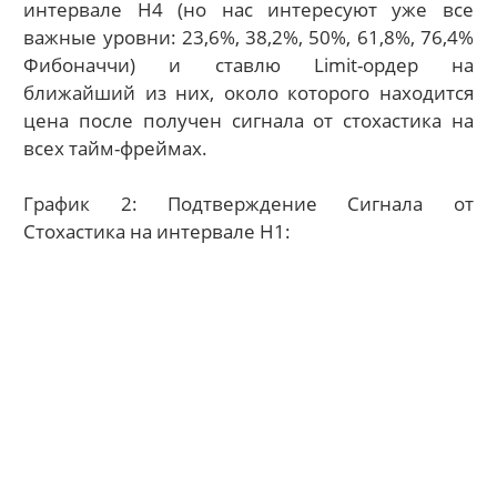
интервале H4 (но
нас интересуют уже все
важные уровни: 23,6%, 38,2%, 50%, 61,8%, 76,4%
Фибоначчи
)
и ставлю
Limit-
ордер на
ближайший из них, около которого находится
цена после получен сигнала от стохастика на
всех тайм-фреймах.
График 2: Подтверждение Сигнала от
Стохастика на интервале H1: