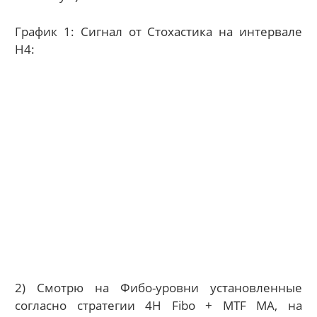
График 1: Сигнал от Стохастика на интервале
H4:
2) Смотрю на Фибо-уровни установленные
согласно стратегии 4
H
Fibo
+
MTF
MA, на