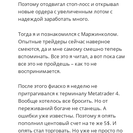
Поэтому отодвигал стоп-лосс и открывал
новые ордера с увеличенным лотом с
надеждой заработать много.
Тогда я и познакомился с Маржинколом.
Опытные трейдеры сейчас наверное
смеются, да и мне самому смешно теперь
вспоминать. Все это я читал, а вот пока сам
все это не пройдешь – как то не
воспринимается.
После этого фиаско я неделю не
притрагивался к терминалу Metatrader 4.
Вообще хотелось все бросить. Но от
переживаний богаче не станешь. А
ошибки уже известны. Поэтому я опять
пополнил центовый счет на те же 5$. И
опять стал торговать. Но уже не просто по