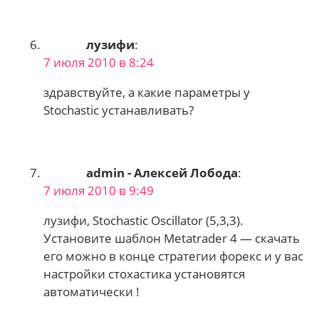
лузифи
:
7 июля 2010 в 8:24
здравствуйте, а какие параметры у
Stochastic устанавливать?
admin - Алексей Лобода
:
7 июля 2010 в 9:49
лузифи, Stochastic Oscillator (5,3,3).
Установите шаблон Metatrader 4 — скачать
его можно в конце стратегии форекс и у вас
настройки стохастика установятся
автоматически !