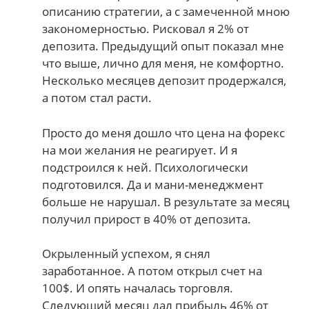
описанию стратегии, а с замеченной мною
закономерностью. Рисковал я 2% от
депозита. Предыдущий опыт показал мне
что выше, лично для меня, не комфортно.
Несколько месяцев депозит продержался,
а потом стал расти.
Просто до меня дошло что цена на форекс
на мои желания не реагирует. И я
подстроился к ней. Психологически
подготовился. Да и мани-менеджмент
больше не нарушал. В результате за месяц
получил прирост в 40% от депозита.
Окрыленный успехом, я снял
заработанное. А потом открыл счет на
100$. И опять началась торговля.
Следующий месяц дал прибыль 46% от