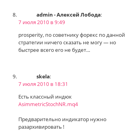
admin - Алексей Лобода
:
7 июля 2010 в 9:49
prosperity, по советнику форекс по данной
стратегии ничего сказать не могу — но
быстрее всего его не будет…
skela
:
7 июля 2010 в 18:31
Есть классный индюк
AsimmetricStochNR.mq4
Предварительно индикатор нужно
разархивировать !