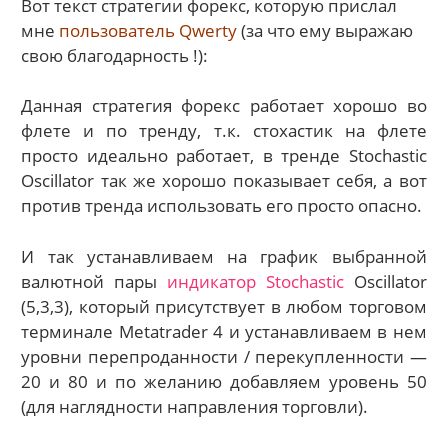
Вот текст стратегии форекс, которую прислал
мне
пользователь Qwerty
(за что ему выражаю
свою благодарность !):
Данная стратегия форекс работает хорошо во
флете и по тренду, т.к. стохастик на флете
просто идеально работает, в тренде Stochastic
Oscillator так же хорошо показывает себя, а вот
против тренда использовать его просто опасно.
И так устанавливаем на график выбранной
валютной пары
индикатор Stochastic
Oscillator
(5,3,3), который присутствует в любом торговом
терминале Metatrader 4 и устанавливаем в нем
уровни перепроданности / перекупленности —
20 и 80 и по желанию добавляем уровень 50
(для наглядности направления торговли).