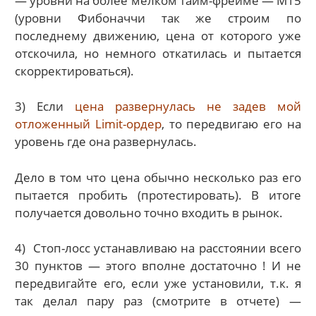
— уровни на более мелком тайм-фрейме — M15
(уровни Фибоначчи так же строим по
последнему движению, цена от которого уже
отскочила, но немного откатилась и пытается
скорректироваться).
3) Если
цена развернулась не задев мой
отложенный Limit-ордер
, то передвигаю его на
уровень где она развернулась.
Дело в том что цена обычно несколько раз его
пытается пробить (протестировать). В итоге
получается довольно точно входить в рынок.
4) Стоп-лосс устанавливаю на расстоянии всего
30 пунктов — этого вполне достаточно ! И не
передвигайте его, если уже установили, т.к. я
так делал пару раз (смотрите в отчете) —