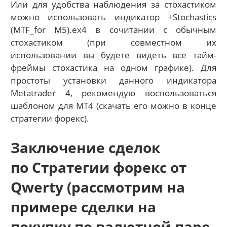
Или для удобства наблюдения за стохастиком
можно использовать индикатор
+Stochastics
(MTF_for M5).ex4 в сочитании с обычным
стохастиком (при совместном их
использовании вы будете видеть все тайм-
фреймы стохастика на одном графике). Для
простоты установки данного индикатора
Metatrader 4, рекомендую воспользоваться
шаблоном для MT4 (скачать его можно в конце
стратегии форекс).
Заключение сделок
по Стратегии форекс от
Qwerty (рассмотрим на
примере сделки на
покупку по валютной паре