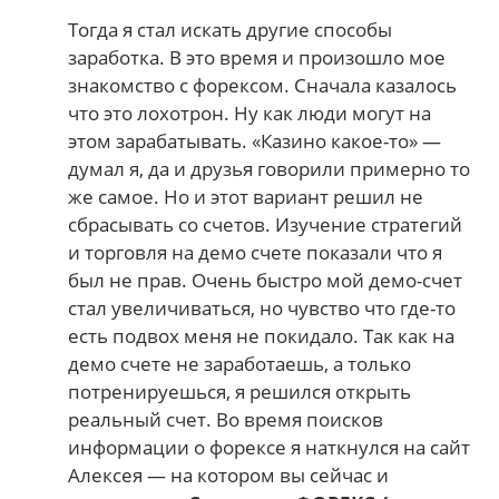
Тогда я стал искать другие способы
заработка. В это время и произошло мое
знакомство с форексом. Сначала казалось
что это лохотрон. Ну как люди могут на
этом зарабатывать. «Казино какое-то» —
думал я, да и друзья говорили примерно то
же самое. Но и этот вариант решил не
сбрасывать со счетов. Изучение стратегий
и торговля на демо счете показали что я
был не прав. Очень быстро мой демо-счет
стал увеличиваться, но чувство что где-то
есть подвох меня не покидало. Так как на
демо счете не заработаешь, а только
потренируешься, я решился открыть
реальный счет. Во время поисков
информации о форексе я наткнулся на сайт
Алексея — на котором вы сейчас и