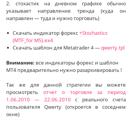
2. стохастик на дневном графике обычно
указывает направление тренда (куда он
направлен — туда и нужно торговать)
Скачать индикатор форекс
+Stochastics
(MTF_for M5).ex4
Скачать шаблон для Metatrader 4 —
qwerty.tpl
Внимание:
все индикаторы форекс и шаблон
MT4 предварительно нужно разархивировать !
Так же для данной стратегии вы можете
просмотреть
отчет о торговле за период
1.06.2010 — 22.06.2010
с реального счета
пользователя Qwerty (откроется в соседнем
окне)