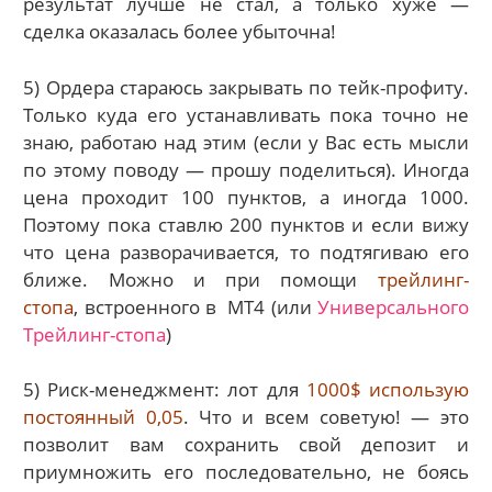
результат лучше не стал, а только хуже —
сделка оказалась более убыточна!
5) Ордера стараюсь закрывать по тейк-профиту.
Только куда его устанавливать пока точно не
знаю, работаю над этим (если у Вас есть мысли
по этому поводу — прошу поделиться). Иногда
цена проходит 100 пунктов, а иногда 1000.
Поэтому пока ставлю 200 пунктов и если вижу
что цена разворачивается, то подтягиваю его
ближе. Можно и при помощи
трейлинг-
стопа
, встроенного в MT4 (или
Универсального
Трейлинг-стопа
)
5) Риск-менеджмент: лот для
1000$ использую
постоянный 0,05
. Что и всем советую! — это
позволит вам сохранить свой депозит и
приумножить его последовательно, не боясь