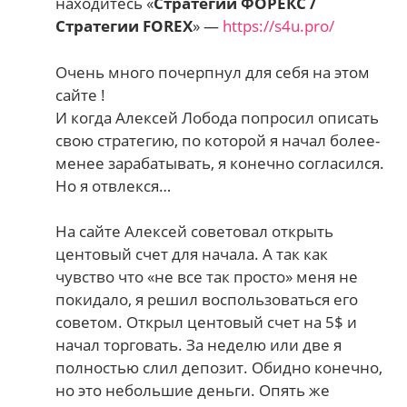
находитесь «
Стратегии ФОРЕКС /
Стратегии FOREX
» —
https://s4u.pro/
Очень много почерпнул для себя на этом
сайте !
И когда Алексей Лобода попросил описать
свою стратегию, по которой я начал более-
менее зарабатывать, я конечно согласился.
Но я отвлекся…
На сайте Алексей советовал открыть
центовый счет для начала. А так как
чувство что «не все так просто» меня не
покидало, я решил воспользоваться его
советом. Открыл центовый счет на 5$ и
начал торговать. За неделю или две я
полностью слил депозит. Обидно конечно,
но это небольшие деньги. Опять же