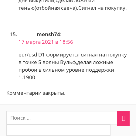
дня выкупили,сделав ложный
тенью(отбойная свеча).Сигнал на покупку.
mensh74
:
17 марта 2021 в 18:56
eur/usd D1 формируется сигнал на покупку
в точке 5 волны Вульф,делая ложные
пробои в сильном уровне поддержки
1.1900
Комментарии закрыты.