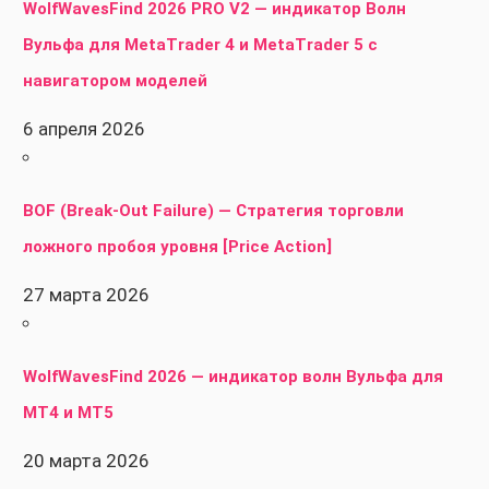
WolfWavesFind 2026 PRO V2 — индикатор Волн
Вульфа для MetaTrader 4 и MetaTrader 5 с
навигатором моделей
6 апреля 2026
BOF (Break-Out Failure) — Стратегия торговли
ложного пробоя уровня [Price Action]
27 марта 2026
WolfWavesFind 2026 — индикатор волн Вульфа для
MT4 и MT5
20 марта 2026