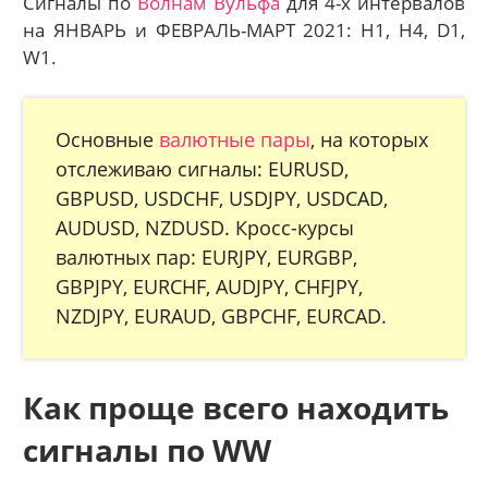
Сигналы по
Волнам Вульфа
для 4-х интервалов
на ЯНВАРЬ и ФЕВРАЛЬ-МАРТ 2021: H1, H4, D1,
W1.
Основные
валютные пары
, на которых
отслеживаю сигналы: EURUSD,
GBPUSD, USDCHF, USDJPY, USDCAD,
AUDUSD, NZDUSD. Кросс-курсы
валютных пар: EURJPY, EURGBP,
GBPJPY, EURCHF, AUDJPY, CHFJPY,
NZDJPY, EURAUD, GBPCHF, EURCAD.
Как проще всего находить
сигналы по WW