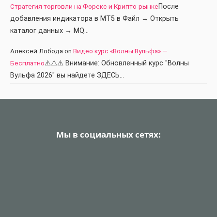
Стратегия торговли на Форекс и Крипто-рынке
После
добавления индикатора в МТ5 в Файл → Открыть
каталог данных → MQ…
Алексей Лобода
on
Видео курс «Волны Вульфа» —
Бесплатно
⚠️⚠️⚠️ Внимание: Обновленный курс "Волны
Вульфа 2026" вы найдете ЗДЕСЬ…
Мы в социальных сетях: