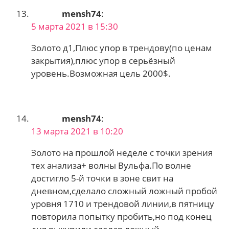
mensh74
:
5 марта 2021 в 15:30
Золото д1,Плюс упор в трендову(по ценам
закрытия),плюс упор в серьёзный
уровень.Возможная цель 2000$.
mensh74
:
13 марта 2021 в 10:20
Золото на прошлой неделе с точки зрения
тех анализа+ волны Вульфа.По волне
достигло 5-й точки в зоне свит на
дневном,сделало сложный ложный пробой
уровня 1710 и трендовой линии,в пятницу
повторила попытку пробить,но под конец