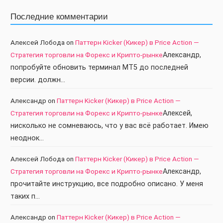
Последние комментарии
Алексей Лобода
on
Паттерн Kicker (Кикер) в Price Action —
Стратегия торговли на Форекс и Крипто-рынке
Александр,
попробуйте обновить терминал МТ5 до последней
версии. должн…
Александр
on
Паттерн Kicker (Кикер) в Price Action —
Стратегия торговли на Форекс и Крипто-рынке
Алексей,
нисколько не сомневаюсь, что у вас всё работает. Имею
неоднок…
Алексей Лобода
on
Паттерн Kicker (Кикер) в Price Action —
Стратегия торговли на Форекс и Крипто-рынке
Александр,
прочитайте инструкцию, все подробно описано. У меня
таких п…
Александр
on
Паттерн Kicker (Кикер) в Price Action —