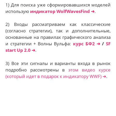
1) Для поиска уже сформировавшихся моделей
использую
индикатор WolfWavesFind ➜
.
2) Входы рассматриваем как классические
(согласно стратегии), так и дополнительные,
основанные на правилах графического анализа
и стратегии + Волны Вульфа:
курс БФ2 ➜
/
SF
start Up 2.0 ➜
.
3) Все эти сигналы и варианты входа в рынок
подробно рассмотрены в
этом видео курсе
(который идет в подарок к индикатору WWF) ➜
.