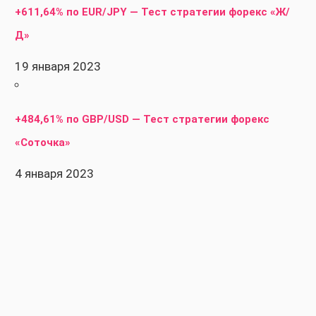
+611,64% по EUR/JPY — Тест стратегии форекс «Ж/
Д»
19 января 2023
+484,61% по GBP/USD — Тест стратегии форекс
«Соточка»
4 января 2023