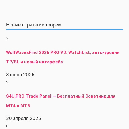
Новые стратегии форекс
WolfWavesFind 2026 PRO V3: WatchList, авто-уровни
TP/SL и новый интерфейс
8 июня 2026
S4U.PRO Trade Panel — Бесплатный Советник для
MT4 и MT5
30 апреля 2026