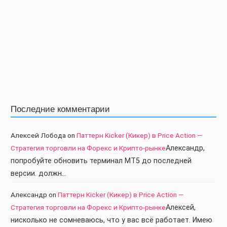
Последние комментарии
Алексей Лобода
on
Паттерн Kicker (Кикер) в Price Action —
Стратегия торговли на Форекс и Крипто-рынке
Александр,
попробуйте обновить терминал МТ5 до последней
версии. должн…
Александр
on
Паттерн Kicker (Кикер) в Price Action —
Стратегия торговли на Форекс и Крипто-рынке
Алексей,
нисколько не сомневаюсь, что у вас всё работает. Имею