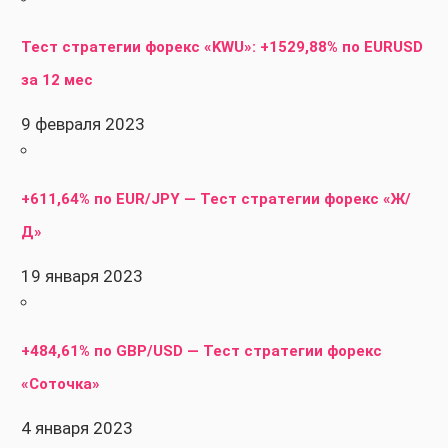
Тест стратегии форекс «KWU»: +1529,88% по EURUSD
за 12 мес
9 февраля 2023
+611,64% по EUR/JPY — Тест стратегии форекс «Ж/
Д»
19 января 2023
+484,61% по GBP/USD — Тест стратегии форекс
«Соточка»
4 января 2023