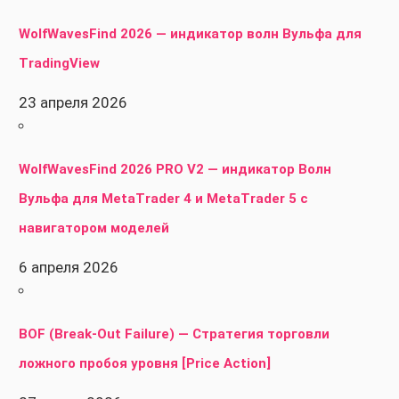
WolfWavesFind 2026 — индикатор волн Вульфа для
TradingView
23 апреля 2026
WolfWavesFind 2026 PRO V2 — индикатор Волн
Вульфа для MetaTrader 4 и MetaTrader 5 с
навигатором моделей
6 апреля 2026
BOF (Break-Out Failure) — Стратегия торговли
ложного пробоя уровня [Price Action]