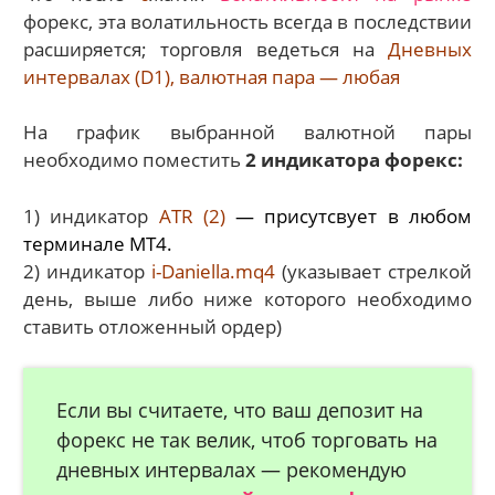
форекс, эта волатильность всегда в последствии
расширяется; торговля ведеться на
Дневных
интервалах (D1), валютная пара — любая
На график выбранной валютной пары
необходимо поместить
2 индикатора форекс:
1) индикатор
ATR (2)
— присутсвует в любом
терминале MT4.
2) индикатор
i-Daniella.mq4
(указывает стрелкой
день, выше либо ниже которого необходимо
ставить отложенный ордер)
Если вы считаете, что ваш депозит на
форекс не так велик, чтоб торговать на
дневных интервалах — рекомендую