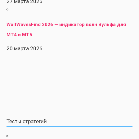
27 марта 2026
WolfWavesFind 2026 — индикатор волн Вульфа для
MT4 и MT5
20 марта 2026
Тесты стратегий