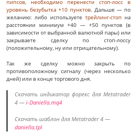
пипсов, необходимо перенести стоп-лосс в
уровень безубытка +10 пунктов
. Дальше — по
желанию: либо используете
трейлинг-стоп
на
расстоянии минимум +40 — +50 пунктов (в
зависимости от выбранной валютной пары) или
закрываете сделку по стоп-лоссу
(положительному, ну или отрицательному).
Так же сделку можно закрыть по
противоположному сигналу (через несколько
дней) или в конце торгового дня.
Скачать индикатор форекс для Metatrader
4 —
i-Daniella.mq4
Скачать шаблон для Metatrader 4 —
daniella.tpl