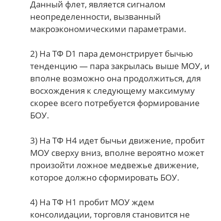
Данный флет, является сигналом
неопределенности, вызванный
макроэкономическими параметрами.
2) На ТФ D1 пара демонстрирует бычью
тенденцию — пара закрылась выше МОУ, и
вполне возможно она продолжиться, для
восхождения к следующему максимуму
скорее всего потребуется формирование
БОУ.
3) На ТФ H4 идет бычьи движение, пробит
МОУ сверху вниз, вполне вероятно может
произойти ложное медвежье движение,
которое должно сформировать БОУ.
4) На ТФ H1 пробит МОУ ждем
консолидации, торговля становится не