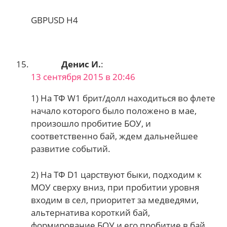
GBPUSD H4
Денис И.
:
13 сентября 2015 в 20:46
1) На ТФ W1 брит/долл находиться во флете
начало которого было положено в мае,
произошло пробитие БОУ, и
соответственно бай, ждем дальнейшее
развитие событий.
2) На ТФ D1 царствуют быки, подходим к
МОУ сверху вниз, при пробитии уровня
входим в сел, приоритет за медведями,
альтернатива короткий бай,
формирование БОУ и его пробитие в бай.