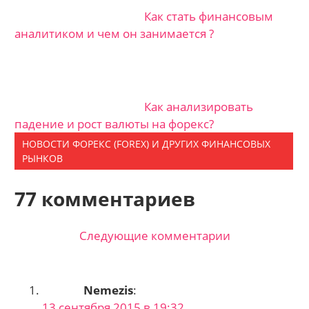
Как стать финансовым
аналитиком и чем он занимается ?
Как анализировать
падение и рост валюты на форекс?
НОВОСТИ ФОРЕКС (FOREX) И ДРУГИХ ФИНАНСОВЫХ
РЫНКОВ
77 комментариев
Следующие комментарии
Навигация
по
Nemezis
:
комментариям
13 сентября 2015 в 19:32