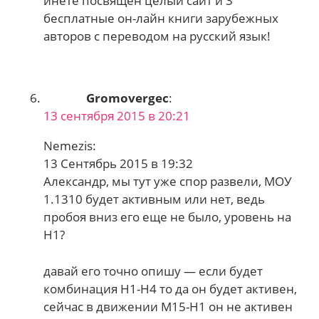
инете посвящен целый сайт и 3
бесплатные он-лайн книги зарубежных
авторов с переводом на русский язык!
Gromovergec
:
13 сентября 2015 в 20:21
Nemezis:
13 Сентябрь 2015 в 19:32
Александр, мы тут уже спор развели, МОУ
1.1310 будет активным или нет, ведь
пробоя вниз его еще не было, уровень на
Н1?
давай его точно опишу — если будет
комбинация Н1-Н4 то да он будет активен,
сейчас в движении М15-Н1 он не активен