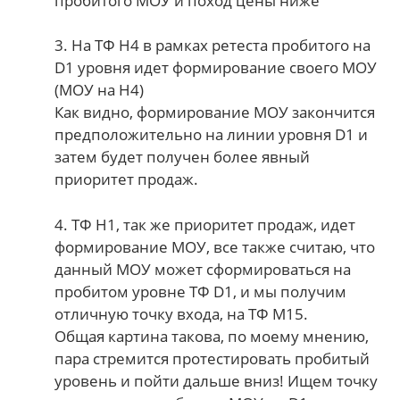
пробитого МОУ и поход цены ниже
3. На ТФ H4 в рамках ретеста пробитого на
D1 уровня идет формирование своего МОУ
(МОУ на H4)
Как видно, формирование МОУ закончится
предположительно на линии уровня D1 и
затем будет получен более явный
приоритет продаж.
4. ТФ H1, так же приоритет продаж, идет
формирование МОУ, все также считаю, что
данный МОУ может сформироваться на
пробитом уровне ТФ D1, и мы получим
отличную точку входа, на ТФ М15.
Общая картина такова, по моему мнению,
пара стремится протестировать пробитый
уровень и пойти дальше вниз! Ищем точку