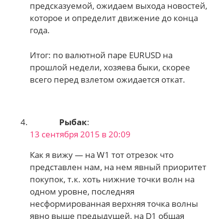
предсказуемой, ожидаем выхода новостей,
которое и определит движение до конца
года.
Итог: по валютной паре EURUSD на
прошлой недели, хозяева быки, скорее
всего перед взлетом ожидается откат.
Рыбак
:
13 сентября 2015 в 20:09
Как я вижу — на W1 тот отрезок что
представлен нам, на нем явный приоритет
покупок, т.к. хоть нижние точки волн на
одном уровне, последняя
несформированная верхняя точка волны
явно выше предыдущей, на D1 общая