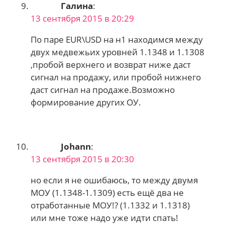
Галина
:
13 сентября 2015 в 20:29
По паре EUR\USD на н1 находимся между
двух медвежьих уровней 1.1348 и 1.1308
,пробой верхнего и возврат ниже даст
сигнал на продажу, или пробой нижнего
даст сигнал на продаже.Возможно
формирование других ОУ.
Johann
:
13 сентября 2015 в 20:30
но если я не ошибаюсь, то между двумя
МОУ (1.1348-1.1309) есть ещё два не
отработанные МОУ!? (1.1332 и 1.1318)
или мне тoже надо уже идти спать!