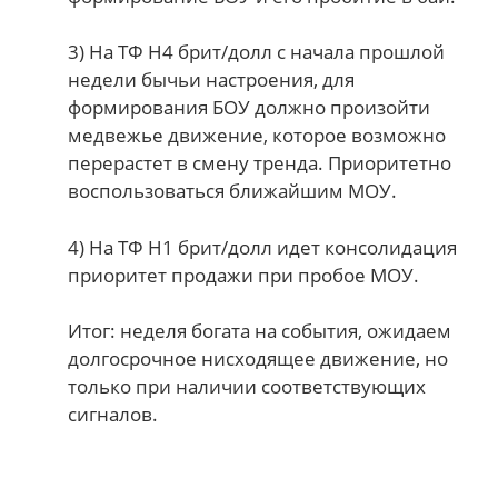
3) На ТФ H4 брит/долл с начала прошлой
недели бычьи настроения, для
формирования БОУ должно произойти
медвежье движение, которое возможно
перерастет в смену тренда. Приоритетно
воспользоваться ближайшим МОУ.
4) На ТФ Н1 брит/долл идет консолидация
приоритет продажи при пробое МОУ.
Итог: неделя богата на события, ожидаем
долгосрочное нисходящее движение, но
только при наличии соответствующих
сигналов.