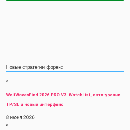
Новые стратегии форекс
WolfWavesFind 2026 PRO V3: WatchList, авто-уровни
TP/SL и новый интерфейс
8 июня 2026