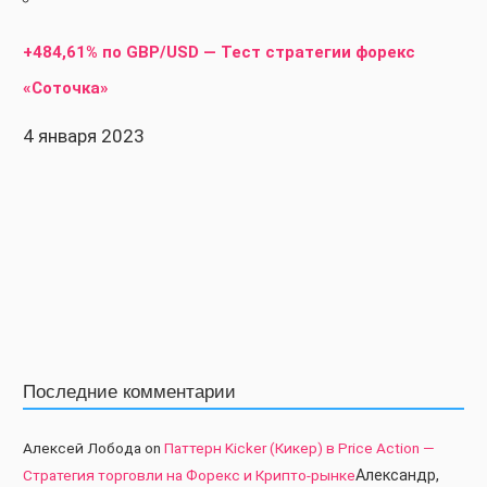
+484,61% по GBP/USD — Тест стратегии форекс
«Соточка»
4 января 2023
Последние комментарии
Алексей Лобода
on
Паттерн Kicker (Кикер) в Price Action —
Стратегия торговли на Форекс и Крипто-рынке
Александр,