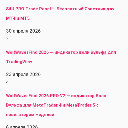
S4U.PRO Trade Panel — Бесплатный Советник для
MT4 и MT5
30 апреля 2026
WolfWavesFind 2026 — индикатор волн Вульфа для
TradingView
23 апреля 2026
WolfWavesFind 2026 PRO V2 — индикатор Волн
Вульфа для MetaTrader 4 и MetaTrader 5 с
навигатором моделей
6 апреля 2026