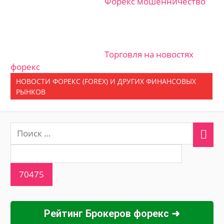
Форекс мошенничество
Торговля на новостях
форекс
НОВОСТИ ФОРЕКС (FOREX) И ДРУГИХ ФИНАНСОВЫХ
РЫНКОВ
Рейтинг Брокеров форекс ➜