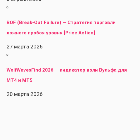
BOF (Break-Out Failure) — Стратегия торговли
ложного пробоя уровня [Price Action]
27 марта 2026
WolfWavesFind 2026 — индикатор волн Вульфа для
MT4 и MT5
20 марта 2026