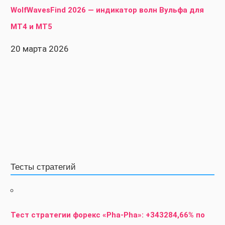
WolfWavesFind 2026 — индикатор волн Вульфа для
MT4 и MT5
20 марта 2026
Тесты стратегий
Тест стратегии форекс «Pha-Pha»: +343284,66% по