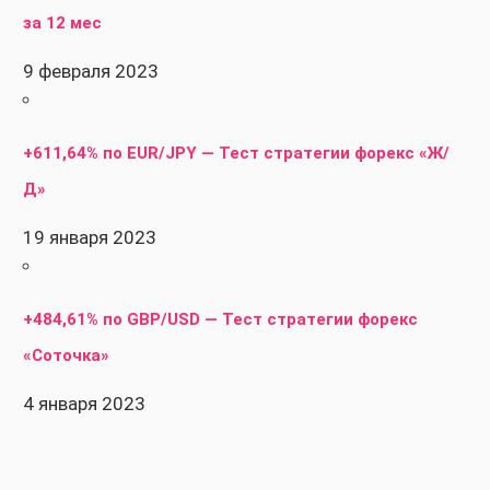
за 12 мес
9 февраля 2023
+611,64% по EUR/JPY — Тест стратегии форекс «Ж/
Д»
19 января 2023
+484,61% по GBP/USD — Тест стратегии форекс
«Соточка»
4 января 2023