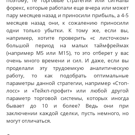
поэтому, те торговые стратегии или сигналы
форекс, которые работали еще вчера или может
пару месяцев назад и приносили прибыль, а 4-5
месяцев назад они, к сожалению приносили
одни только убытки. К тому же, если вы,
например, хотите проверить «с листочком»
большой период на малых таймфреймах
(например M5 или M15), то это отберет у вас
очень много времени и сил. И даже, если вы
проделали эту трудоемкую аналитическую
работу, то как подобрать оптимальные
параметры данной стратегии, например «Стоп-
лосс» и «Тейкп-профит» или любой другой
параметр торговой системы, которых иногда
бывает до 10 и более? Ведь они при
заключении каждой сделки, пусть немного, но
могут отличаться.