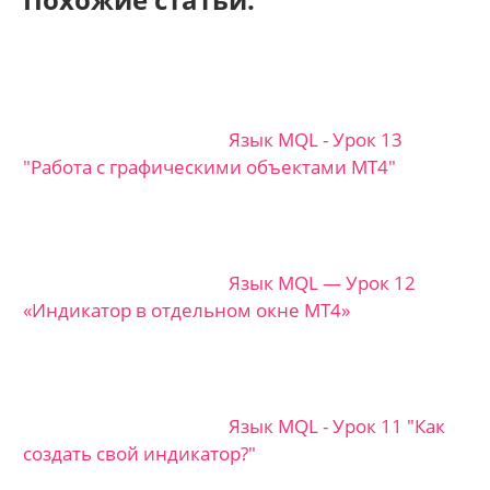
Язык MQL - Урок 13
"Работа с графическими объектами MT4"
Язык MQL — Урок 12
«Индикатор в отдельном окне MT4»
Язык MQL - Урок 11 "Как
создать свой индикатор?"