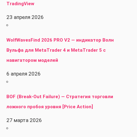
TradingView
23 апреля 2026
WolfWavesFind 2026 PRO V2 — индикатор Волн
Вульфа для MetaTrader 4 и MetaTrader 5 с
навигатором моделей
6 апреля 2026
BOF (Break-Out Failure) — Стратегия торговли
ложного пробоя уровня [Price Action]
27 марта 2026