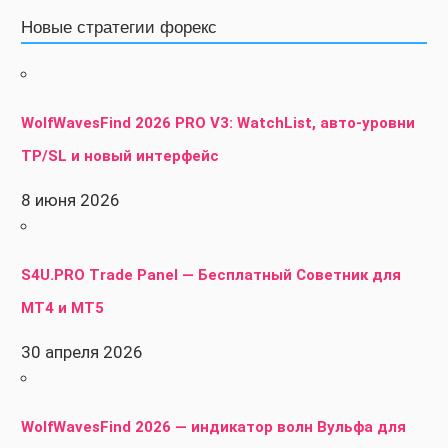
Новые стратегии форекс
WolfWavesFind 2026 PRO V3: WatchList, авто-уровни
TP/SL и новый интерфейс
8 июня 2026
S4U.PRO Trade Panel — Бесплатный Советник для
MT4 и MT5
30 апреля 2026
WolfWavesFind 2026 — индикатор волн Вульфа для