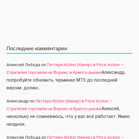
Последние комментарии
Алексей Лобода
on
Паттерн Kicker (Кикер) в Price Action —
Стратегия торговли на Форекс и Крипто-рынке
Александр,
попробуйте обновить терминал МТ5 до последней
версии. должн…
Александр
on
Паттерн Kicker (Кикер) в Price Action —
Стратегия торговли на Форекс и Крипто-рынке
Алексей,
нисколько не сомневаюсь, что у вас всё работает. Имею
неоднок…
Алексей Лобода
on
Паттерн Kicker (Кикер) в Price Action —