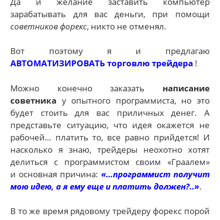
Да и желание заставить компьютер
зарабатывать для вас деньги, при помощи
советников форекс
, никто не отменял.
Вот поэтому я и предлагаю
АВТОМАТИЗИРОВАТЬ торговлю трейдера
!
Можно конечно заказать
написание
советника
у опытного программиста, но это
будет стоить для вас приличных денег. А
представьте ситуацию, что идея окажется не
рабочей… платить то, все равно прийдется! И
насколько я знаю, трейдеры неохотно хотят
делиться с программистом своим «Граалем»
и основная причина:
«…программист получит
мою идею, а я ему еще и платить должен?..»
.
В то же время рядовому трейдеру форекс порой