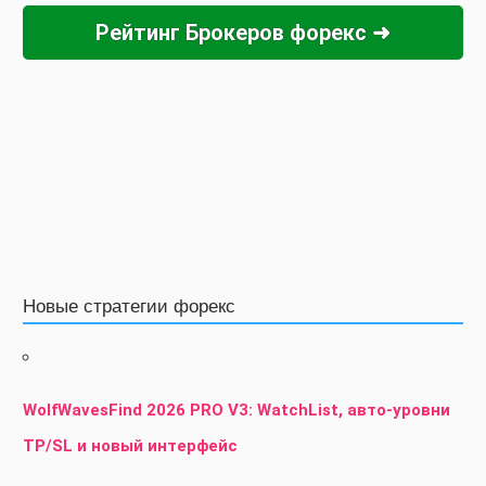
Рейтинг Брокеров форекс ➜
Новые стратегии форекс
WolfWavesFind 2026 PRO V3: WatchList, авто-уровни
TP/SL и новый интерфейс