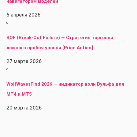
навигатором моделей
6 апреля 2026
BOF (Break-Out Failure) — Стратегия торговли
ложного пробоя уровня [Price Action]
27 марта 2026
WolfWavesFind 2026 — индикатор волн Вульфа для
MT4 и MT5
20 марта 2026