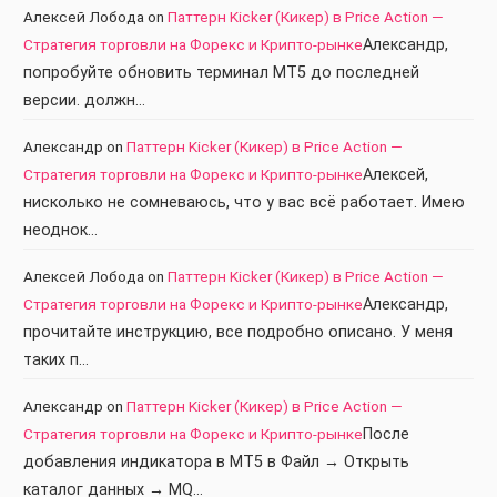
Алексей Лобода
on
Паттерн Kicker (Кикер) в Price Action —
Стратегия торговли на Форекс и Крипто-рынке
Александр,
попробуйте обновить терминал МТ5 до последней
версии. должн…
Александр
on
Паттерн Kicker (Кикер) в Price Action —
Стратегия торговли на Форекс и Крипто-рынке
Алексей,
нисколько не сомневаюсь, что у вас всё работает. Имею
неоднок…
Алексей Лобода
on
Паттерн Kicker (Кикер) в Price Action —
Стратегия торговли на Форекс и Крипто-рынке
Александр,
прочитайте инструкцию, все подробно описано. У меня
таких п…
Александр
on
Паттерн Kicker (Кикер) в Price Action —
Стратегия торговли на Форекс и Крипто-рынке
После
добавления индикатора в МТ5 в Файл → Открыть
каталог данных → MQ…