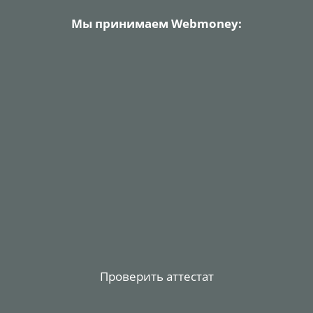
Мы принимаем Webmoney:
Проверить аттестат