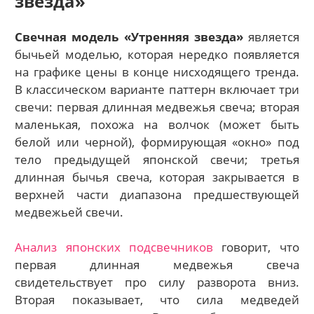
звезда»
Свечная модель «Утренняя звезда»
является
бычьей моделью, которая нередко появляется
на графике цены в конце нисходящего тренда.
В классическом варианте паттерн включает три
свечи: первая длинная медвежья свеча; вторая
маленькая, похожа на волчок (может быть
белой или черной), формирующая «окно» под
тело предыдущей японской свечи; третья
длинная бычья свеча, которая закрывается в
верхней части диапазона предшествующей
медвежьей свечи.
Анализ японских подсвечников
говорит, что
первая длинная медвежья свеча
свидетельствует про силу разворота вниз.
Вторая показывает, что сила медведей