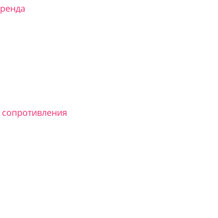
тренда
 сопротивления