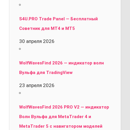
S4U.PRO Trade Panel — Бесплатный
Советник для MT4 и MT5
30 апреля 2026
WolfWavesFind 2026 — индикатор волн
Вульфа для TradingView
23 апреля 2026
WolfWavesFind 2026 PRO V2 — индикатор
Волн Вульфа для MetaTrader 4 и
MetaTrader 5 с навигатором моделей