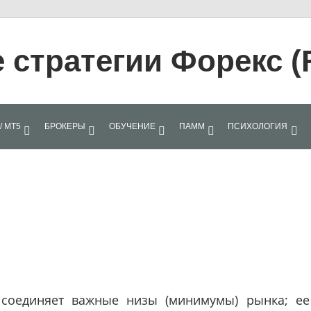
стратегии Форекс (
/ МТ5
БРОКЕРЫ
ОБУЧЕНИЕ
ПАММ
ПСИХОЛОГИЯ
 соединяет важные низы (минимумы) рынка; ее