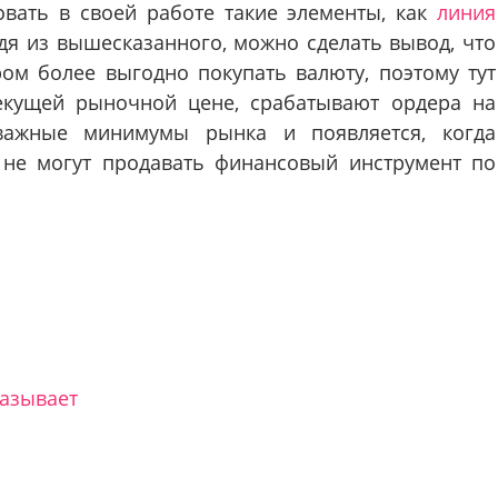
овать в своей работе такие элементы, как
линия
дя из вышесказанного, можно сделать вывод, что
ром более выгодно покупать валюту, поэтому тут
текущей рыночной цене, срабатывают ордера на
важные минимумы рынка и появляется, когда
 не могут продавать финансовый инструмент по
казывает