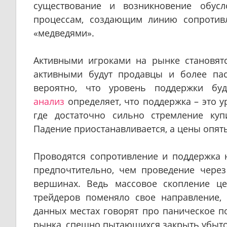
существование и возникновение обусл
процессам, создающим линию сопротив
«медведями».
Активными игроками на рынке становят
активными будут продавцы и более пас
вероятно, что уровень поддержки бу
анализ
определяет, что поддержка – это у
где достаточно сильно стремление ку
Падение приостанавливается, а цены опять
Проводятся сопротивление и поддержка 
предпочтительно, чем проведение чере
вершинах. Ведь массовое скопление це
трейдеров поменяло свое направление,
данных местах говорят про паническое п
рынка, спешно пытающихся закрыть убыт