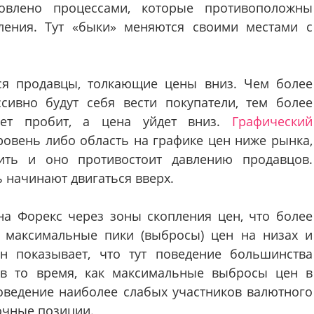
овлено процессами, которые противоположны
ления. Тут «быки» меняются своими местами с
ся продавцы, толкающие цены вниз. Чем более
сивно будут себя вести покупатели, тем более
дет пробит, а цена уйдет вниз.
Графический
ровень либо область на графике цен ниже рынка,
пить и оно противостоит давлению продавцов.
 начинают двигаться вверх.
на Форекс через зоны скопления цен, что более
з максимальные пики (выбросы) цен на низах и
н показывает, что тут поведение большинства
 в то время, как максимальные выбросы цен в
оведение наиболее слабых участников валютного
очные позиции.