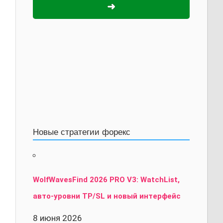
➜
Новые стратегии форекс
WolfWavesFind 2026 PRO V3: WatchList,
авто-уровни TP/SL и новый интерфейс
8 июня 2026