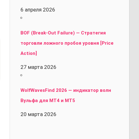
6 апреля 2026
BOF (Break-Out Failure) — Стратегия
торговли ложного пробоя уровня [Price
Action]
27 марта 2026
WolfWavesFind 2026 — индикатор волн
Вульфа для MT4 и MT5
20 марта 2026