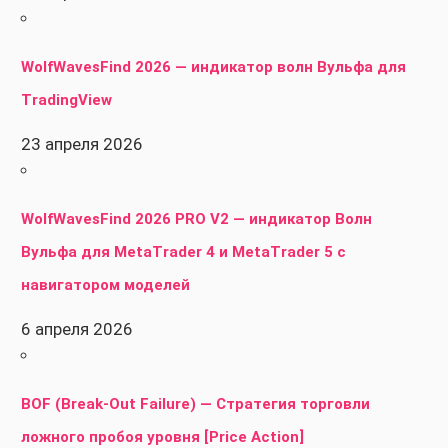
WolfWavesFind 2026 — индикатор волн Вульфа для
TradingView
23 апреля 2026
WolfWavesFind 2026 PRO V2 — индикатор Волн
Вульфа для MetaTrader 4 и MetaTrader 5 с
навигатором моделей
6 апреля 2026
BOF (Break-Out Failure) — Стратегия торговли
ложного пробоя уровня [Price Action]