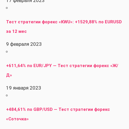
17 февраля 2023
Тест стратегии форекс «KWU»: +1529,88% по EURUSD
за 12 мес
9 февраля 2023
+611,64% по EUR/JPY — Тест стратегии форекс «Ж/
Д»
19 января 2023
+484,61% по GBP/USD — Тест стратегии форекс
«Соточка»