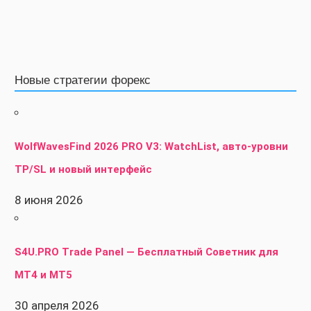
Новые стратегии форекс
WolfWavesFind 2026 PRO V3: WatchList, авто-уровни
TP/SL и новый интерфейс
8 июня 2026
S4U.PRO Trade Panel — Бесплатный Советник для
MT4 и MT5
30 апреля 2026