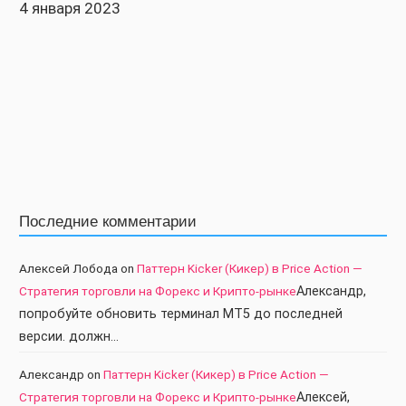
4 января 2023
Последние комментарии
Алексей Лобода
on
Паттерн Kicker (Кикер) в Price Action —
Стратегия торговли на Форекс и Крипто-рынке
Александр,
попробуйте обновить терминал МТ5 до последней
версии. должн…
Александр
on
Паттерн Kicker (Кикер) в Price Action —
Стратегия торговли на Форекс и Крипто-рынке
Алексей,