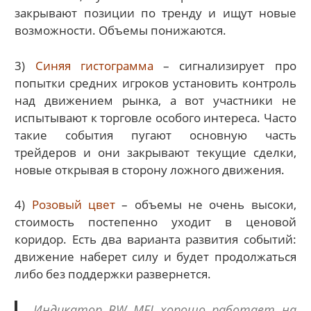
закрывают позиции по тренду и ищут новые
возможности. Объемы понижаются.
3)
Синяя гистограмма
– сигнализирует про
попытки средних игроков установить контроль
над движением рынка, а вот участники не
испытывают к торговле особого интереса. Часто
такие события пугают основную часть
трейдеров и они закрывают текущие сделки,
новые открывая в сторону ложного движения.
4)
Розовый цвет
– объемы не очень высоки,
стоимость постепенно уходит в ценовой
коридор. Есть два варианта развития событий:
движение наберет силу и будет продолжаться
либо без поддержки развернется.
Индикатор BW MFI хорошо работает на