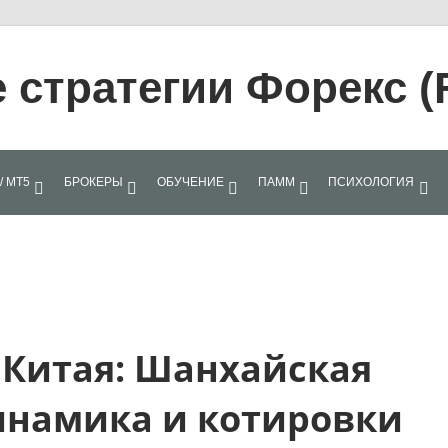
стратегии Форекс (
/ МТ5
БРОКЕРЫ
ОБУЧЕНИЕ
ПАММ
ПСИХОЛОГИЯ
Китая: Шанхайская
инамика и котировки