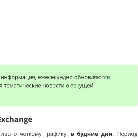
я информация, ежесекундно обновляются
я тематические новости о текущей
Exchange
гласно четкому графику:
в будние дни
. Период