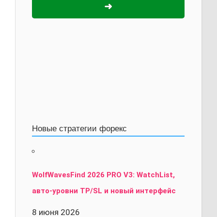
➜
Новые стратегии форекс
WolfWavesFind 2026 PRO V3: WatchList,
авто-уровни TP/SL и новый интерфейс
8 июня 2026