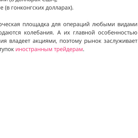
 (в гонконгских долларах).
ческая площадка для операций любыми видами
юдаются колебания. А их главной особенностью
ния владеет акциями, поэтому рынок заслуживает
ступок
иностранным трейдерам
.