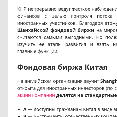
КНР непрерывно ведут жесткое наблюдени
финансов с целью контроля потока 
иностранных участников. Благодаря этом
Шанхайской фондовой биржи
на миров
считаются самыми выгодными. Но поле
изучить ее этапы развития и взять н
главные функции.
Фондовая биржа Китая
На английском организация звучит
Shangh
открыта для иностранных инвесторов (по 
акции компаний
делятся на стандартные
А
— доступны гражданам Китая в виде ак
B
— инструменты отечественных компани