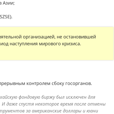
в Азии;
SZSE).
иятельной организацией, не остановившей
иод наступления мирового кризиса.
прерывным контролем сбоку госорганов.
нхайскую фондовую биржу был исключен для
. И даже спустя некоторое время после отмены
рументов за американские доллары и юани