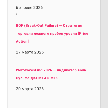
6 апреля 2026
BOF (Break-Out Failure) — Стратегия
торговли ложного пробоя уровня [Price
Action]
27 марта 2026
WolfWavesFind 2026 — индикатор волн
Вульфа для MT4 и MT5
20 марта 2026