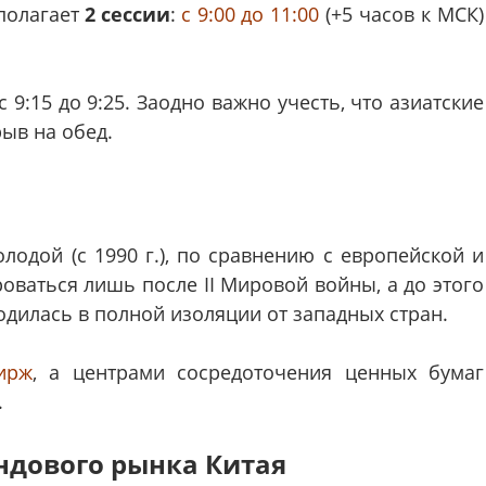
полагает
2 сессии
:
с 9:00 до 11:00
(+5 часов к МСК)
 9:15 до 9:25. Заодно важно учесть, что азиатские
ыв на обед.
одой (с 1990 г.), по сравнению с европейской и
ваться лишь после II Мировой войны, а до этого
одилась в полной изоляции от западных стран.
ирж
, а центрами сосредоточения ценных бумаг
.
ндового рынка Китая