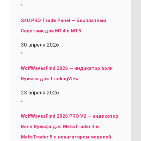
S4U.PRO Trade Panel — Бесплатный
Советник для MT4 и MT5
30 апреля 2026
WolfWavesFind 2026 — индикатор волн
Вульфа для TradingView
23 апреля 2026
WolfWavesFind 2026 PRO V2 — индикатор
Волн Вульфа для MetaTrader 4 и
MetaTrader 5 с навигатором моделей