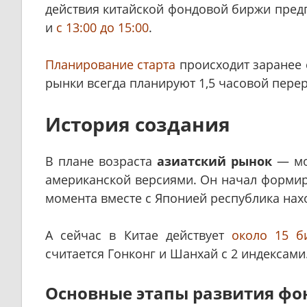
действия китайской фондовой биржи пред
и
с 13:00 до 15:00
.
Планирование старта
происходит заранее с
рынки всегда планируют 1,5 часовой перер
История создания
В плане возраста
азиатский рынок
— мол
американской версиями. Он начал формиро
момента вместе с Японией республика нах
А сейчас в Китае действует
около 15 б
считается Гонконг и Шанхай с 2 индексами
Основные этапы развития фо