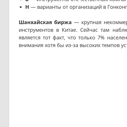
H
— варианты от организаций в Гонконге
Шанхайская биржа
— крупная некоммер
инструментов в Китае. Сейчас там набл
является тот факт, что только 7% населе
внимания хотя бы из-за высоких темпов у