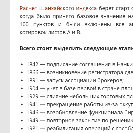
Расчет Шанхайского индекса
берет старт с
когда было принято базовое значение н
100 пунктов и были включены все а
котировок листов А и В.
Всего стоит выделить следующие этап
1842 — подписание соглашения в Нанки
1866 — возникновение регистратора сде
1891 — запуск ассоциации брокеров;
1904 — учет в базе первой в стране пло
1929 — слияние небольших торговых п
1941 — прекращение работы из-за окку
1946 — возобновление функционала би
1949 — повторное закрытие по решени
1981 — реабилитация операций с гособ