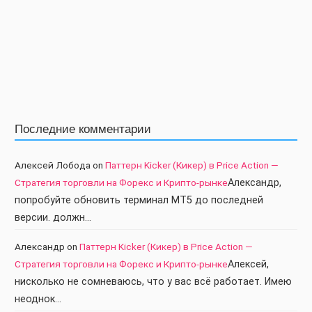
Последние комментарии
Алексей Лобода
on
Паттерн Kicker (Кикер) в Price Action —
Стратегия торговли на Форекс и Крипто-рынке
Александр,
попробуйте обновить терминал МТ5 до последней
версии. должн…
Александр
on
Паттерн Kicker (Кикер) в Price Action —
Стратегия торговли на Форекс и Крипто-рынке
Алексей,
нисколько не сомневаюсь, что у вас всё работает. Имею
неоднок…