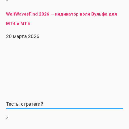
WolfWavesFind 2026 — индикатор волн Вульфа для
MT4 и MT5
20 марта 2026
Тесты стратегий