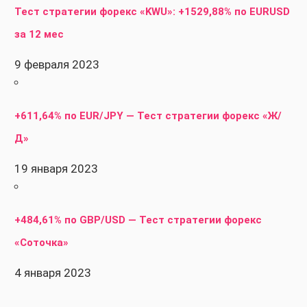
Тест стратегии форекс «KWU»: +1529,88% по EURUSD
за 12 мес
9 февраля 2023
+611,64% по EUR/JPY — Тест стратегии форекс «Ж/
Д»
19 января 2023
+484,61% по GBP/USD — Тест стратегии форекс
«Соточка»
4 января 2023