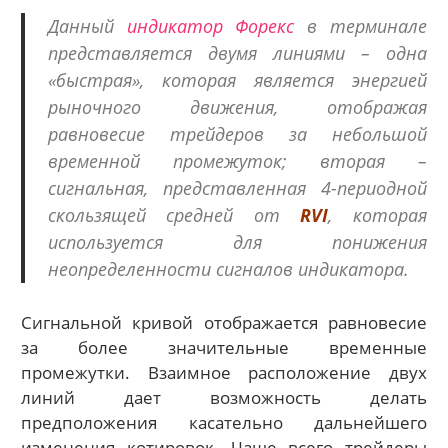
Данный
индикатор Форекс
в терминале
представляется двумя линиями – одна
«быстрая», которая является энергией
рыночного движения, отображая
равновесие трейдеров за небольшой
временной промежуток; вторая –
сигнальная, представленная 4-периодной
скользящей средней от
RVI
, которая
используется для понижения
неопределенности сигналов индикатора.
Сигнальной кривой отображается равновесие
за более значительные временные
промежутки. Взаимное расположение двух
линий дает возможность делать
предположения касательно дальнейшего
изменения котировок. Чаще всего трейдеры