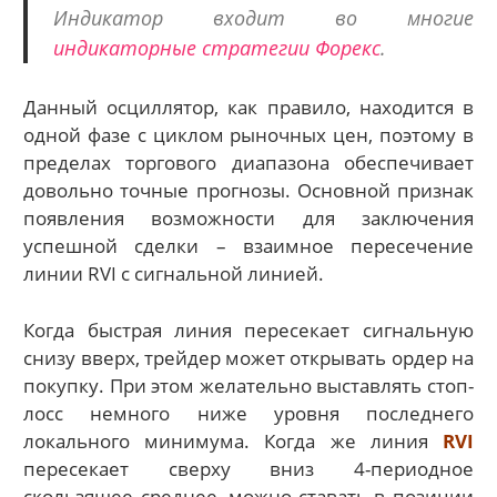
Индикатор входит во многие
индикаторные стратегии Форекс
.
Данный осциллятор, как правило, находится в
одной фазе с циклом рыночных цен, поэтому в
пределах торгового диапазона обеспечивает
довольно точные прогнозы. Основной признак
появления возможности для заключения
успешной сделки – взаимное пересечение
линии RVI с сигнальной линией.
Когда быстрая линия пересекает сигнальную
снизу вверх, трейдер может открывать ордер на
покупку. При этом желательно выставлять стоп-
лосс немного ниже уровня последнего
локального минимума. Когда же линия
RVI
пересекает сверху вниз 4-периодное
скользящее среднее, можно ставать в позиции