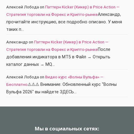
Алексей Лобода
on
Паттерн Kicker (Кикер) в Price Action —
Стратегия торговли на Форекс и Крипто-рынке
Александр,
прочитайте инструкцию, все подробно описано. У меня
таких п…
Александр
on
Паттерн Kicker (Кикер) в Price Action —
Стратегия торговли на Форекс и Крипто-рынке
После
добавления индикатора в МТ5 в Файл → Открыть
каталог данных → MQ…
Алексей Лобода
on
Видео курс «Волны Вульфа» —
Бесплатно
⚠️⚠️⚠️ Внимание: Обновленный курс "Волны
Вульфа 2026" вы найдете ЗДЕСЬ…
Мы в социальных сетях: