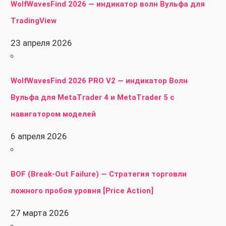
WolfWavesFind 2026 — индикатор волн Вульфа для
TradingView
23 апреля 2026
WolfWavesFind 2026 PRO V2 — индикатор Волн
Вульфа для MetaTrader 4 и MetaTrader 5 с
навигатором моделей
6 апреля 2026
BOF (Break-Out Failure) — Стратегия торговли
ложного пробоя уровня [Price Action]
27 марта 2026