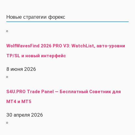
Новые стратегии форекс
WolfWavesFind 2026 PRO V3: WatchList, авто-уровни
TP/SL и новый интерфейс
8 июня 2026
S4U.PRO Trade Panel — Бесплатный Советник для
MT4 и MT5
30 апреля 2026