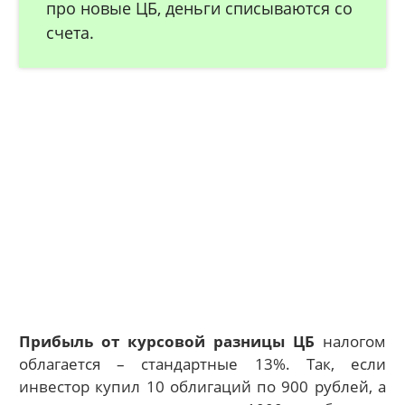
про новые ЦБ, деньги списываются со
счета.
Прибыль от курсовой разницы ЦБ
налогом
облагается – стандартные 13%. Так, если
инвестор купил 10 облигаций по 900 рублей, а