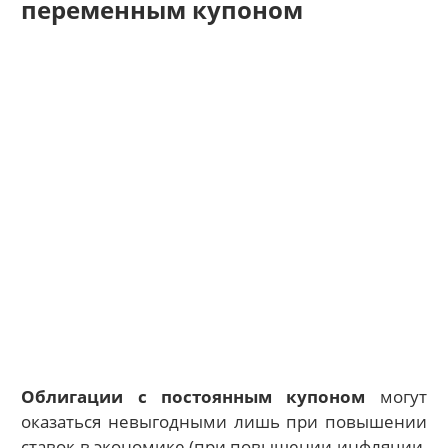
переменным купоном
Облигации с постоянным купоном
могут
оказаться невыгодными лишь при повышении
ставок в экономике (при повышении инфляции,