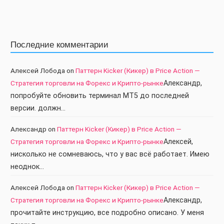
Последние комментарии
Алексей Лобода
on
Паттерн Kicker (Кикер) в Price Action —
Стратегия торговли на Форекс и Крипто-рынке
Александр,
попробуйте обновить терминал МТ5 до последней
версии. должн…
Александр
on
Паттерн Kicker (Кикер) в Price Action —
Стратегия торговли на Форекс и Крипто-рынке
Алексей,
нисколько не сомневаюсь, что у вас всё работает. Имею
неоднок…
Алексей Лобода
on
Паттерн Kicker (Кикер) в Price Action —
Стратегия торговли на Форекс и Крипто-рынке
Александр,
прочитайте инструкцию, все подробно описано. У меня