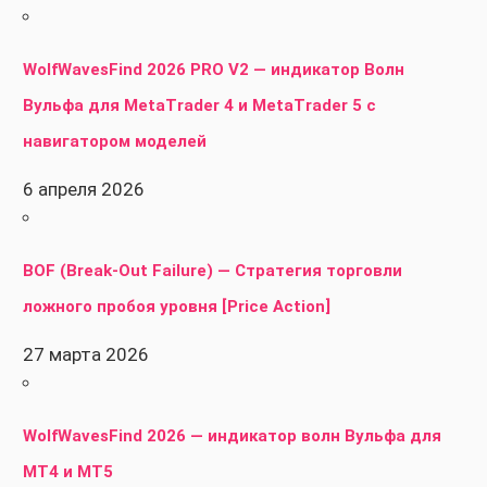
WolfWavesFind 2026 PRO V2 — индикатор Волн
Вульфа для MetaTrader 4 и MetaTrader 5 с
навигатором моделей
6 апреля 2026
BOF (Break-Out Failure) — Стратегия торговли
ложного пробоя уровня [Price Action]
27 марта 2026
WolfWavesFind 2026 — индикатор волн Вульфа для
MT4 и MT5