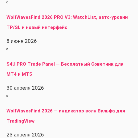
WolfWavesFind 2026 PRO V3: WatchList, авто-уровни
TP/SL и новый интерфейс
8 июня 2026
S4U.PRO Trade Panel — Бесплатный Советник для
MT4 и MT5
30 апреля 2026
WolfWavesFind 2026 — индикатор волн Вульфа для
TradingView
23 апреля 2026