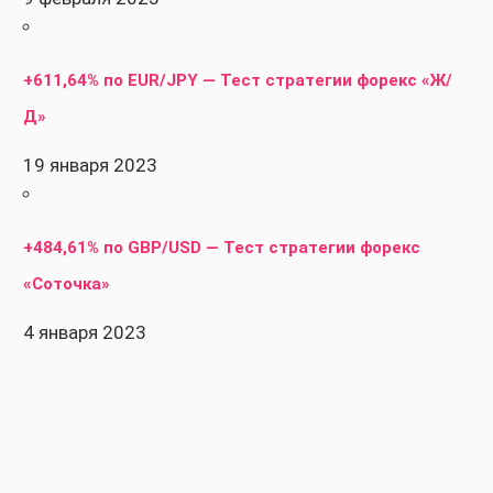
+611,64% по EUR/JPY — Тест стратегии форекс «Ж/
Д»
19 января 2023
+484,61% по GBP/USD — Тест стратегии форекс
«Соточка»
4 января 2023