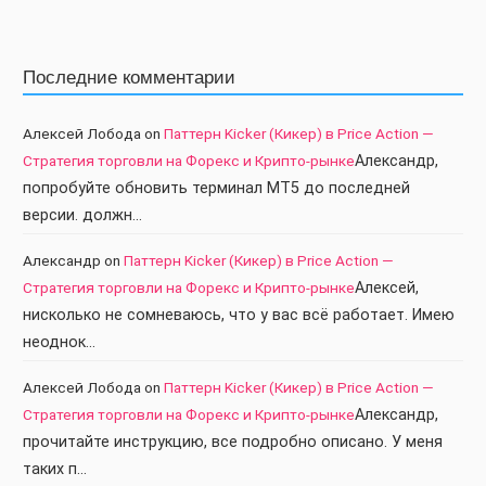
Последние комментарии
Алексей Лобода
on
Паттерн Kicker (Кикер) в Price Action —
Стратегия торговли на Форекс и Крипто-рынке
Александр,
попробуйте обновить терминал МТ5 до последней
версии. должн…
Александр
on
Паттерн Kicker (Кикер) в Price Action —
Стратегия торговли на Форекс и Крипто-рынке
Алексей,
нисколько не сомневаюсь, что у вас всё работает. Имею
неоднок…
Алексей Лобода
on
Паттерн Kicker (Кикер) в Price Action —
Стратегия торговли на Форекс и Крипто-рынке
Александр,
прочитайте инструкцию, все подробно описано. У меня
таких п…