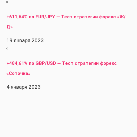
+611,64% по EUR/JPY — Тест стратегии форекс «Ж/
Д»
19 января 2023
+484,61% по GBP/USD — Тест стратегии форекс
«Соточка»
4 января 2023