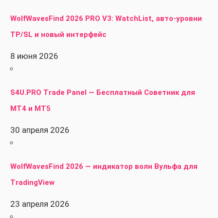
WolfWavesFind 2026 PRO V3: WatchList, авто-уровни
TP/SL и новый интерфейс
8 июня 2026
S4U.PRO Trade Panel — Бесплатный Советник для
MT4 и MT5
30 апреля 2026
WolfWavesFind 2026 — индикатор волн Вульфа для
TradingView
23 апреля 2026