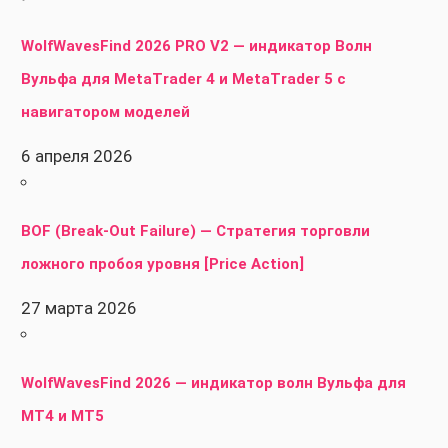
WolfWavesFind 2026 PRO V2 — индикатор Волн
Вульфа для MetaTrader 4 и MetaTrader 5 с
навигатором моделей
6 апреля 2026
BOF (Break-Out Failure) — Стратегия торговли
ложного пробоя уровня [Price Action]
27 марта 2026
WolfWavesFind 2026 — индикатор волн Вульфа для
MT4 и MT5