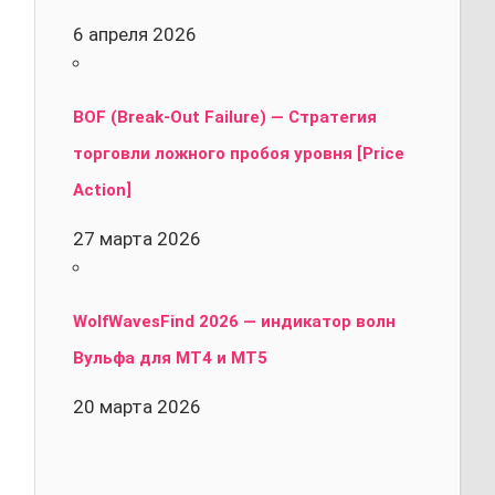
6 апреля 2026
BOF (Break-Out Failure) — Стратегия
торговли ложного пробоя уровня [Price
Action]
27 марта 2026
WolfWavesFind 2026 — индикатор волн
Вульфа для MT4 и MT5
20 марта 2026