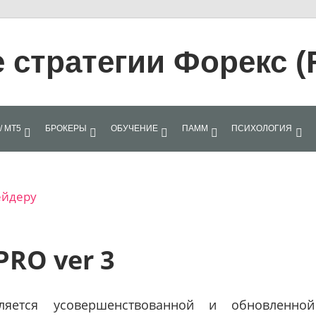
стратегии Форекс (
/ МТ5
БРОКЕРЫ
ОБУЧЕНИЕ
ПАММ
ПСИХОЛОГИЯ
ейдеру
PRO ver 3
яется усовершенствованной и обновленной