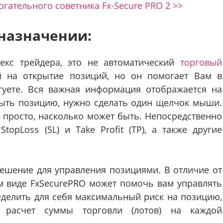
гательного советника Fx-Secure PRO 2 >>
 назначении:
с трейдера, это не автоматический
торговый
̆ на открытие позиций, но он помогает Вам в
ргуете. Вся важная информация отображается на
крыть позицию, нужно сделать один щелчок мыши.
о просто, насколько может быть. Непосредственно
opLoss (SL) и Take Profit (TP), а также другие
 решение для управления позициями. В отличие от
 виде FxSecurePRO может помочь вам управлять
делить для себя максимальный риск на позицию,
 расчет суммы торговли (лотов) на каждой