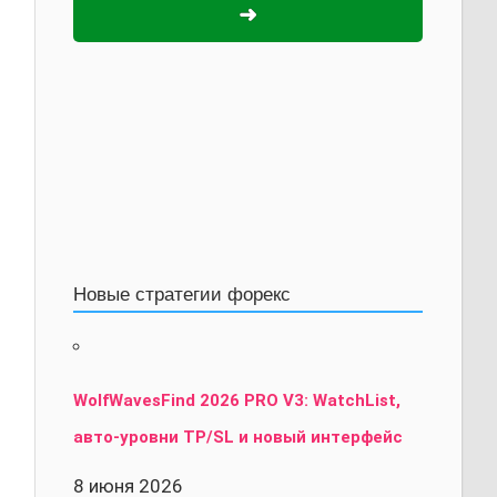
➜
Новые стратегии форекс
WolfWavesFind 2026 PRO V3: WatchList,
авто-уровни TP/SL и новый интерфейс
8 июня 2026