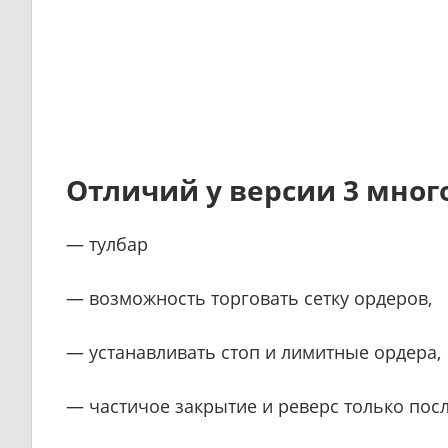
Отличий у версии 3 мног
— тулбар
— возможность торговать сетку ордеров,
— устанавливать стоп и лимитные ордера,
— частичое закрытие и реверс только после