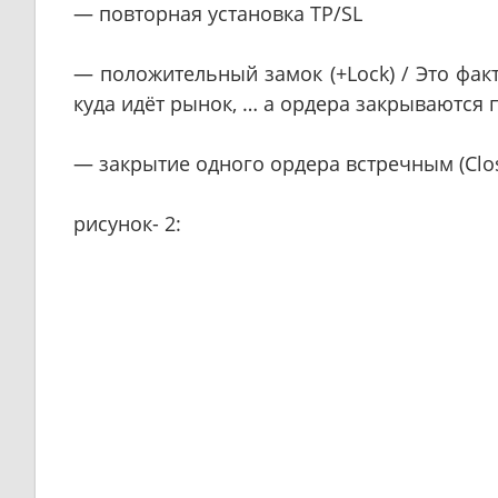
— повторная установка TP/SL
— положительный замок (+Lock) / Это фак
куда идёт рынок, … а ордера закрываются 
— закрытие одного ордера встречным (Clo
рисунок- 2: