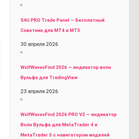
S4U.PRO Trade Panel — Бесплатный
Советник для MT4 и MT5
30 апреля 2026
WolfWavesFind 2026 — индикатор волн
Вульфа для TradingView
23 апреля 2026
WolfWavesFind 2026 PRO V2 — индикатор
Волн Вульфа для MetaTrader 4 и
MetaTrader 5 с навигатором моделей