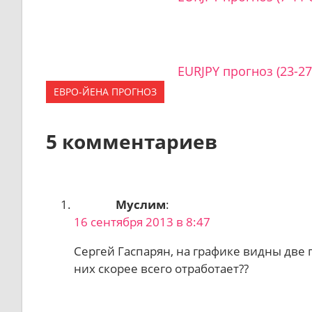
EURJPY прогноз (23-27
ЕВРО-ЙЕНА ПРОГНОЗ
5 комментариев
Муслим
:
16 сентября 2013 в 8:47
Сергей Гаспарян, на графике видны две 
них скорее всего отработает??