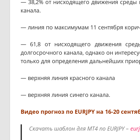
— 38,2% от нисходящего движения среды 
канала.
— линия по максимумам 11 сентября корич
— 61,8 от нисходящего движения сред
долгосрочного канала, однако он интересу
только для определения дальнейших прио
— верхняя линия красного канала
— верхняя линия синего канала.
Видео прогноз по EURJPY на 16-20 сентяб
Cкачать шаблон для MT4 по EURJPY –
eur