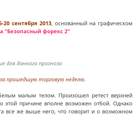
-20 сентября 2013
, основанный на графическом
а “Безопасный форекс 2″
е для данного прогноза
е за прошедшую торговую неделю.
 белым малым телом. Произошел ретест верхней
по этой причине вполне возможен отбой. Однако
та все же выше него, что говорит и о возможном