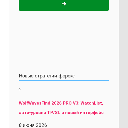
➜
Новые стратегии форекс
WolfWavesFind 2026 PRO V3: WatchList,
авто-уровни TP/SL и новый интерфейс
8 июня 2026