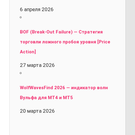
6 апреля 2026
BOF (Break-Out Failure) — Стратегия
торговли ложного пробоя уровня [Price
Action]
27 марта 2026
WolfWavesFind 2026 — индикатор волн
Вульфа для MT4 и MT5
20 марта 2026