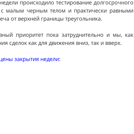
 недели происходило тестирование долгосрочного
ы с малым черным телом и практически равными
еча от верхней границы треугольника.
вный приоритет пока затруднительно и мы, как
я сделок как для движения вниз, так и вверх.
цены закрытия недели: