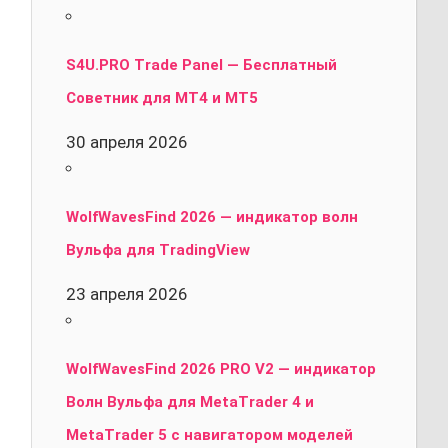
S4U.PRO Trade Panel — Бесплатный
Советник для MT4 и MT5
30 апреля 2026
WolfWavesFind 2026 — индикатор волн
Вульфа для TradingView
23 апреля 2026
WolfWavesFind 2026 PRO V2 — индикатор
Волн Вульфа для MetaTrader 4 и
MetaTrader 5 с навигатором моделей