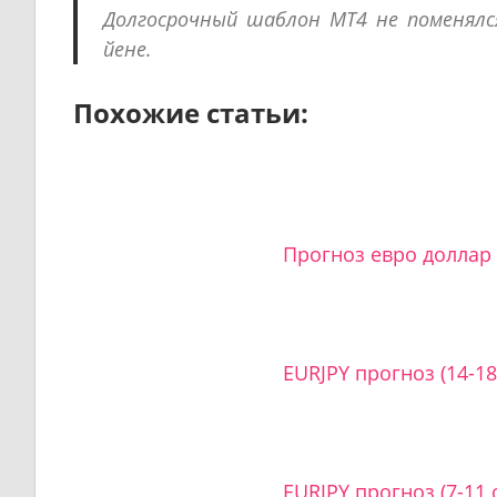
Долгосрочный шаблон МТ4 не поменялс
йене.
Похожие статьи:
Прогноз евро доллар
EURJPY прогноз (14-18
EURJPY прогноз (7-11 