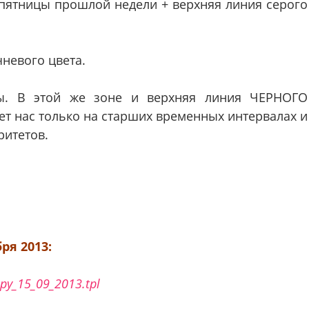
пятницы прошлой недели + верхняя линия серого
невого цвета.
ы. В этой же зоне и верхняя линия ЧЕРНОГО
ет нас только на старших временных интервалах и
ритетов.
ря 2013:
jpy_15_09_2013.tpl