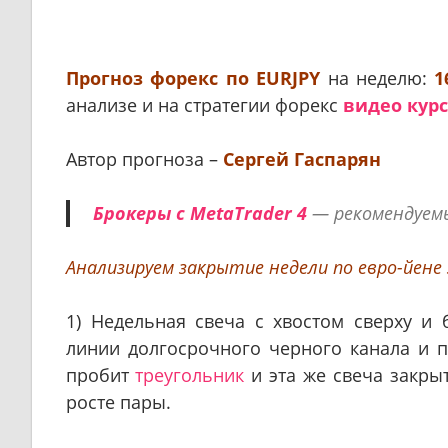
Прогноз форекс по EURJPY
на неделю:
16
анализе и на стратегии форекс
видео курс
Автор прогноза –
Сергей Гаспарян
Брокеры с MetaTrader 4
— рекомендуемы
Анализируем закрытие недели по евро-йен
1) Недельная свеча с хвостом сверху и
линии долгосрочного черного канала и 
пробит
треугольник
и эта же свеча закры
росте пары.