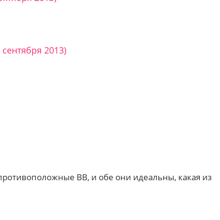
 сентября 2013)
противоположные ВВ, и обе они идеальны, какая из