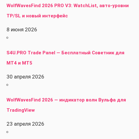
WolfWavesFind 2026 PRO V3: WatchList, авто-уровни
TP/SL и новый интерфейс
8 июня 2026
S4U.PRO Trade Panel — Бесплатный Советник для
MT4 и MT5
30 апреля 2026
WolfWavesFind 2026 — индикатор волн Вульфа для
TradingView
23 апреля 2026