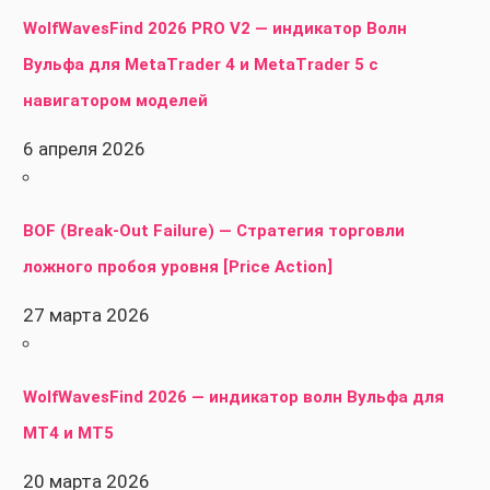
WolfWavesFind 2026 PRO V2 — индикатор Волн
Вульфа для MetaTrader 4 и MetaTrader 5 с
навигатором моделей
6 апреля 2026
BOF (Break-Out Failure) — Стратегия торговли
ложного пробоя уровня [Price Action]
27 марта 2026
WolfWavesFind 2026 — индикатор волн Вульфа для
MT4 и MT5
20 марта 2026