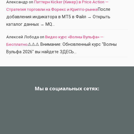
Александр
on
Паттерн Kicker (Кикер) в Price Action —
Стратегия торговли на Форекс и Крипто-рынке
После
добавления индикатора в МТ5 в Файл → Открыть
каталог данных → MQ…
Алексей Лобода
on
Видео курс «Волны Вульфа» —
Бесплатно
⚠️⚠️⚠️ Внимание: Обновленный курс "Волны
Вульфа 2026" вы найдете ЗДЕСЬ…
Мы в социальных сетях: