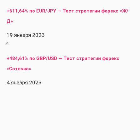
+611,64% по EUR/JPY — Тест стратегии форекс «Ж/
Д»
19 января 2023
+484,61% по GBP/USD — Тест стратегии форекс
«Соточка»
4 января 2023