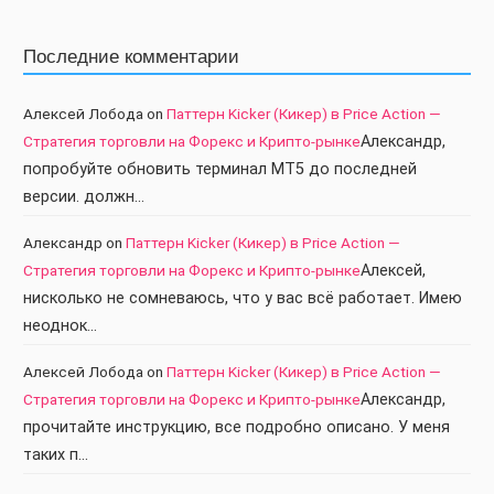
Последние комментарии
Алексей Лобода
on
Паттерн Kicker (Кикер) в Price Action —
Стратегия торговли на Форекс и Крипто-рынке
Александр,
попробуйте обновить терминал МТ5 до последней
версии. должн…
Александр
on
Паттерн Kicker (Кикер) в Price Action —
Стратегия торговли на Форекс и Крипто-рынке
Алексей,
нисколько не сомневаюсь, что у вас всё работает. Имею
неоднок…
Алексей Лобода
on
Паттерн Kicker (Кикер) в Price Action —
Стратегия торговли на Форекс и Крипто-рынке
Александр,
прочитайте инструкцию, все подробно описано. У меня
таких п…