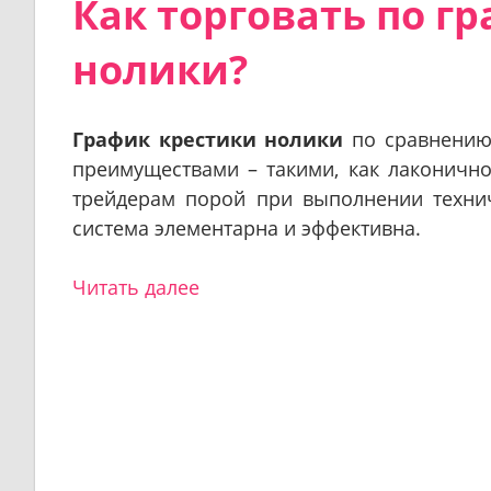
Как торговать по г
нолики?
График крестики нолики
по сравнению
преимуществами – такими, как лаконичнос
трейдерам порой при выполнении технич
система элементарна и эффективна.
Читать далее