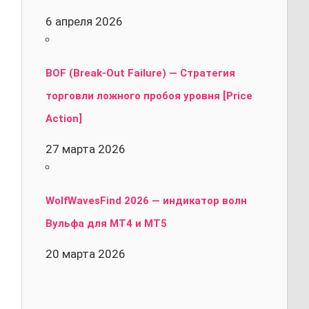
6 апреля 2026
BOF (Break-Out Failure) — Стратегия
торговли ложного пробоя уровня [Price
Action]
27 марта 2026
WolfWavesFind 2026 — индикатор волн
Вульфа для MT4 и MT5
20 марта 2026