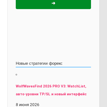
➜
Новые стратегии форекс
WolfWavesFind 2026 PRO V3: WatchList,
авто-уровни TP/SL и новый интерфейс
8 июня 2026