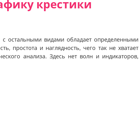
рафику крестики
 с остальными видами обладает определенными
ть, простота и наглядность, чего так не хватает
еского анализа. Здесь нет волн и индикаторов,