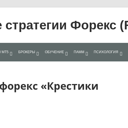
стратегии Форекс (
/ МТ5
БРОКЕРЫ
ОБУЧЕНИЕ
ПАММ
ПСИХОЛОГИЯ
 форекс «Крестики