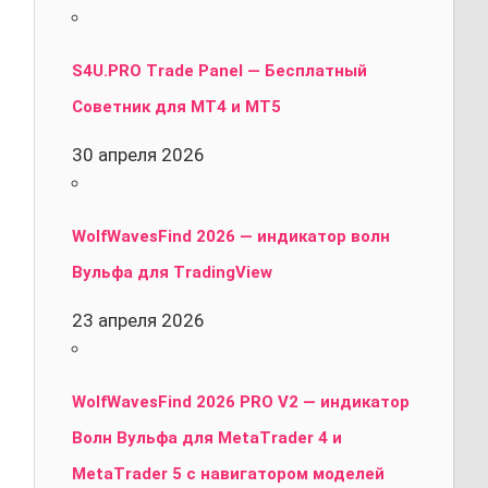
S4U.PRO Trade Panel — Бесплатный
Советник для MT4 и MT5
30 апреля 2026
WolfWavesFind 2026 — индикатор волн
Вульфа для TradingView
23 апреля 2026
WolfWavesFind 2026 PRO V2 — индикатор
Волн Вульфа для MetaTrader 4 и
MetaTrader 5 с навигатором моделей