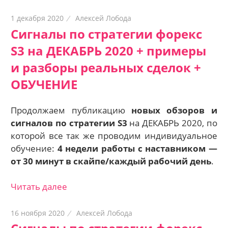
1 декабря 2020
Алексей Лобода
Сигналы по стратегии форекс
S3 на ДЕКАБРЬ 2020 + примеры
и разборы реальных сделок +
ОБУЧЕНИЕ
Продолжаем публикацию
новых обзоров и
сигналов по стратегии S3
на ДЕКАБРЬ 2020, по
которой все так же проводим индивидуальное
обучение:
4 недели работы с наставником —
о
т 30 минут в скайпе/каждый рабочий день
.
Читать далее
16 ноября 2020
Алексей Лобода