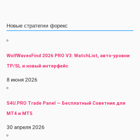
Новые стратегии форекс
WolfWavesFind 2026 PRO V3: WatchList, авто-уровни
TP/SL и новый интерфейс
8 июня 2026
S4U.PRO Trade Panel — Бесплатный Советник для
MT4 и MT5
30 апреля 2026