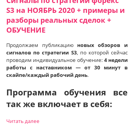
Сигналы по стратегии форекс
S3 на НОЯБРЬ 2020 + примеры и
разборы реальных сделок +
ОБУЧЕНИЕ
Продолжаем публикацию
новых обзоров и
сигналов по стратегии S3
, по которой сейчас
проводим индивидуальное обучение:
4 недели
работы с наставником — о
т 30 минут в
скайпе/каждый рабочий день
.
Программа обучения все
так же включает в себя:
Читать далее