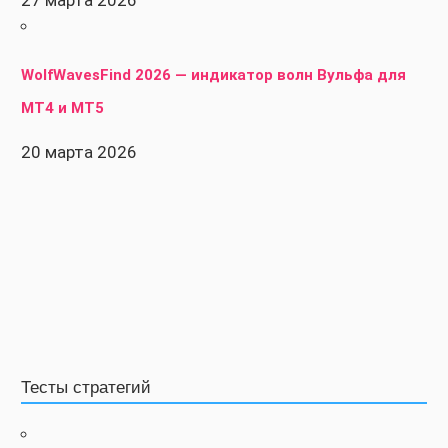
27 марта 2026
WolfWavesFind 2026 — индикатор волн Вульфа для
MT4 и MT5
20 марта 2026
Тесты стратегий