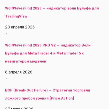
WolfWavesFind 2026 — индикатор волн Вульфа для
TradingView
23 апреля 2026
WolfWavesFind 2026 PRO V2 — индикатор Волн
Вульфа для MetaTrader 4 и MetaTrader 5 с
навигатором моделей
6 апреля 2026
BOF (Break-Out Failure) — Стратегия торговли
ложного пробоя уровня [Price Action]