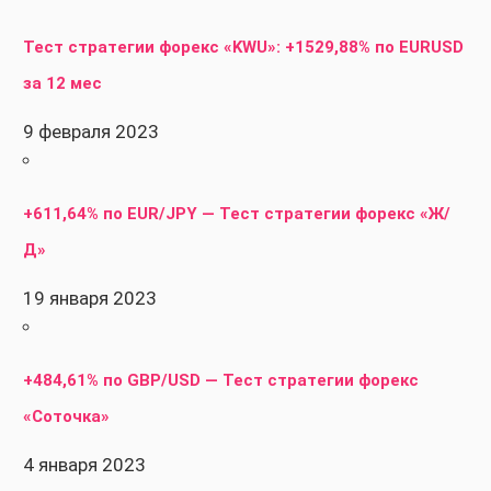
Тест стратегии форекс «KWU»: +1529,88% по EURUSD
за 12 мес
9 февраля 2023
+611,64% по EUR/JPY — Тест стратегии форекс «Ж/
Д»
19 января 2023
+484,61% по GBP/USD — Тест стратегии форекс
«Соточка»
4 января 2023