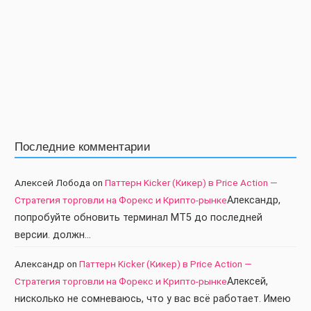
Последние комментарии
Алексей Лобода
on
Паттерн Kicker (Кикер) в Price Action —
Стратегия торговли на Форекс и Крипто-рынке
Александр,
попробуйте обновить терминал МТ5 до последней
версии. должн…
Александр
on
Паттерн Kicker (Кикер) в Price Action —
Стратегия торговли на Форекс и Крипто-рынке
Алексей,
нисколько не сомневаюсь, что у вас всё работает. Имею