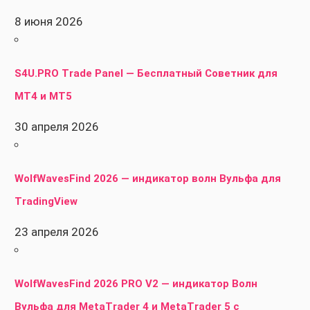
8 июня 2026
S4U.PRO Trade Panel — Бесплатный Советник для
MT4 и MT5
30 апреля 2026
WolfWavesFind 2026 — индикатор волн Вульфа для
TradingView
23 апреля 2026
WolfWavesFind 2026 PRO V2 — индикатор Волн
Вульфа для MetaTrader 4 и MetaTrader 5 с