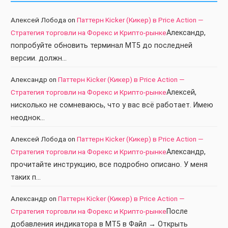
Алексей Лобода
on
Паттерн Kicker (Кикер) в Price Action —
Стратегия торговли на Форекс и Крипто-рынке
Александр,
попробуйте обновить терминал МТ5 до последней
версии. должн…
Александр
on
Паттерн Kicker (Кикер) в Price Action —
Стратегия торговли на Форекс и Крипто-рынке
Алексей,
нисколько не сомневаюсь, что у вас всё работает. Имею
неоднок…
Алексей Лобода
on
Паттерн Kicker (Кикер) в Price Action —
Стратегия торговли на Форекс и Крипто-рынке
Александр,
прочитайте инструкцию, все подробно описано. У меня
таких п…
Александр
on
Паттерн Kicker (Кикер) в Price Action —
Стратегия торговли на Форекс и Крипто-рынке
После
добавления индикатора в МТ5 в Файл → Открыть