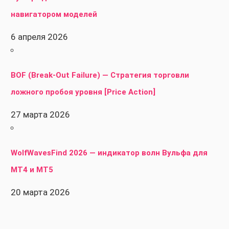
навигатором моделей
6 апреля 2026
BOF (Break-Out Failure) — Стратегия торговли
ложного пробоя уровня [Price Action]
27 марта 2026
WolfWavesFind 2026 — индикатор волн Вульфа для
MT4 и MT5
20 марта 2026