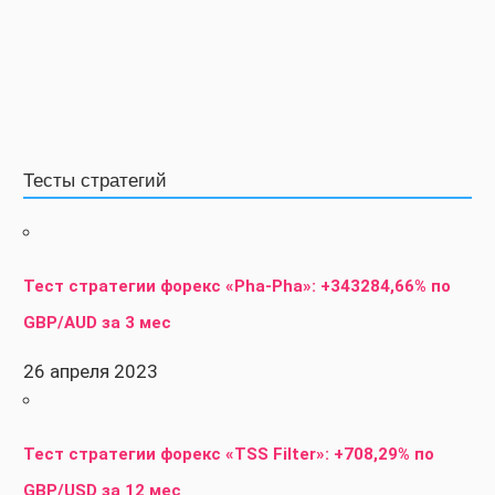
Тесты стратегий
Тест стратегии форекс «Pha-Pha»: +343284,66% по
GBP/AUD за 3 мес
26 апреля 2023
Тест стратегии форекс «TSS Filter»: +708,29% по
GBP/USD за 12 мес