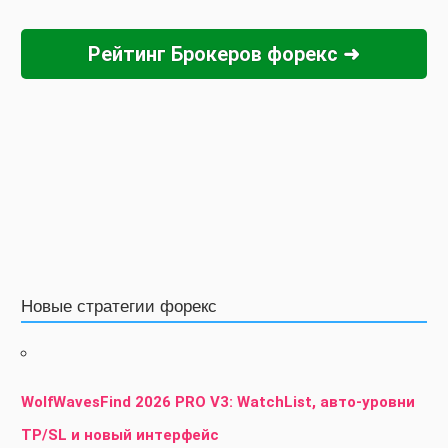
Рейтинг Брокеров форекс ➜
Новые стратегии форекс
WolfWavesFind 2026 PRO V3: WatchList, авто-уровни
TP/SL и новый интерфейс