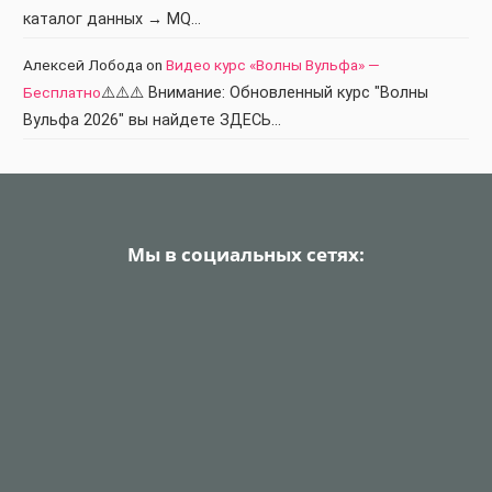
каталог данных → MQ…
Алексей Лобода
on
Видео курс «Волны Вульфа» —
Бесплатно
⚠️⚠️⚠️ Внимание: Обновленный курс "Волны
Вульфа 2026" вы найдете ЗДЕСЬ…
Мы в социальных сетях: