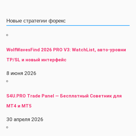
Новые стратегии форекс
WolfWavesFind 2026 PRO V3: WatchList, авто-уровни
TP/SL и новый интерфейс
8 июня 2026
S4U.PRO Trade Panel — Бесплатный Советник для
MT4 и MT5
30 апреля 2026