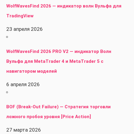
WolfWavesFind 2026 — индикатор волн Вульфа для
TradingView
23 апреля 2026
WolfWavesFind 2026 PRO V2 — индикатор Волн
Вульфа для MetaTrader 4 и MetaTrader 5 с
навигатором моделей
6 апреля 2026
BOF (Break-Out Failure) — Стратегия торговли
ложного пробоя уровня [Price Action]
27 марта 2026