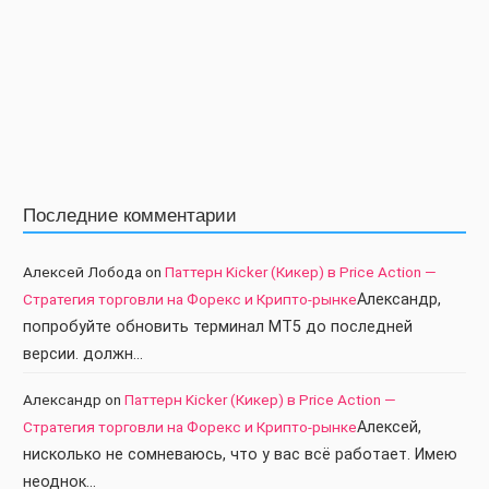
Последние комментарии
Алексей Лобода
on
Паттерн Kicker (Кикер) в Price Action —
Стратегия торговли на Форекс и Крипто-рынке
Александр,
попробуйте обновить терминал МТ5 до последней
версии. должн…
Александр
on
Паттерн Kicker (Кикер) в Price Action —
Стратегия торговли на Форекс и Крипто-рынке
Алексей,
нисколько не сомневаюсь, что у вас всё работает. Имею
неоднок…