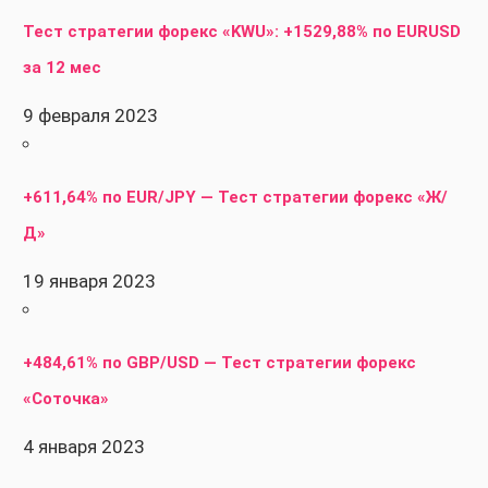
Тест стратегии форекс «KWU»: +1529,88% по EURUSD
за 12 мес
9 февраля 2023
+611,64% по EUR/JPY — Тест стратегии форекс «Ж/
Д»
19 января 2023
+484,61% по GBP/USD — Тест стратегии форекс
«Соточка»
4 января 2023