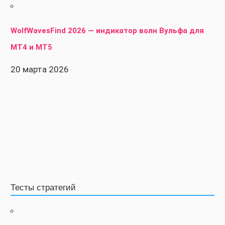
WolfWavesFind 2026 — индикатор волн Вульфа для
MT4 и MT5
20 марта 2026
Тесты стратегий