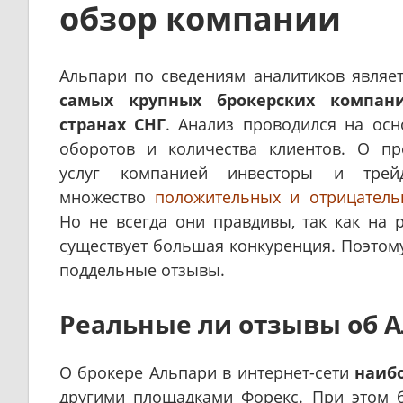
обзор компании
Альпари по сведениям аналитиков являе
самых крупных брокерских компа
странах СНГ
. Анализ проводился на осн
оборотов и количества клиентов. О пр
услуг компанией инвесторы и трей
множество
положительных и отрицатель
Но не всегда они правдивы, так как на 
существует большая конкуренция. Поэтому
поддельные отзывы.
Реальные ли отзывы об 
О брокере Альпари в интернет-сети
наиб
другими площадками Форекс. При этом 