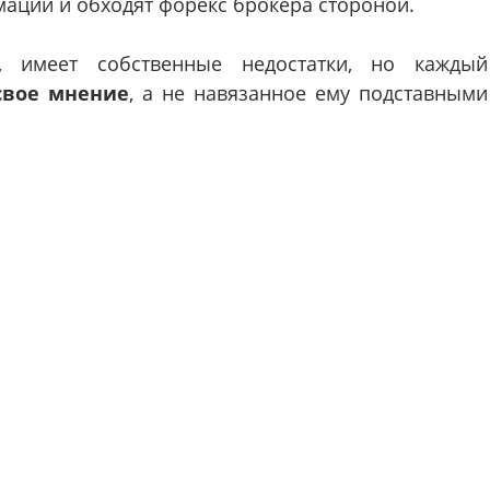
мации и обходят форекс брокера стороной.
, имеет собственные недостатки, но каждый
свое мнение
, а не навязанное ему подставными