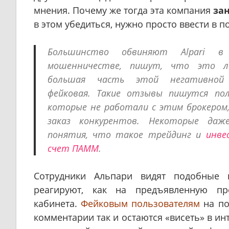
мнения. Почему же тогда эта компания
за
в этом убедиться, нужно просто ввести в 
Большинство обвиняют Alpari в 
мошенничестве, пишут, что это л
большая часть этой негативной 
фейковая. Такие отзывы пишутся пол
которые не работали с этим брокером,
заказ конкурентов. Некоторые да
понятия, что такое трейдинг и
инве
счет ПАММ
.
Сотрудники Альпари видят подобные к
реагируют, как на предъявленную пр
кабинета.
Фейковым пользователям
на по
комментарии так и остаются «висеть» в ин