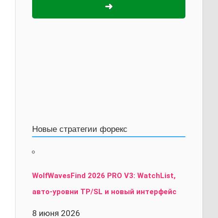
➜
Новые стратегии форекс
WolfWavesFind 2026 PRO V3: WatchList,
авто-уровни TP/SL и новый интерфейс
8 июня 2026