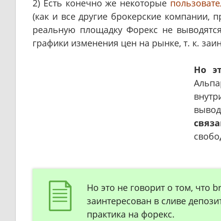
2) Есть конечно же некоторые
пользовате
(как и все другие брокерские компании, п
реальную площадку Форекс не выводятся
графики изменения цен на рынке, т. к. за
Но э
Альпа
внутр
выво
связ
свобо
Но это не говорит о том, что 
заинтересован в сливе депози
практика на форекс.