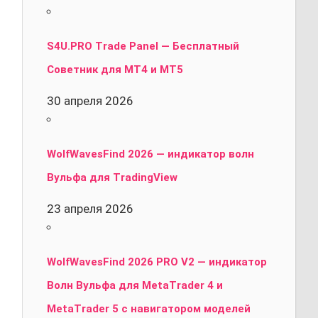
S4U.PRO Trade Panel — Бесплатный
Советник для MT4 и MT5
30 апреля 2026
WolfWavesFind 2026 — индикатор волн
Вульфа для TradingView
23 апреля 2026
WolfWavesFind 2026 PRO V2 — индикатор
Волн Вульфа для MetaTrader 4 и
MetaTrader 5 с навигатором моделей