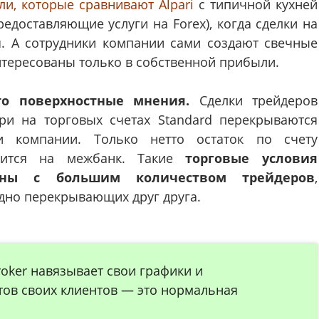
ли, которые сравнивают Alpari
с типичной кухней
редоставляющие услуги на Forex), когда сделки на
. А сотрудники компании сами создают свечные
интересованы только в собственной прибыли.
то поверхностные мнения.
Сделки трейдеров
ри на торговых счетах Standard перекрываются
и компании. Только нетто остаток по счету
дится на межбанк. Такие
торговые условия
аны с большим количеством трейдеров
,
дно перекрывающих друг друга.
broker навязывает свои графики и
тов своих клиентов — это нормальная