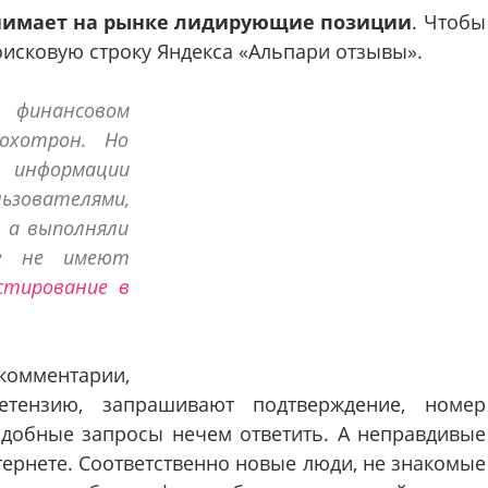
нимает на рынке лидирующие позиции
. Чтобы
поисковую строку Яндекса «Альпари отзывы».
финансовом
охотрон. Но
информации
ьзователями,
 а выполняли
же не имеют
стирование в
омментарии,
етензию, запрашивают подтверждение, номер
добные запросы нечем ответить. А неправдивые
тернете. Соответственно новые люди, не знакомые