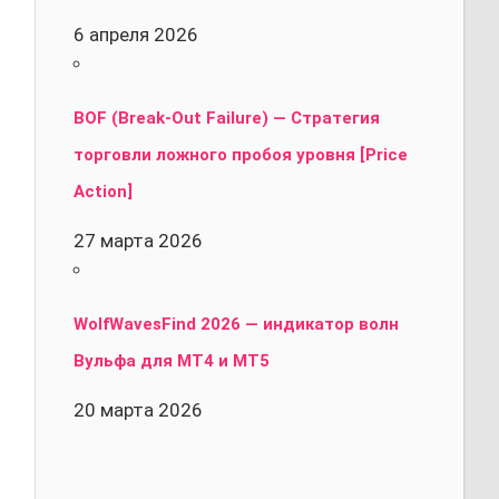
6 апреля 2026
BOF (Break-Out Failure) — Стратегия
торговли ложного пробоя уровня [Price
Action]
27 марта 2026
WolfWavesFind 2026 — индикатор волн
Вульфа для MT4 и MT5
20 марта 2026