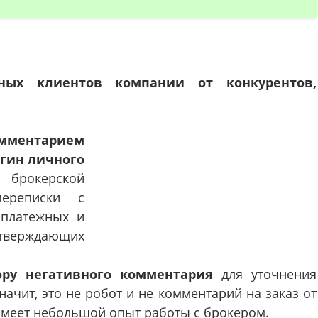
ных клиентов компании от конкурентов,
мментарием
огин личного
 брокерской
переписки с
 платежных и
ерждающих
ору негативного комментария
для уточнения
значит, это не робот и не комментарий на заказ от
имеет небольшой опыт работы с брокером.