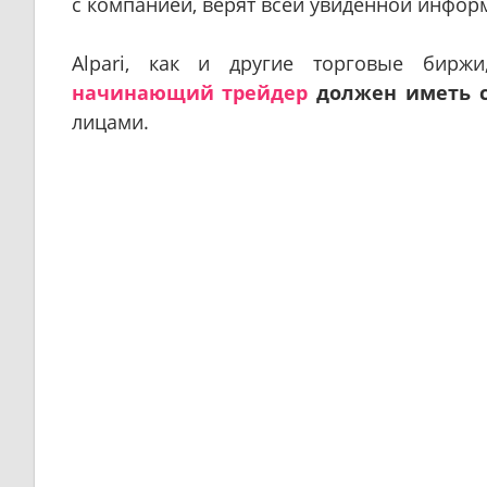
с компанией, верят всей увиденной инфор
Alpari, как и другие торговые биржи
начинающий трейдер
должен иметь 
лицами.