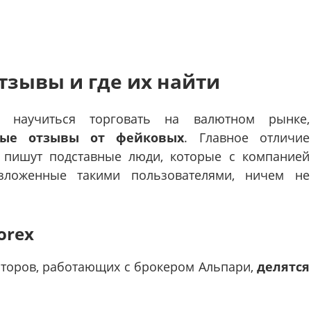
тзывы и где их найти
 научиться торговать на валютном рынке,
вые отзывы от фейковых
. Главное отличие
х пишут подставные люди, которые с компанией
изложенные такими пользователями, ничем не
orex
торов, работающих с брокером Альпари,
делятся