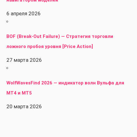
6 апреля 2026
BOF (Break-Out Failure) — Стратегия торговли
ложного пробоя уровня [Price Action]
27 марта 2026
WolfWavesFind 2026 — индикатор волн Вульфа для
MT4 и MT5
20 марта 2026