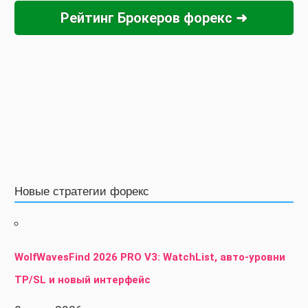
Рейтинг Брокеров форекс ➜
Новые стратегии форекс
WolfWavesFind 2026 PRO V3: WatchList, авто-уровни
TP/SL и новый интерфейс