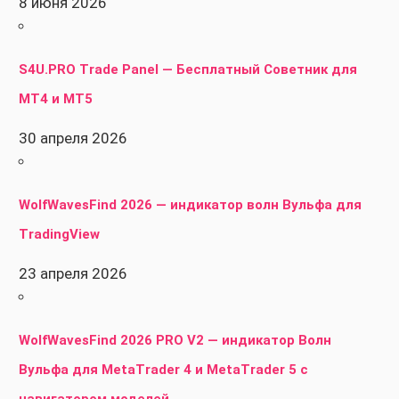
8 июня 2026
S4U.PRO Trade Panel — Бесплатный Советник для
MT4 и MT5
30 апреля 2026
WolfWavesFind 2026 — индикатор волн Вульфа для
TradingView
23 апреля 2026
WolfWavesFind 2026 PRO V2 — индикатор Волн
Вульфа для MetaTrader 4 и MetaTrader 5 с
навигатором моделей