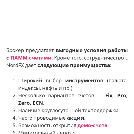
Брокер предлагает
выгодные условия работы
с
ПАММ-счетами
. Кроме того, сотрудничество с
NordFX дает
следующие преимущества
:
Широкий выбор
инструментов
(валюта,
индексы, нефть и пр.).
Несколько вариантов счетов —
Fix, Pro,
Zero, ECN.
Наличие круглосуточной техподдержки.
Часто проводимые
акции
.
Возможность открытия
демо-счета
.
Минимальный депозит.