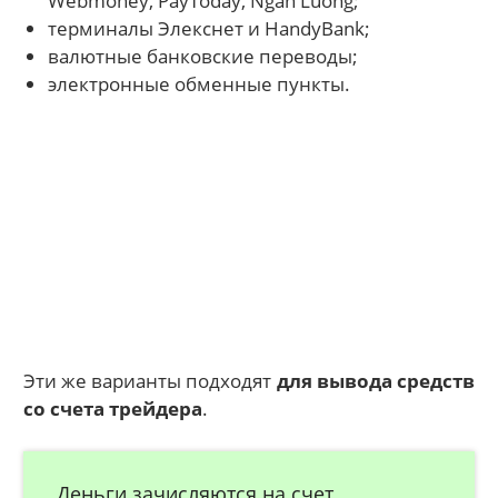
Webmoney, PayToday, Ngan Luong;
терминалы Элекснет и HandyBank;
валютные банковские переводы;
электронные обменные пункты.
Эти же варианты подходят
для вывода средств
со счета трейдера
.
Деньги зачисляются на счет