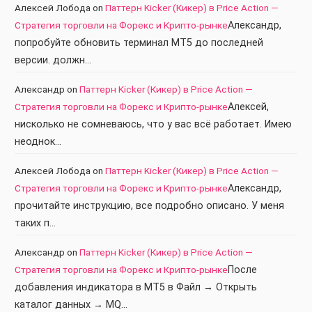
Алексей Лобода
on
Паттерн Kicker (Кикер) в Price Action —
Стратегия торговли на Форекс и Крипто-рынке
Александр,
попробуйте обновить терминал МТ5 до последней
версии. должн…
Александр
on
Паттерн Kicker (Кикер) в Price Action —
Стратегия торговли на Форекс и Крипто-рынке
Алексей,
нисколько не сомневаюсь, что у вас всё работает. Имею
неоднок…
Алексей Лобода
on
Паттерн Kicker (Кикер) в Price Action —
Стратегия торговли на Форекс и Крипто-рынке
Александр,
прочитайте инструкцию, все подробно описано. У меня
таких п…
Александр
on
Паттерн Kicker (Кикер) в Price Action —
Стратегия торговли на Форекс и Крипто-рынке
После
добавления индикатора в МТ5 в Файл → Открыть
каталог данных → MQ…