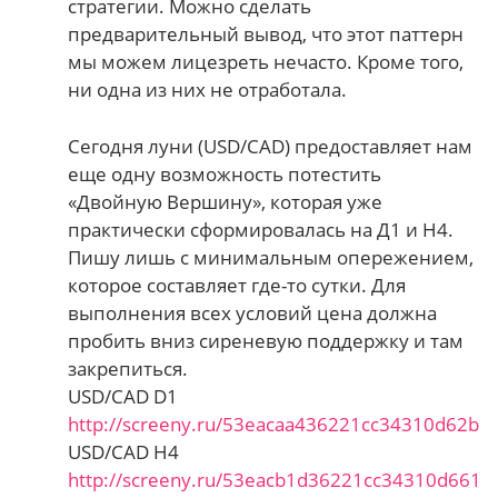
стратегии. Можно сделать
предварительный вывод, что этот паттерн
мы можем лицезреть нечасто. Кроме того,
ни одна из них не отработала.
Сегодня луни (USD/CAD) предоставляет нам
еще одну возможность потестить
«Двойную Вершину», которая уже
практически сформировалась на Д1 и Н4.
Пишу лишь с минимальным опережением,
которое составляет где-то сутки. Для
выполнения всех условий цена должна
пробить вниз сиреневую поддержку и там
закрепиться.
USD/CAD D1
http://screeny.ru/53eacaa436221cc34310d62b
USD/CAD H4
http://screeny.ru/53eacb1d36221cc34310d661