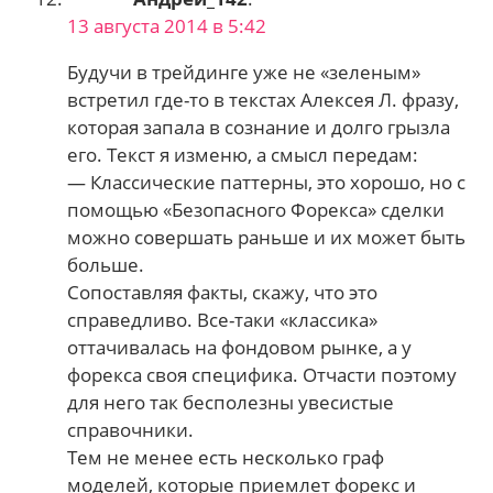
13 августа 2014 в 5:42
Будучи в трейдинге уже не «зеленым»
встретил где-то в текстах Алексея Л. фразу,
которая запала в сознание и долго грызла
его. Текст я изменю, а смысл передам:
— Классические паттерны, это хорошо, но с
помощью «Безопасного Форекса» сделки
можно совершать раньше и их может быть
больше.
Сопоставляя факты, скажу, что это
справедливо. Все-таки «классика»
оттачивалась на фондовом рынке, а у
форекса своя специфика. Отчасти поэтому
для него так бесполезны увесистые
справочники.
Тем не менее есть несколько граф
моделей, которые приемлет форекс и