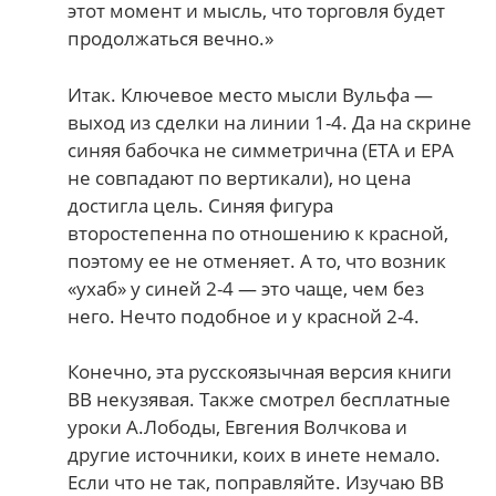
этот момент и мысль, что торговля будет
продолжаться вечно.»
Итак. Ключевое место мысли Вульфа —
выход из сделки на линии 1-4. Да на скрине
синяя бабочка не симметрична (ЕТА и ЕРА
не совпадают по вертикали), но цена
достигла цель. Синяя фигура
второстепенна по отношению к красной,
поэтому ее не отменяет. А то, что возник
«ухаб» у синей 2-4 — это чаще, чем без
него. Нечто подобное и у красной 2-4.
Конечно, эта русскоязычная версия книги
ВВ некузявая. Также смотрел бесплатные
уроки А.Лободы, Евгения Волчкова и
другие источники, коих в инете немало.
Если что не так, поправляйте. Изучаю ВВ