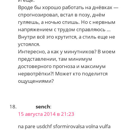
Вроде бы хорошо работать на днёвках —
спрогнозировал, встал в позу, днём
гуляешь, а ночью спишь. Но с нервным
напряжением с трудом справляюсь …
Внутри всё это крутится, а стиль еще не
устоялся.
Интересно, а как у минутников? В моем
представлении, там минимум
достоверного прогноза и максимум
нервотрёпки?! Может кто поделится
ощущениями?
sench
:
15 августа 2014 в 21:23
na pare usdchf sformirovalsa volna vulfa