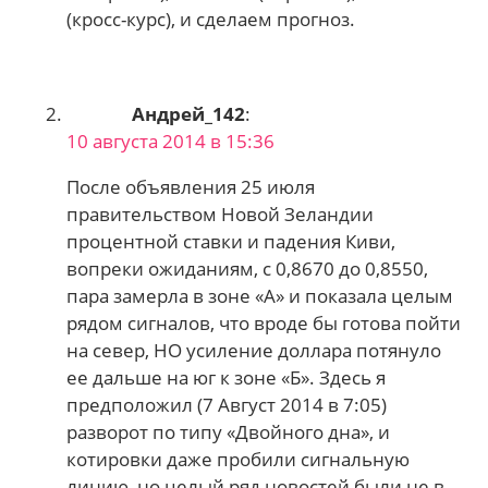
(кросс-курс), и сделаем прогноз.
Андрей_142
:
10 августа 2014 в 15:36
После объявления 25 июля
правительством Новой Зеландии
процентной ставки и падения Киви,
вопреки ожиданиям, с 0,8670 до 0,8550,
пара замерла в зоне «А» и показала целым
рядом сигналов, что вроде бы готова пойти
на север, НО усиление доллара потянуло
ее дальше на юг к зоне «Б». Здесь я
предположил (7 Август 2014 в 7:05)
разворот по типу «Двойного дна», и
котировки даже пробили сигнальную
линию, но целый ряд новостей были не в