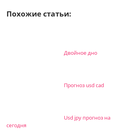
Похожие статьи:
Двойное дно
Прогноз usd cad
Usd jpy прогноз на
сегодня