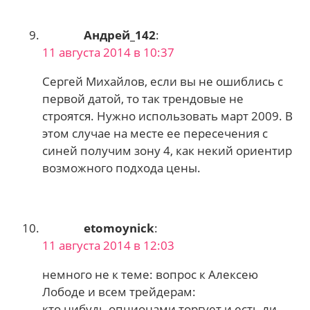
Андрей_142
:
11 августа 2014 в 10:37
Сергей Михайлов, если вы не ошиблись с
первой датой, то так трендовые не
строятся. Нужно использовать март 2009. В
этом случае на месте ее пересечения с
синей получим зону 4, как некий ориентир
возможного подхода цены.
etomoynick
:
11 августа 2014 в 12:03
немного не к теме: вопрос к Алексею
Лободе и всем трейдерам:
кто нибудь опционами торгует и есть ли