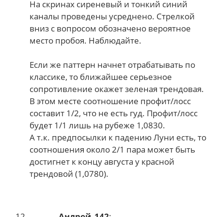
На скринах сиреневый и тонкий синий
каналы проведены усреднено. Стрелкой
вниз с вопросом обозначено вероятное
место пробоя. Наблюдайте.
Если же паттерн начнет отрабатывать по
классике, то ближайшее серьезное
сопротивление окажет зеленая трендовая.
В этом месте соотношение профит/лосс
составит 1/2, что не есть гуд. Профит/лосс
будет 1/1 лишь на рубеже 1,0830.
А т.к. предпосылки к падению Луни есть, то
соотношения около 2/1 пара может быть
достигнет к концу августа у красной
трендовой (1,0780).
Андрей_142
: