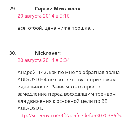
Сергей Михайлов
:
20 августа 2014 в 5:16
все, отбой, цена ниже прошла…
Nickrover
:
20 августа 2014 в 6:34
Андрей_142, как по мне то обратная волна
AUD/USD Н4 не соответствует признакам
идеальности. Разве что это просто
замедление перед восходящим трендом
для движения к основной цели по ВВ
AUD/USD D1
http://screeny.ru/53f2ab5fcedefa63070386f5
.