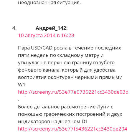
неоднозначная ситуация.
Андрей_142
:
10 августа 2014 в 16:28
Пара USD/CAD росла в течение последних
пяти недель по складному метру и
уткнулась в верхнюю границу голубого
фонового канала, который для удобства
восприятия оконтурен черными прямыми
W1
http://screeny.ru/53e77e0736221cc3430de03d
.
Более детальное рассмотрение Луни с
помощью графических построений и двух
индикаторов на дневном D1
http://screeny.ru/53e77f5436221cc3430de204