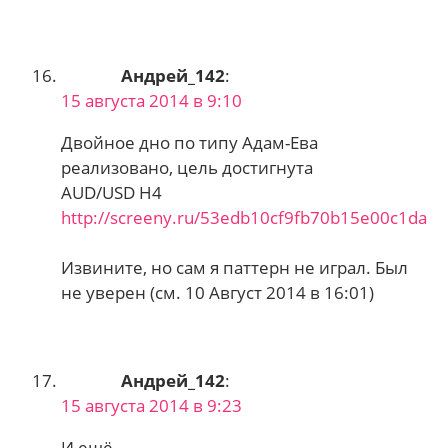
Андрей_142
:
15 августа 2014 в 9:10
Двойное дно по типу Адам-Ева
реализовано, цель достигнута
AUD/USD H4
http://screeny.ru/53edb10cf9fb70b15e00c1da
Извините, но сам я паттерн не играл. Был
не уверен (см. 10 Август 2014 в 16:01)
Андрей_142
:
15 августа 2014 в 9:23
И ещё.