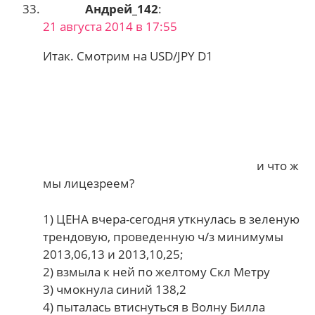
Андрей_142
:
21 августа 2014 в 17:55
Итак. Смотрим на USD/JPY D1
и что ж
мы лицезреем?
1) ЦЕНА вчера-сегодня уткнулась в зеленую
трендовую, проведенную ч/з минимумы
2013,06,13 и 2013,10,25;
2) взмыла к ней по желтому Скл Метру
3) чмокнула синий 138,2
4) пыталась втиснуться в Волну Билла