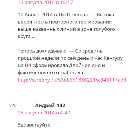
13 августа 2014 в 15:17
10 Август 2014 в 16:01 вещал: — Высока
вероятность повторного тестирования
выше названных линий в зоне голубого
круга …
Теперь докладываю: — Со средины
прошлой недели по сей день и час Кенгуру
на Н4 сформировала Двойное дно и
фактически его отработала
http://screeny.ru/53eb651836221cc343117ad3
Андрей_142
:
15 августа 2014 в 4:42
Здравствуйте.