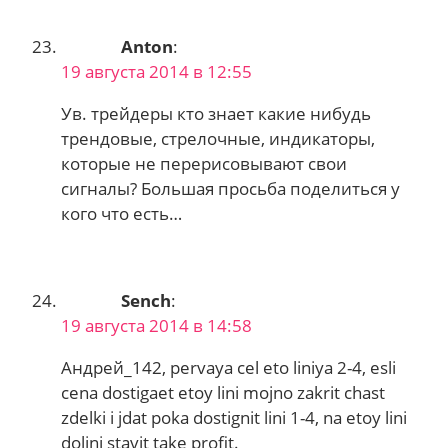
Anton
:
19 августа 2014 в 12:55
Ув. трейдеры кто знает какие нибудь
трендовые, стрелочные, индикаторы,
которые не перерисовывают свои
сигналы? Большая просьба поделиться у
кого что есть…
Sench
:
19 августа 2014 в 14:58
Андрей_142, pervaya cel eto liniya 2-4, esli
cena dostigaet etoy lini mojno zakrit chast
zdelki i jdat poka dostignit lini 1-4, na etoy lini
doljni stavit take profit.