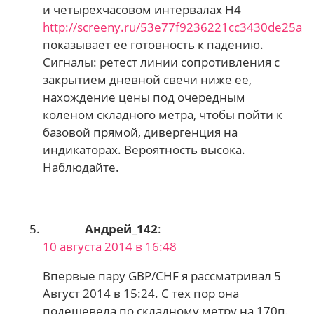
и четырехчасовом интервалах Н4
http://screeny.ru/53e77f9236221cc3430de25a
показывает ее готовность к падению.
Сигналы: ретест линии сопротивления с
закрытием дневной свечи ниже ее,
нахождение цены под очередным
коленом складного метра, чтобы пойти к
базовой прямой, дивергенция на
индикаторах. Вероятность высока.
Наблюдайте.
Андрей_142
:
10 августа 2014 в 16:48
Впервые пару GBP/CHF я рассматривал 5
Август 2014 в 15:24. С тех пор она
подешевела по складному метру на 170п.