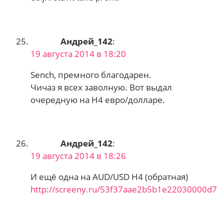
Андрей_142
:
19 августа 2014 в 18:20
Sench, премного благодарен.
Чичаз я всех заволную. Вот выдал
очередную на Н4 евро/долларе.
Андрей_142
:
19 августа 2014 в 18:26
И ещё одна на AUD/USD Н4 (обратная)
http://screeny.ru/53f37aae2b5b1e22030000d7