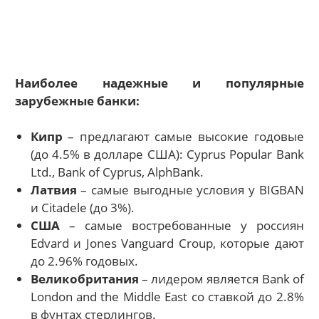
Наиболее надежные и популярные
зарубежные банки:
Кипр
– предлагают самые высокие годовые
(до 4.5% в долларе США): Cyprus Popular Bank
Ltd., Bank of Cyprus, AlphBank.
Латвия
– самые выгодные условия у BIGBAN
и Citadele (до 3%).
США
– самые востребованные у россиян
Edvard и Jones Vanguard Croup, которые дают
до 2.96% годовых.
Великобритания
– лидером является Bank of
London and the Middle East со ставкой до 2.8%
в фунтах стерлингов.