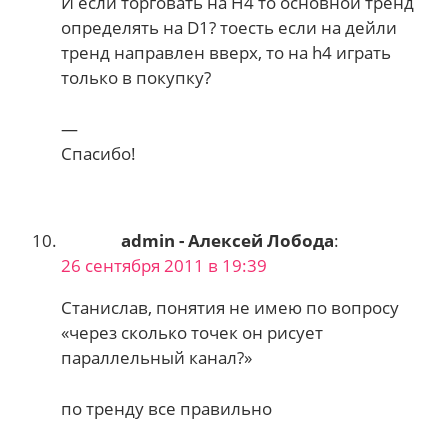
И если торговать на H4 то основной тренд
определять на D1? тоесть если на дейли
тренд направлен вверх, то на h4 играть
только в покупку?
—
Спасибо!
admin - Алексей Лобода
:
26 сентября 2011 в 19:39
Станислав, понятия не имею по вопросу
«через сколько точек он рисует
параллельный канал?»
по тренду все правильно