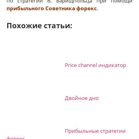
по стратегии В. Барищпольца при помощи
прибыльного Советника форекс
.
Похожие статьи:
Price channel индикатор
Двойное дно
Прибыльные стратегии
форекс