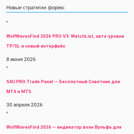
Новые стратегии форекс
WolfWavesFind 2026 PRO V3: WatchList, авто-уровни
TP/SL и новый интерфейс
8 июня 2026
S4U.PRO Trade Panel — Бесплатный Советник для
MT4 и MT5
30 апреля 2026
WolfWavesFind 2026 — индикатор волн Вульфа для