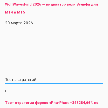
WolfWavesFind 2026 — индикатор волн Вульфа для
MT4 и MT5
20 марта 2026
Тесты стратегий
Тест стратегии форекс «Pha-Pha»: +343284,66% по