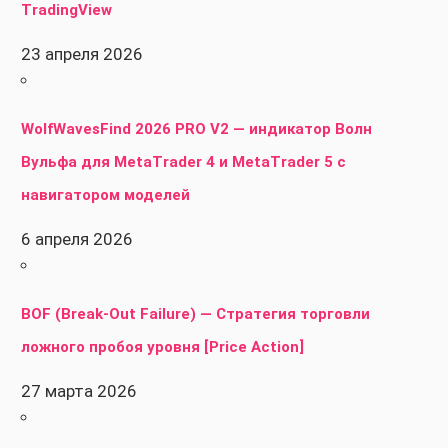
TradingView
23 апреля 2026
WolfWavesFind 2026 PRO V2 — индикатор Волн
Вульфа для MetaTrader 4 и MetaTrader 5 с
навигатором моделей
6 апреля 2026
BOF (Break-Out Failure) — Стратегия торговли
ложного пробоя уровня [Price Action]
27 марта 2026