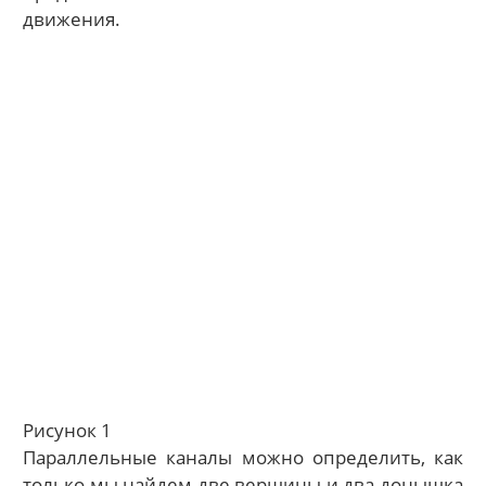
движения.
Рисунок 1
Параллельные каналы можно определить, как
только мы найдем две вершины и два донышка